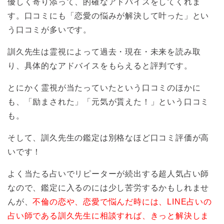
優しく寄り添って、的確なアドバイスをしてくれま
す。口コミにも「恋愛の悩みが解決して叶った」とい
う口コミが多いです。
訓久先生は霊視によって過去・現在・未来を読み取
り、具体的なアドバイスをもらえると評判です。
とにかく霊視が当たっていたという口コミのほかに
も、「励まされた」「元気が貰えた！」という口コミ
も。
そして、訓久先生の鑑定は別格なほど口コミ評価が高
いです！
よく当たる占いでリピーターが続出する超人気占い師
なので、鑑定に入るのには少し苦労するかもしれませ
んが、
不倫の恋や、恋愛で悩んだ時には、LINE占いの
占い師である訓久先生に相談すれば、きっと解決しま