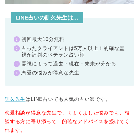
LINE占いの訓久先生は…
初回最大10分無料
占ったクライアントは5万人以上！的確な霊
視が評判のベテラン占い師
霊視によって過去・現在・未来が分かる
恋愛の悩みが得意な先生
訓久先生
はLINE占いでも人気の占い師です。
恋愛相談が得意な先生で、くよくよした悩みでも、相
談する方に寄り添って、的確なアドバイスを授けてく
れます。