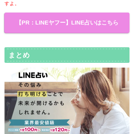
すよ。
【PR：LINEヤフー】LINE占いはこちら
まとめ