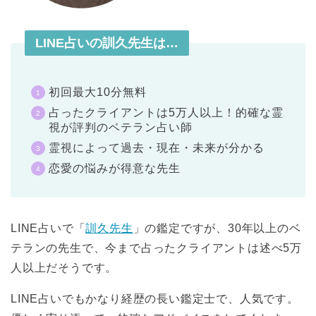
LINE占いの訓久先生は…
初回最大10分無料
占ったクライアントは5万人以上！的確な霊
視が評判のベテラン占い師
霊視によって過去・現在・未来が分かる
恋愛の悩みが得意な先生
LINE占いで「
訓久先生
」の鑑定ですが、30年以上のベ
テランの先生で、今まで占ったクライアントは述べ5万
人以上だそうです。
LINE占いでもかなり経歴の長い鑑定士で、人気です。