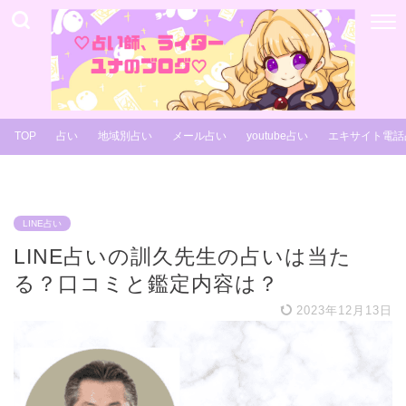
TOP
占い
地域別占い
メール占い
youtube占い
エキサイト電話
LINE占い
LINE占いの訓久先生の占いは当た
る？口コミと鑑定内容は？
2023年12月13日