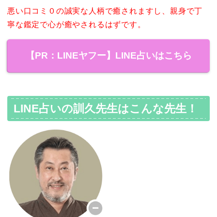
悪い口コミ０の誠実な人柄で癒されますし、親身で丁
寧な鑑定で心が癒やされるはずです。
【PR：LINEヤフー】LINE占いはこちら
LINE占いの訓久先生はこんな先生！