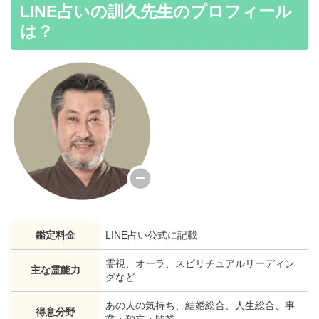
LINE占いの訓久先生のプロフィール
は？
鑑定料金
LINE占い公式に記載
霊視、オーラ、スピリチュアルリーディン
主な霊能力
グなど
あの人の気持ち、結婚総合、人生総合、事
得意分野
業・独立・開業