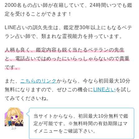
2000名もの占い師が在籍していて、24時間いつでも鑑
定を受けることができます！
LINE占いの訓久先生は、鑑定歴30年以上にもなるベテ
ラン占い師で、類まれな霊視能力を持っています。
人柄も良く、鑑定内容も鋭く当たるベテランの先生
と、電話占いではめったにいらっしゃらないので貴重
です。
また、
こちらのリンク
からなら、今なら初回最大10分
無料になりますので、ぜひこの機会に
LINE占い
を試し
てみてくださいね。
当サイトからなら、初回最大10分無料で鑑
定が可能です。※無料時間の有効期限はマ
ユナ
イメニューをご確認下さい。