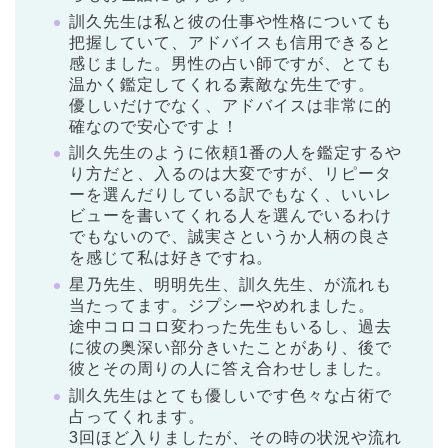
訓久先生は私と彼の仕事や性格についても
把握していて、アドバイスも信用できると
感じました。男性の占い師ですが、とても
温かく鑑定してくれる素敵な先生です。
優しいだけでなく、アドバイスは非常に的
確なので安心ですよ！
訓久先生のように依頼1番の人を鑑定するや
り方だと、入るのは大変ですが、リピータ
ーを選んだりしている訳でもなく、いいレ
ビューを書いてくれる人を選んでいるわけ
でもないので、誠実さというか人柄の良さ
を感じて私は好きですね。
星乃先生、明明先生、訓久先生、が流れも
当たってます。ジプシーやめれました。
途中コロコロ変わった先生もいるし、過去
に彼の奥深い部分きいたことがあり、後で
彼とその周りの人に答え合わせしました。
訓久先生はとても優しいです色々な占術で
占ってくれます。
3回ほど入りましたが、その時の状況や流れ