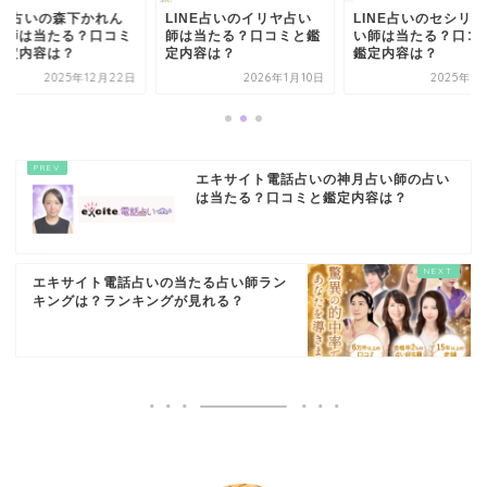
INE占いの森下かれん
LINE占いのイリヤ占い
LINE占いのセシリ
い師は当たる？口コミ
師は当たる？口コミと鑑
い師は当たる？口コ
鑑定内容は？
定内容は？
鑑定内容は？
2025年12月22日
2026年1月10日
2025年8
エキサイト電話占いの神月占い師の占い
は当たる？口コミと鑑定内容は？
エキサイト電話占いの当たる占い師ラン
キングは？ランキングが見れる？