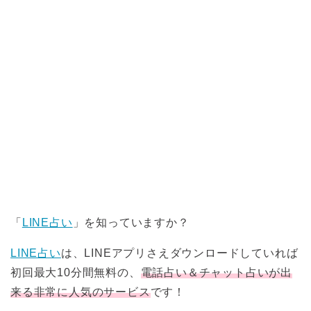
「
LINE占い
」を知っていますか？
LINE占い
は、LINEアプリさえダウンロードしていれば
初回最大10分間無料の、
電話占い＆チャット占いが出
来る非常に人気のサービス
です！