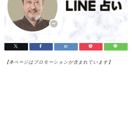
【本ページはプロモ
ーションが含まれています】