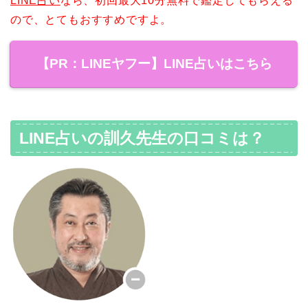
LINE占い
なら、初回最大10分無料で鑑定してもらえる
ので、とてもおすすめですよ。
【PR：LINEヤフー】LINE占いはこちら
LINE占いの訓久先生の口コミは？