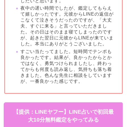
したいと思います。
夜中の遅い時間でしたが、鑑定してもらえ
て嬉しかったです。元彼からLINEの返信が
こなくて泣きそうだったのですが、「大丈
夫、すぐに来る」と言っていただきまし
た。その日はそのまま寝てしまったのです
が、起きた翌日に元彼からLINEが来ていま
した。本当にありがとうございました。
すごい当たってました。短時間でテンポも
良かったです。結果が、良かったからとか
ではなく、勇気つけられましたし、終わっ
てからも何度も読み返し、気持ちも落ち着
きました。色んな先生に相談をしています
が、一番良かった感じです。
【提供：LINEヤフー】LINE占いで初回最
大10分無料鑑定をやってみる