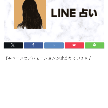
【本ページはプロモ
ーションが含まれています】