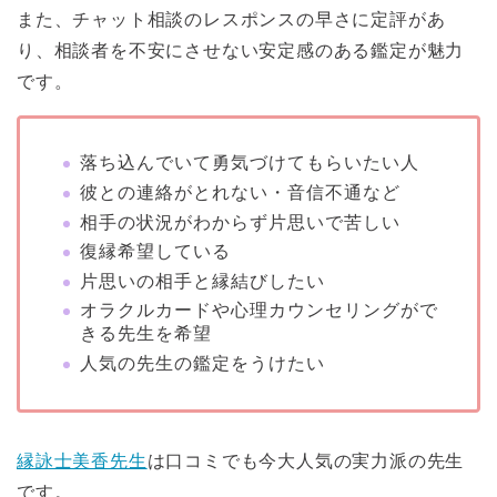
また、チャット相談のレスポンスの早さに定評があ
り、相談者を不安にさせない安定感のある鑑定が魅力
です。
落ち込んでいて勇気づけてもらいたい人
彼との連絡がとれない・音信不通など
相手の状況がわからず片思いで苦しい
復縁希望している
片思いの相手と縁結びしたい
オラクルカードや心理カウンセリングがで
きる先生を希望
人気の先生の鑑定をうけたい
縁詠士美香先生
は口コミでも今大人気の実力派の先生
です。