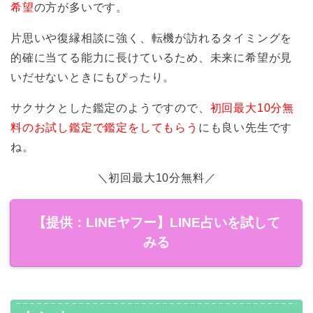
希望
の方が多いです。
片思いや復縁相談に強く、転機が訪れるタイミングを
的確に当てる能力に長けているため、未来に希望が見
いだせないときにもぴったり。
サクサクとした鑑定のようですので、
初回最大10分無
料のお試し鑑定で鑑定をしてもらう
にも良い先生です
ね。
＼初回最大10分無料／
【提供：LINEヤフー】LINE占いを試して
みる