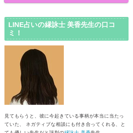
LINE占いの縁詠士 美香先生の口コ
ミ！
見てもらうと、彼に今起きている事柄が本当に当たっ
ていた、 ネガティブな相談にも付き合ってくれる、と
ても優しい先生だと評判の
縁詠士 美香
先生。