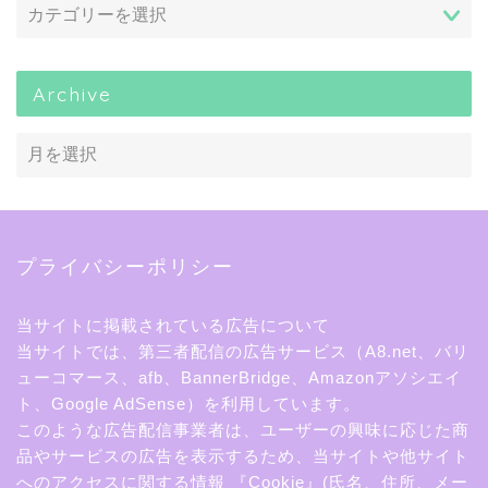
Archive
プライバシーポリシー
当サイトに掲載されている広告について
当サイトでは、第三者配信の広告サービス（A8.net、バリ
ューコマース、afb、BannerBridge、Amazonアソシエイ
ト、Google AdSense）を利用しています。
このような広告配信事業者は、ユーザーの興味に応じた商
品やサービスの広告を表示するため、当サイトや他サイト
へのアクセスに関する情報 『Cookie』(氏名、住所、メー