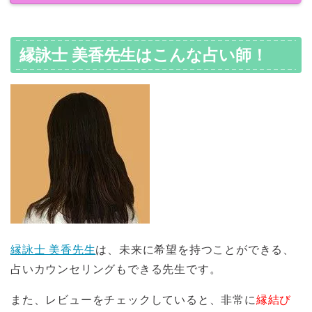
縁詠士 美香先生はこんな占い師！
縁詠士 美香先生
は、未来に希望を持つことができる、
占いカウンセリングもできる先生です。
また、レビューをチェックしていると、非常に
縁結び