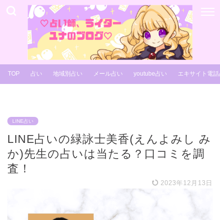
TOP
占い
地域別占い
メール占い
youtube占い
エキサイト電話
LINE占い
LINE占いの緑詠士美香(えんよみし み
か)先生の占いは当たる？口コミを調
査！
2023年12月13日