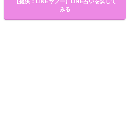
【提供：LINEヤフー】LINE占いを試して
みる