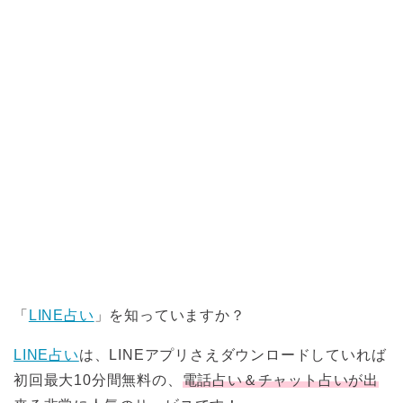
「
LINE占い
」を知っていますか？
LINE占い
は、LINEアプリさえダウンロードしていれば
初回最大10分間無料の、
電話占い＆チャット占いが出