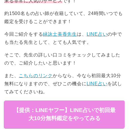
来る非常に人気のサービス
です！
約1500名もの占い師が在籍していて、24時間いつでも
鑑定を受けることができます！
今回ご紹介をする
緑詠士美香先生
は、
LINE占い
の中で
も当たる先生として、とても人気です。
そこで、先生の詳しい口コミをチェックしてみました
ので、ご紹介したいと思います！
また、
こちらのリンク
からなら、今なら初回最大10分
無料になりますので、ぜひこの機会に
LINE占い
を試し
てみてくださいね。
【提供：LINEヤフー】LINE占いで初回最
大10分無料鑑定をやってみる