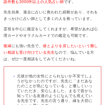
談件数も3000件以上の人気占い師
です。
先生自身、過去に占いに救われた経験があり、それを
きっかけに占い師として多くの人を救っています。
霊視を中心に鑑定をしてくれますが、希望があれば心
理カードやオラクルカードでの鑑定も可能です。
復縁
にも強い先生で、
彼とよりを戻したいという難し
い相談も受け付けている先生
なので、悩んでいる方
は、ぜひ一度相談をしてみてくださいね。
元彼が他の女性にとられないか不安でしょ
うがなかったのですが、先生に「まだあな
たのことが気になっている」と優しくいっ
ていただき、安心しました。まるで昔から
知っている友達のようになんでも視えてい
る先生です。先生の言う通り、縁を大切に