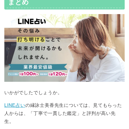
まとめ
いかがでしたでしょうか。
LINE占い
の縁詠士美香先生については、見てもらった
人からは、「丁寧で一貫した鑑定」と評判が高い先
生。