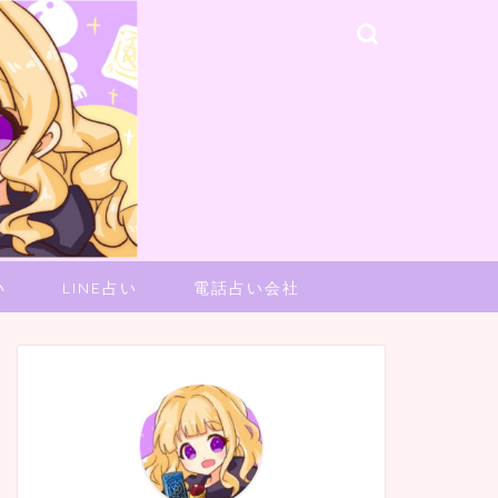
い
LINE占い
電話占い会社