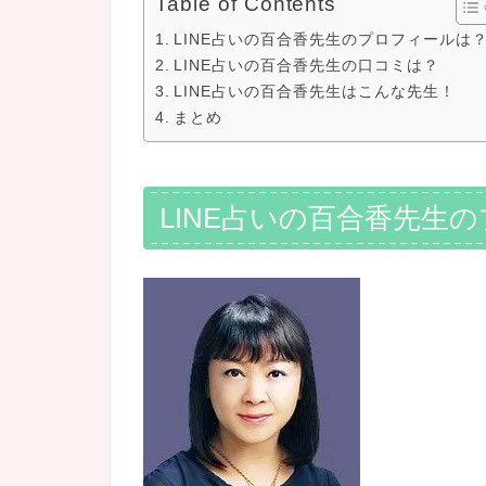
Table of Contents
LINE占いの百合香先生のプロフィールは
LINE占いの百合香先生の口コミは？
LINE占いの百合香先生はこんな先生！
まとめ
LINE占いの百合香先生