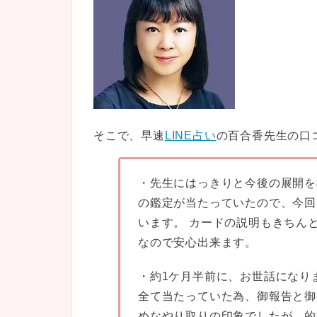
そこで、早速
LINE占い
の百合香先生の口
・先生にはっきりと今後の展開を
の鑑定が当たっていたので、今回
います。 カードの説明もきちん
なので安心出来ます。
・約1ケ月半前に、お世話になり
全て当たっていた為、御報告と御
めなやり取りの印象でしたが、的