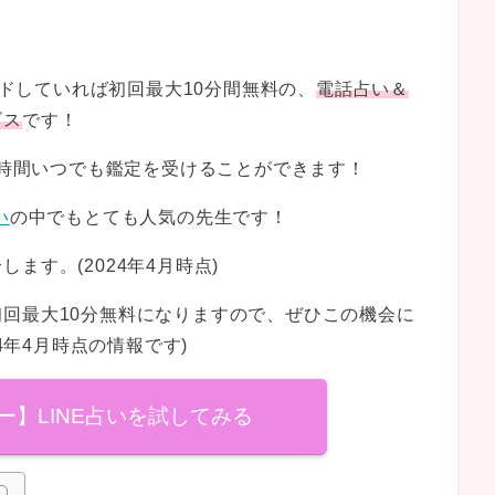
ードしていれば初回最大10分間無料の、
電話占い＆
ビス
です！
4時間いつでも鑑定を受けることができます！
い
の中でもとても人気の先生です！
ます。(2024年4月時点)
回最大10分無料になりますので、ぜひこの機会に
4年4月時点の情報です)
フー】LINE占いを試してみる