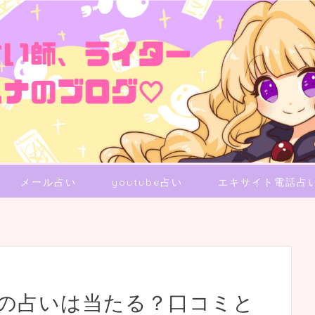
メール占い
youtube占い
エキサイト電話占
生の占いは当たる？口コミと