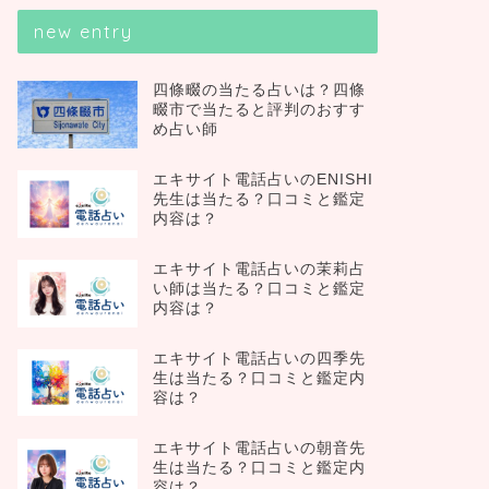
new entry
四條畷の当たる占いは？四條
畷市で当たると評判のおすす
め占い師
エキサイト電話占いのENISHI
先生は当たる？口コミと鑑定
内容は？
エキサイト電話占いの茉莉占
い師は当たる？口コミと鑑定
内容は？
エキサイト電話占いの四季先
生は当たる？口コミと鑑定内
容は？
エキサイト電話占いの朝音先
生は当たる？口コミと鑑定内
容は？