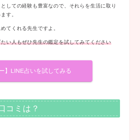
トとしての経験も豊富なので、それらを生活に取り
います。
止めてくれる先生ですよ。
げたい人もぜひ先生の鑑定を試してみてください
フー】LINE占いを試してみる
の口コミは？