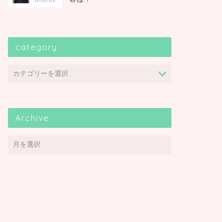
category
Archive