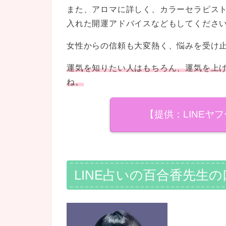
また、アロマに詳しく、カラーセラピス
入れた開運アドバイスなどもしてくださ
女性からの信頼も大変熱く、悩みを受け
運気を知りたい人はもちろん、運気を上
ね。
【提供：LINEヤ
LINE占いの百合香先生