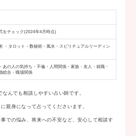
をチェック(2024年4月時点)
術 ・タロット・数秘術・風水・スピリチュアルリーディン
・あの人の気持ち・不倫・人間関係・家族・友人・就職・
婚総合・職場関係
でなんでも相談しやすい占い師です。
うに親身になって占ってくださいます。
仕事での悩み、将来への不安など、安心して相談す