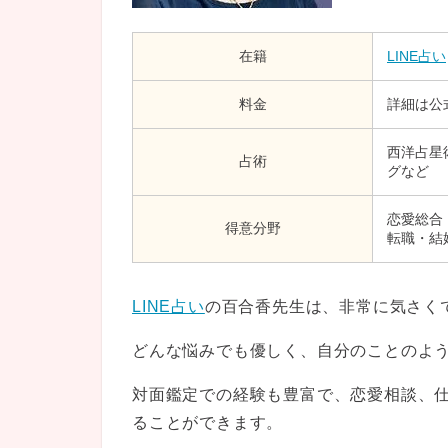
在籍
LINE占い
料金
詳細は公式
西洋占星
占術
グなど
恋愛総合
得意分野
転職・結
LINE占い
の百合香先生は、非常に気さく
どんな悩みでも優しく、自分のことのよ
対面鑑定での経験も豊富で、恋愛相談、
ることができます。