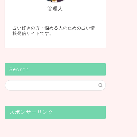
管理人
占い好きの方・悩める人のための占い情
報発信サイトです。
Search
スポンサーリンク