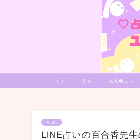
TOP
占い
地域別占い
LINE占い
LINE占いの百合香先