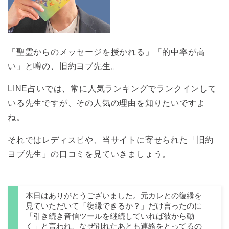
「聖霊からのメッセージを授かれる」「的中率が高
い」と噂の、旧約ヨブ先生。
LINE占いでは、常に人気ランキングでランクインして
いる先生ですが、その人気の理由を知りたいですよ
ね。
それではレディスピや、当サイトに寄せられた「旧約
ヨブ先生」の口コミを見ていきましょう。
本日はありがとうございました。元カレとの復縁を
見ていただいて「復縁できるか？」だけ言ったのに
「引き続き音信ツールを継続していれば彼から動
く」と言われ、なぜ別れたあとも連絡をとってるの