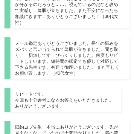
が分かるのだろうと……。視えているのだなと改め
て実感し、鳥肌が立ちました。また不安になったら
相談にきます！ありがとうございました！（30代女
性）
メール鑑定ありがとうございました。長年の悩みを
ズバリと言い当てられて鳥肌が立ちました。聞き取
り、一切無しです！びっくりしました。何度もリピ
ートしています。短時間の鑑定でも優しく対応して
下さる先生です。有難う御座いました。 また宜しく
お願い致します。（40代女性）
リピートです。
今回も十分参考になるお答えをいただきました。
ありがとうございます。
旧約ヨブ先生 本当にありがとうございます。先が
見えなくなっていたので大変助かりました。肩の荷