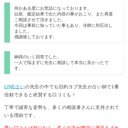
何かある度にお世話になっております。
以前、鑑定結果で出た内容の事がおこり、また再度
ご相談させて頂きました。
今回は事前に知っていた事もあり、冷静に対応出し
ました。
感謝致しております。
納得のいく回答でした。
一人で悩まずに先生に相談して本当に良かったで
す。
LINE占い
の先生の中でも旧約ヨブ先生が占い師で1番
信頼できると絶賛する口コミも！
丁寧で誠実な姿勢も、多くの相談者さんに支持されて
いる理由です。
悪い口コミは特になく、多くの方が鑑定に満足をされ