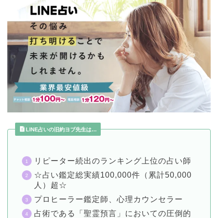
LINE占いの旧約ヨブ先生は…
リピーター続出のランキング上位の占い師
☆占い鑑定総実績100,000件（累計50,000
人）超☆
プロヒーラー鑑定師、心理カウンセラー
占術である「聖霊預言」においての圧倒的