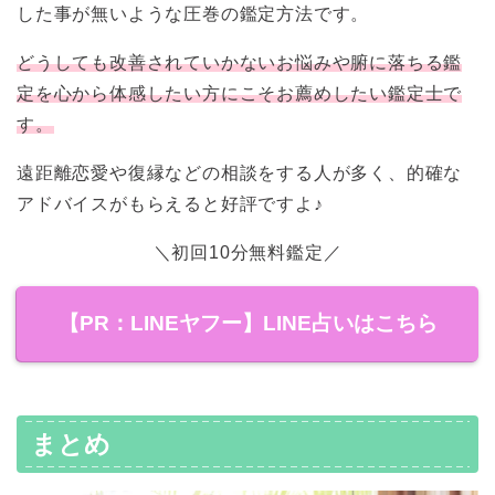
した事が無いような圧巻の鑑定方法です。
どうしても改善されていかないお悩みや腑に落ちる鑑
定を心から体感したい方にこそお薦めしたい鑑定士で
す。
遠距離恋愛や復縁などの相談をする人が多く、的確な
アドバイスがもらえると好評ですよ♪
＼初回10分無料鑑定／
【PR：LINEヤフー】LINE占いはこちら
まとめ