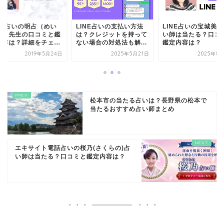
INE占いの明占（めい
LINE占いの支払い方法
LINE占いの宝城美
ん）先生の口コミと鑑
は？クレジットを持って
い師は当たる？口コ
内容は？詳細をチェ...
ない場合の対処法も解...
鑑定内容は？
2019年5月24日
2025年5月21日
2025年8
松本市の当たる占いは？長野県の松本で
当たるおすすめ占い師まとめ
エキサイト電話占いの桜乃(さくらの)占
い師は当たる？口コミと鑑定内容は？