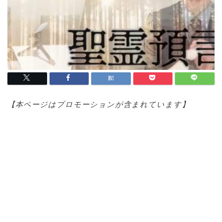
【本ページはプロモ
ーションが含まれています】