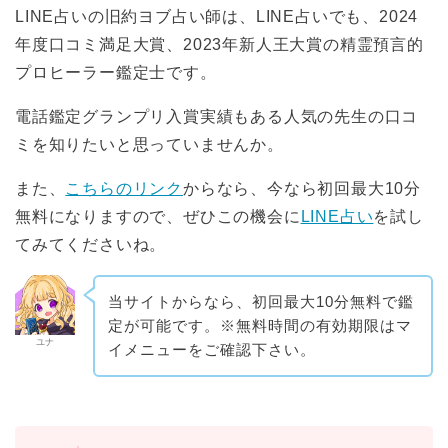
LINE占いの旧約ヨブ占い師は、LINE占いでも、2024
年度口コミ満足大賞、2023年新人王大賞の精霊預言的
プロヒーラー鑑定士です。
電話鑑定グランプリ入賞実績もある人気の先生の口コ
ミを知りたいと思っていませんか。
また、
こちらのリンク
からなら、今なら初回最大10分
無料になりますので、ぜひこの機会に
LINE占い
を試し
てみてくださいね。
当サイトからなら、初回最大10分無料で鑑
定が可能です。※無料時間の有効期限はマ
ユナ
イメニューをご確認下さい。