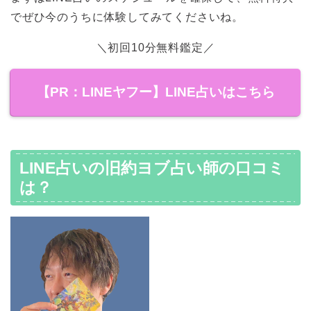
でぜひ今のうちに体験してみてくださいね。
＼初回10分無料鑑定／
【PR：LINEヤフー】LINE占いはこちら
LINE占いの旧約ヨブ占い師の口コミ
は？