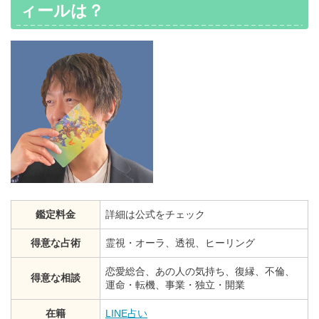
ィールは？
鑑定料金
詳細は公式をチェック
得意な占術
霊視・オーラ、透視、ヒーリング
恋愛総合、あの人の気持ち、復縁、不倫、
得意な相談
運命・転機、事業・独立・開業
在籍
LINE占い