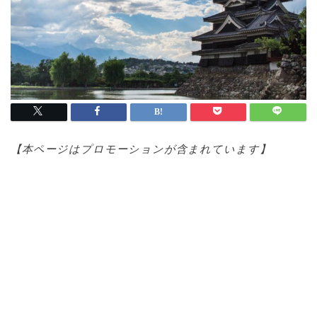
【本ページはプロモ
ーションが含まれています】