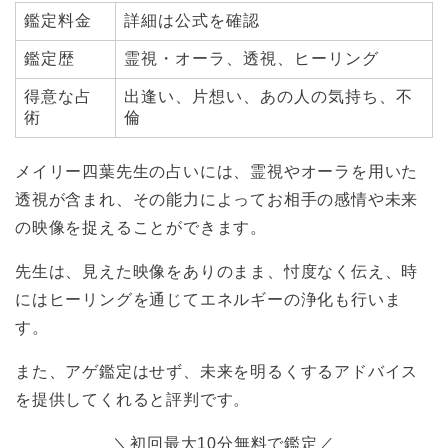
鑑定料金
詳細は公式を確認
鑑定歴
霊視・オーラ、透視、ヒーリング
得意な占
出逢い、片想い、あの人の気持ち、不
術
倫
メイリー四葉先生の占いには、霊視やオーラを用いた
透視が含まれ、その能力によってお相手の感情や未来
の映像を捉えることができます。
先生は、見えた映像をありのまま、忖度なく伝え、時
にはヒーリングを通じてエネルギーの浄化も行いま
す。
また、アゲ鑑定はせず、未来を明るくするアドバイス
を提供してくれると評判です。
＼初回最大10分無料で鑑定／