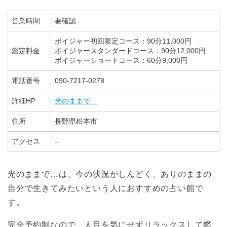
営業時間
要確認
ボイジャー初回限定コース：90分11,000円
鑑定料金
ボイジャースタンダードコース：90分12,000円
ボイジャーショートコース：60分9,000円
電話番号
090-7217-0278
詳細HP
光のままで…
住所
長野県松本市
アクセス
–
光のままで…は、今の状況がしんどく、ありのままの
自分で生きてみたいという人におすすめの占い館で
す。
完全予約制なので、人目を気にせずリラックスして鑑