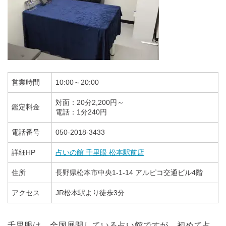
営業時間
10:00～20:00
対面：20分2,200円～
鑑定料金
電話：1分240円
電話番号
050-2018-3433
詳細HP
占いの館 千里眼 松本駅前店
住所
長野県松本市中央1-1-14 アルピコ交通ビル4階
アクセス
JR松本駅より徒歩3分
千里眼は、全国展開している占い館ですが、初めて占