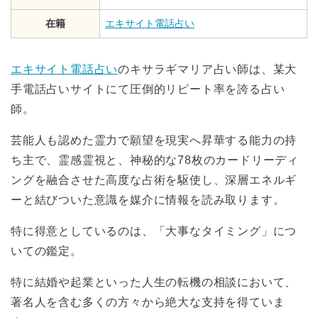
在籍
エキサイト電話占い
エキサイト電話占い
のキサラギマリア占い師は、某大
手電話占いサイトにて圧倒的リピート率を誇る占い
師。
芸能人も認めた霊力で願望を現実へ昇華する能力の持
ち主で、霊感霊視と、神秘的な78枚のカードリーディ
ングを融合させた高度な占術を駆使し、深層エネルギ
ーと結びついた意識を媒介に情報を読み取ります。
特に得意としているのは、「大事なタイミング」につ
いての鑑定。
特に結婚や起業といった人生の転機の相談において、
著名人を含む多くの方々から絶大な支持を得ていま