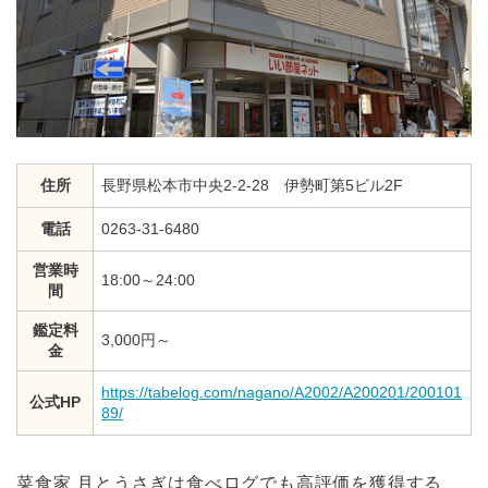
住所
長野県松本市中央2-2-28 伊勢町第5ビル2F
電話
0263-31-6480
営業時
18:00～24:00
間
鑑定料
3,000円～
金
https://tabelog.com/nagano/A2002/A200201/200101
公式HP
89/
菜食家 月とうさぎは食べログでも高評価を獲得する、