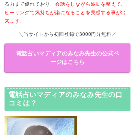
る力まで優れており、
会話をしながら波動を整えて、
ヒーリングで気持ちが楽になることを実感する事が出
来ます。
＼当サイトから初回登録で3000円分無料／
電話占いマディアのみなみ先生の公式ペ
ージはこちら
電話占いマディアのみなみ先生の口
コミは？