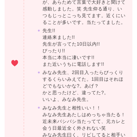
が、あらためて言葉で大好きと聞けて
感動しました。笑 先生仰る通り、い
つもじっとこっち見てます。近くにい
ることが多いです。当たってました。
先生!!
連絡来ました!!
先生が言ってた10日以内!!
ぴったり!!
本当に本当に凄いです!!
また近いうちに電話します!!
みなみ先生、2回目入ったらびっくり
するくらいみえてた。1回目はそれほ
どでもないかな?。あげ？
かと思ったけど、違ってた?。
いいよ、みなみ先生。
みなみ先生と相性いい！！
みなみ先生あたしはめっちゃ当たる！
近未来バシバシ当たってて、元カレと
会う日最近全く外されない笑
みなみ先生曰く、リピしてると相手い