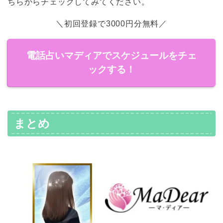
ちらからチェックしてみてください。
＼初回登録で3000円分無料／
電話占いマディアでスケジュールをチェ
ックする！
まとめ