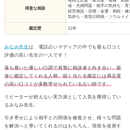
複雑な恋愛・復活愛・復縁・結婚
係・夫婦問題・相手の気持ち・育
得意な相談
経営相談・目標・金運・相続・健
気持ち・前世の関係・ソウルメイ
鑑定歴
22年
みなみ先生
は、電話占いマディアの中でも最も口コミ
評価の高い先生の一人です！
落ち着いた優しい口調で真摯に相談者と向き合い、親
身に鑑定してくれる人柄、鋭く当たる鑑定には満足度
の高い口コミが多数寄せられている占い師です。
リピーターが絶えない実力派として人気を獲得してい
るみなみ先生。
引き寄せにより相手との関係を修復させ、様々な問題
を解決へと導いてくれるのはもちろん、現状を改善す