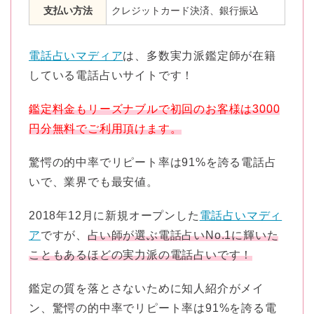
支払い方法
クレジットカード決済、銀行振込
電話占いマディア
は、多数実力派鑑定師が在籍
している電話占いサイトです！
鑑定料金もリーズナブルで初回のお客様は3000
円分無料でご利用頂けます。
驚愕の的中率でリピート率は91%を誇る電話占
いで、業界でも最安値。
2018年12月に新規オープンした
電話占いマディ
ア
ですが、
占い師が選ぶ電話占いNo.1に輝いた
こともあるほどの実力派の電話占いです！
鑑定の質を落とさないために知人紹介がメイ
ン、驚愕の的中率でリピート率は91%を誇る電