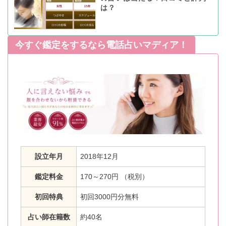
は？
今すぐ鑑定をするなら電話占いマディア！
設立年月
2018年12月
鑑定料金
170～270円 （税別）
初回特典
初回3000円分無料
占い師在籍数
約40名