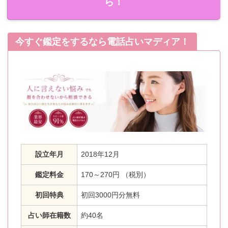
ら！
今すぐ鑑定をするなら電話占いマディア！
設立年月
2018年12月
鑑定料金
170～270円 （税別）
初回特典
初回3000円分無料
占い師在籍数
約40名