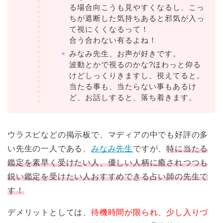
る場合向こうも見やすくなるし、こっ
ちが遮断した気持ちあると邪気が入っ
て視にくくなるって！
合う合わない有るよね！
みなみ先生、お声が好きです。
波動とかで視るのかな?ほわっと仰る
けどしっくりきますし、視えてると。
当たる事も、当たらない事もあるけ
ど、お話しすると、落ち着きます。
ウラスピなどの掲示板で、マディアの中でも好評の多
い先生の一人である、
みなみ先生
ですが、
特に当たる
鑑定を素早く受けたい人、優しい人柄に癒されつつも
鋭い鑑定を受けたい人おすすめできる占い師の先生で
す！
デメリットとしては、
待機時間が限られ、少し入りづ