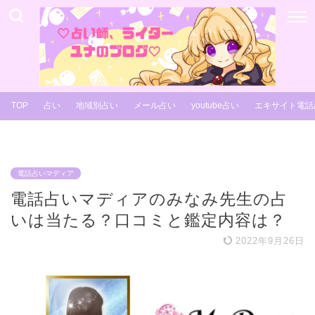
TOP
占い
地域別占い
メール占い
youtube占い
エキサイト電話
電話占いマディア
電話占いマディアのみなみ先生の占
いは当たる？口コミと鑑定内容は？
2022年9月26日