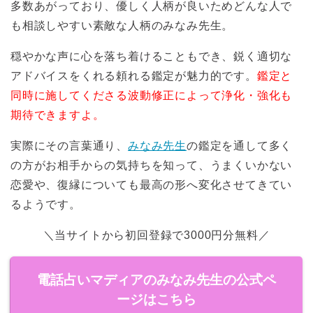
多数あがっており、優しく人柄が良いためどんな人で
も相談しやすい素敵な人柄のみなみ先生。
穏やかな声に心を落ち着けることもでき、鋭く適切な
アドバイスをくれる頼れる鑑定が魅力的です。
鑑定と
同時に施してくださる波動修正によって浄化・強化も
期待できますよ。
実際にその言葉通り、
みなみ先生
の鑑定を通して多く
の方がお相手からの気持ちを知って、うまくいかない
恋愛や、復縁についても最高の形へ変化させてきてい
るようです。
＼当サイトから初回登録で3000円分無料／
電話占いマディアのみなみ先生の公式ペ
ージはこちら