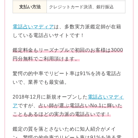
支払い方法
クレジットカード決済、銀行振込
電話占いマディア
は、多数実力派鑑定師が在籍
している電話占いサイトです！
鑑定料金もリーズナブルで初回のお客様は3000
円分無料でご利用頂けます。
驚愕の的中率でリピート率は91%を誇る電話占
いで、業界でも最安値。
2018年12月に新規オープンした
電話占いマディ
ア
ですが、
占い師が選ぶ電話占いNo.1に輝いた
こともあるほどの実力派の電話占いです！
鑑定の質を落とさないために知人紹介がメイ
ン、驚愕の的中率でリピート率は91%を誇る電