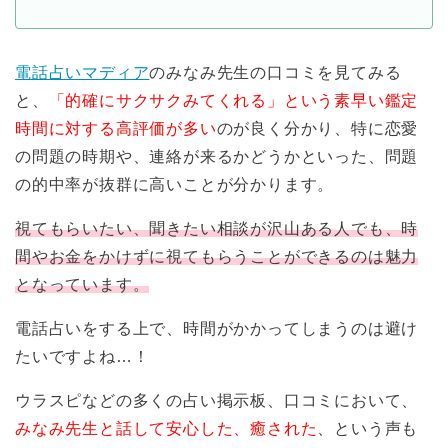
電話占いマディア
のみなみ先生の口コミを見てみる
と、
「的確にサクサクみてくれる」という素早い鑑定
時間に対する高評価が多い
のが良く分かり、特に恋愛
の問題の時期や、連絡が来るかどうかといった、問題
の的中率が抜群に高いことが分かります。
視てもらいたい、聞きたい相談が沢山ある人でも、時
間やお金をかけずに視てもらうことができるのは魅力
となっています。
電話占いをする上で、時間がかかってしまうのは避け
たいですよね…！
ウラスピなどの多くの占い掲示板、口コミにおいて、
みなみ先生と話して安心した、癒された
、という声も