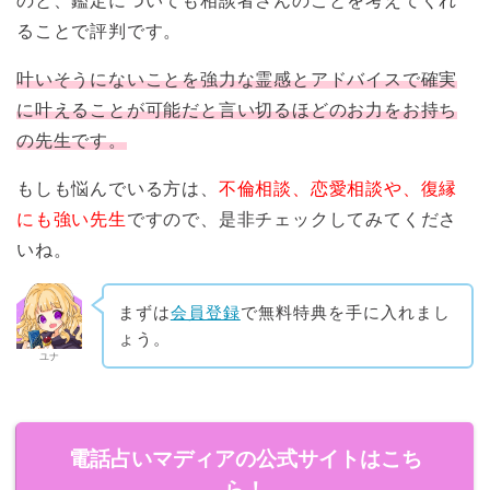
のと、鑑定についても相談者さんのことを考えてくれ
ることで評判です。
叶いそうにないことを強力な霊感とアドバイスで確実
に叶えることが可能だと言い切るほどのお力をお持ち
の先生です。
もしも悩んでいる方は、
不倫相談、恋愛相談や、復縁
にも強い先生
ですので、是非チェックしてみてくださ
いね。
まずは
会員登録
で無料特典を手に入れまし
ょう。
ユナ
電話占いマディアの公式サイトはこち
ら！