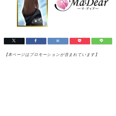
【本ページはプロモ
ーションが含まれています】