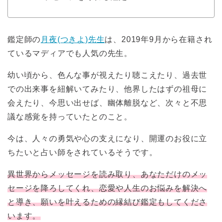
鑑定師の
月夜(つきよ)先生
は、2019年9月から在籍され
ているマディアでも人気の先生。
幼い頃から、色んな事が視えたり聴こえたり、過去世
での出来事を紐解いてみたり、他界したはずの祖母に
会えたり、今思い出せば、幽体離脱など、次々と不思
議な感覚を持っていたとのこと。
今は、人々の勇気や心の支えになり、開運のお役に立
ちたいと占い師をされているそうです。
異世界からメッセージを読み取り、あなただけのメッ
セージを降ろしてくれ、恋愛や人生のお悩みを解決へ
と導き、願いを叶えるための縁結び鑑定もしてくださ
います。