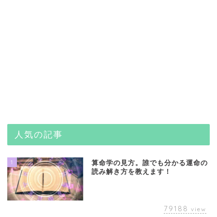
人気の記事
1
算命学の見方。誰でも分かる運命の
読み解き方を教えます！
79188
view