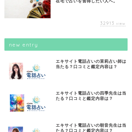
在宅で占いを習得したい人へ。
32913
view
new entry
エキサイト電話占いの茉莉占い師は
当たる？口コミと鑑定内容は？
エキサイト電話占いの四季先生は当
たる？口コミと鑑定内容は？
エキサイト電話占いの朝音先生は当
たる？口コミと鑑定内容は？