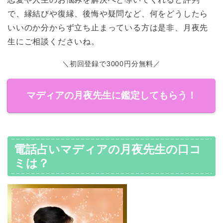
で、縁結びや復縁、後悔や疑問など、何をどうしたら
いいのか分からず立ち止まっている方は是非、月夜先
生にご相談くださいね。
＼初回登録で3000円分無料／
マディアの月夜先生に鑑定してもらう！
電話占いマディアの月夜先生の口コ
ミは？