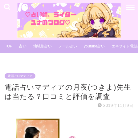
TOP
占い
地域別占い
メール占い
youtube占い
エキサイト電話
電話占いマディア
電話占いマディアの月夜(つきよ)先生
は当たる？口コミと評価を調査
2019年11月9日