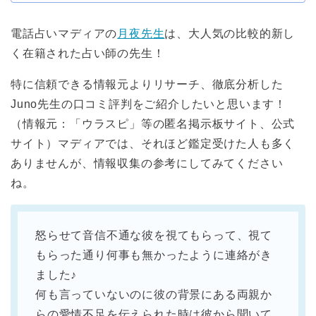
電話占いマディアの
月夜先生
は、大人気の比較的新し
く在籍された占い師の先生！
特に信頼できる情報元よりリサーチ、徹底分析した
Juno先生の口コミ評判をご紹介したいと思います！
（情報元：「ウラスピ」等の匿名掲示板サイト、公式
サイト）マディアでは、それほど鑑定受けた人も多く
ありませんが、情報収集の参考にしてみてください
ね。
怒らせて音信不通な彼を視てもらって、視て
もらった通り何事も無かったように連絡がき
ました♪
何も言っていないのに彼の背景にある両親か
らの愛情不足を伝えられた時は彼から聞いて