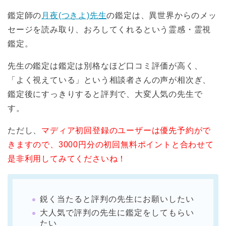
鑑定師の
月夜(つきよ)先生
の鑑定は、異世界からのメッ
セージを読み取り、おろしてくれるという霊感・霊視
鑑定。
先生の鑑定は鑑定は別格なほど口コミ評価が高く、
「よく視えている」という相談者さんの声が相次ぎ、
鑑定後にすっきりすると評判で、大変人気の先生で
す。
ただし、
マディア初回登録のユーザーは優先予約がで
きますので、3000円分の初回無料ポイントと合わせて
是非利用してみてくださいね！
鋭く当たると評判の先生にお願いしたい
大人気で評判の先生に鑑定をしてもらい
たい