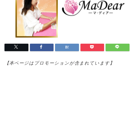
【本ページはプロモ
ーションが含まれています】