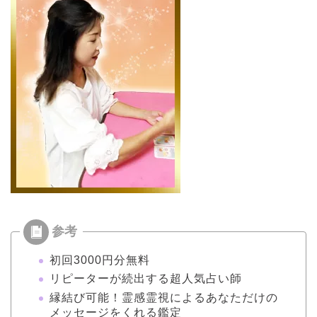
初回3000円分無料
リピーターが続出する超人気占い師
縁結び可能！霊感霊視によるあなただけの
メッセージをくれる鑑定