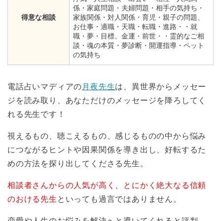
係・家庭問題・夫婦問題・相手の気持ち・
得意な相談
家族関係・対人関係・育児・親子の問題、
お仕事・適職・天職・転職・進路・・就
職・夢・目標、金運・前世・・霊的なご相
談・魂の本質・夢診断・開運指導・ペット
の気持ち
電話占いマディアの
月夜先生
は、異世界からメッセー
ジを読み取り、あなただけのメッセージを降ろしてく
れる先生です！
視えるもの、聴こえるもの、感じるものの中から悩み
につながるヒントや因果関係を導き出し、好転するた
めの方法を探り出してくださる先生。
相談者さんからの人気が高く、とにかく絶大なる信頼
のおける先生
といっても過言ではありません。
恋愛や人生のお悩みを解決へと導いてくれると評判