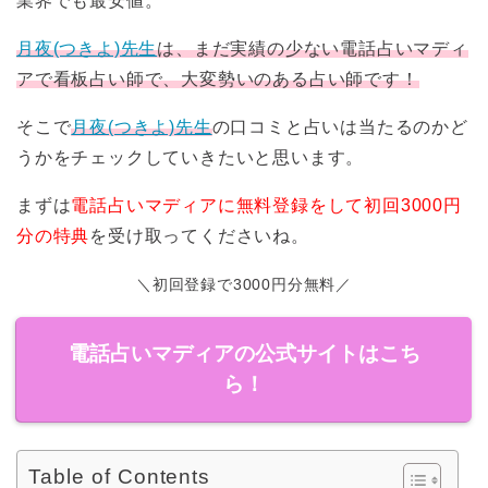
業界でも最安値。
月夜(つきよ)先生
は、まだ実績の少ない電話占いマディ
アで看板占い師で、大変勢いのある占い師です！
そこで
月夜(つきよ)先生
の口コミと占いは当たるのかど
うかをチェックしていきたいと思います。
まずは
電話占いマディアに無料登録をして初回3000円
分の特典
を受け取ってくださいね。
＼初回登録で3000円分無料／
電話占いマディアの公式サイトはこち
ら！
Table of Contents