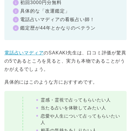
初回3000円分無料
具体的な「改運鑑定」
電話占いマディアの看板占い師！
鑑定歴が44年とかなりのベテラン
電話占いマディア
のSAKAKI先生は、口コミ評価が驚異
の5であるところを見ると、実力も本物であることがう
かがえるでしょう。
具体的にはこのような方におすすめです。
霊感・霊視で占ってもらいたい人
当たる占いを体験してみたい人
恋愛や人生について占ってもらいたい
人
相手の気持ちをしりたい人