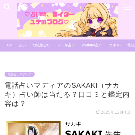
TOP
占い
地域別占い
メール占い
youtube占い
エキサイト電話
電話占いマディア
電話占いマディアのSAKAKI（サカ
キ）占い師は当たる？口コミと鑑定内
容は？
2025年12月4日