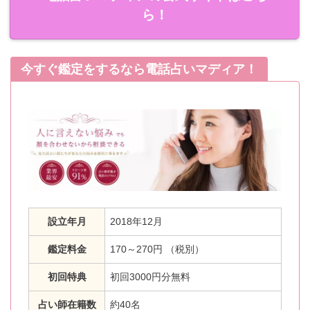
ら！
今すぐ鑑定をするなら電話占いマディア！
設立年月
2018年12月
鑑定料金
170～270円 （税別）
初回特典
初回3000円分無料
占い師在籍数
約40名