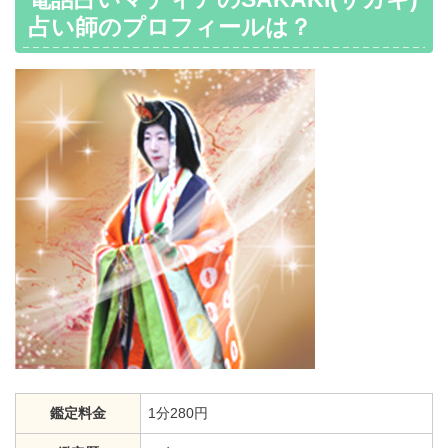
占い師のプロフィールは？
鑑定料金
1分280円