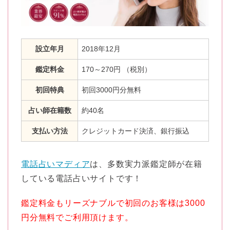
設立年月
2018年12月
鑑定料金
170～270円 （税別）
初回特典
初回3000円分無料
占い師在籍数
約40名
支払い方法
クレジットカード決済、銀行振込
電話占いマディア
は、多数実力派鑑定師が在籍
している電話占いサイトです！
鑑定料金もリーズナブルで初回のお客様は3000
円分無料でご利用頂けます。