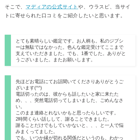
そこで、
マディアの公式サイト
や、ウラスピ、当サイ
トに寄せられた口コミをご紹介したいと思います。
とても素晴らしい鑑定です。お人柄も。私のジプシ
ーは無駄ではなかった。色んな鑑定受けてここまで
支えていただきました。でも、1番でした。ありがと
うございました。またお願いします。
先ほどお電話にてお話聞いてくださりありがとうご
ざいます(^^)
電話切ったのは、彼からも話したいと家に来たた
め、、、突然電話切ってしまいました、ごめんなさ
い。
このまま連絡とれないかもと思ったらしいです。
2時間くらい話しして、謝ることできました。
謝ることだけでもしていかないと、、、と一人で悩
みまくってました。
でも、いつか縁が切れる関係だというのも、わかっ