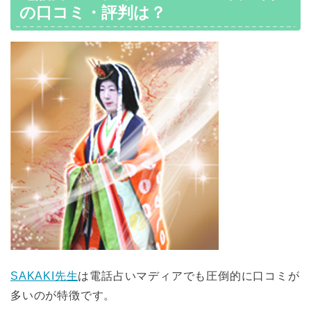
の口コミ・評判は？
SAKAKI
先生
は電話占いマディアでも圧倒的に口コミが
多いのが特徴です。