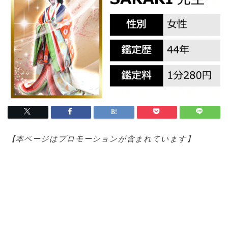
【本ページはプロモ
ーションが含まれています】