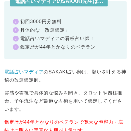
電話占いマディアのSAKAKI先生は…
初回3000円分無料
具体的な「改運鑑定」
電話占いマディアの看板占い師！
鑑定歴が44年とかなりのベテラン
電話占いマディア
のSAKAKI占い師は、願いを叶える神
秘の改運鑑定師。
霊感や霊視で具体的な悩みを聞き、タロットや四柱推
命、子午流注など最適な占術を用いて鑑定してくださ
います。
鑑定歴が44年とかなりのベテランで寛大な包容力・底
抜けに明るい実直な人柄が人気です。