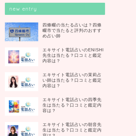
new entry
四條畷の当たる占いは？四條
畷市で当たると評判のおすす
め占い師
エキサイト電話占いのENISHI
先生は当たる？口コミと鑑定
内容は？
エキサイト電話占いの茉莉占
い師は当たる？口コミと鑑定
内容は？
エキサイト電話占いの四季先
生は当たる？口コミと鑑定内
容は？
エキサイト電話占いの朝音先
生は当たる？口コミと鑑定内
容は？