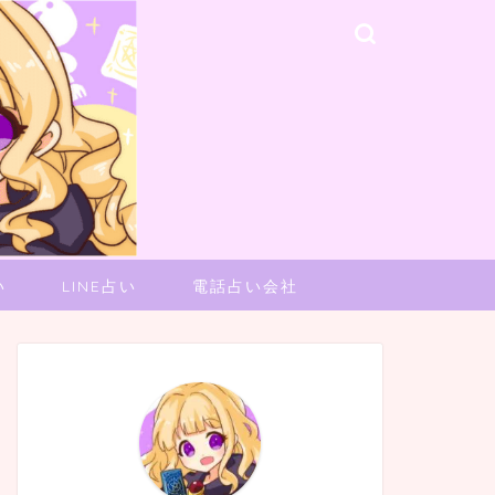
い
LINE占い
電話占い会社