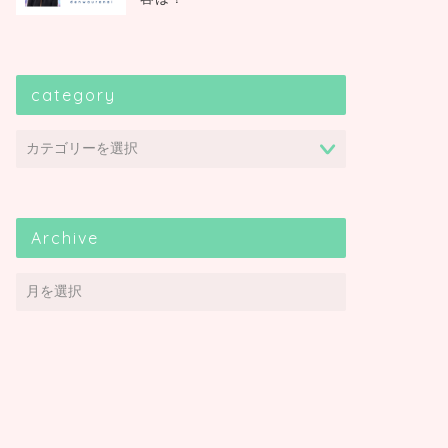
category
Archive