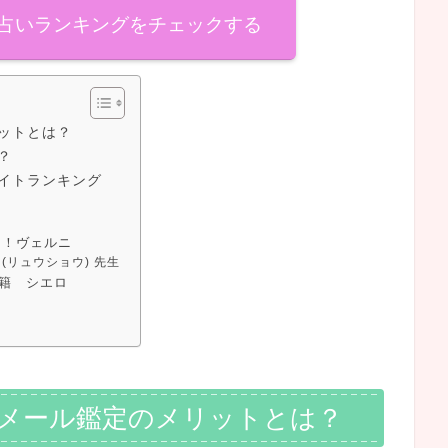
占いランキングをチェックする
ットとは？
？
イトランキング
る！ヴェルニ
(リュウショウ) 先生
籍 シエロ
メール鑑定のメリットとは？