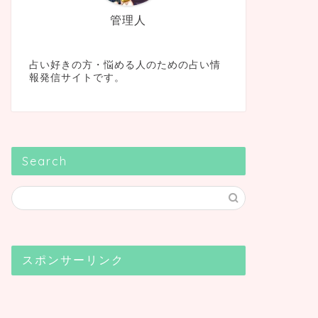
管理人
占い好きの方・悩める人のための占い情
報発信サイトです。
Search
スポンサーリンク