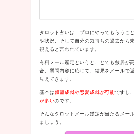
タロット占いは、プロにやってもらうこ
や状況、そして自分の気持ちの過去から
視えると言われています。
有料メール鑑定というと、とても敷居が
合、質問内容に応じて、結果をメールで
見えてきます。
基本は
願望成就や恋愛成就が可能
ですし
が多い
のです。
そんなタロットメール鑑定が当たるメー
ましょう。