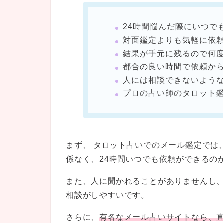
24時間悩んだ際にいつで
対面鑑定よりも気軽に依
結果が手元に残るので何
都合の良い時間で依頼か
人には相談できないよう
プロの占い師のタロット
まず、 タロット占いでのメール鑑定では
係なく、24時間いつでも依頼ができるの
また、人に聞かれることがありませんし
相談がしやすいです。
さらに、
有名なメール占いサイトなら、