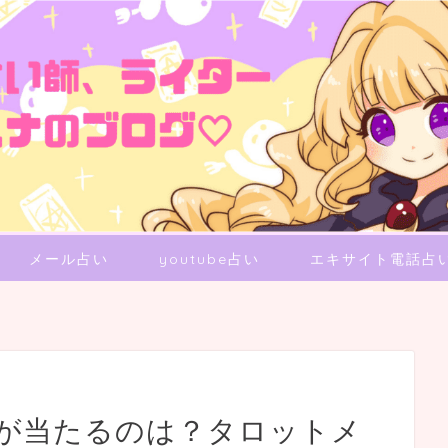
メール占い
youtube占い
エキサイト電話占
が当たるのは？タロットメ