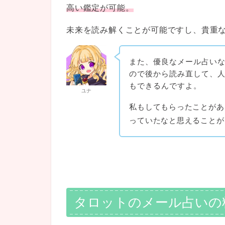
高い鑑定が可能。
未来を読み解くことが可能ですし、貴重
また、優良なメール占い
ので後から読み直して、
もできるんですよ。
ユナ
私もしてもらったことがあ
っていたなと思えることが
タロットのメール占いの