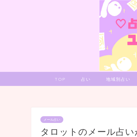
TOP
占い
地域別占い
メール占い
タロットのメール占い