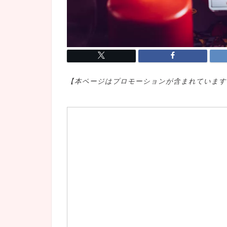
【本ページはプロモ
ーションが含まれています