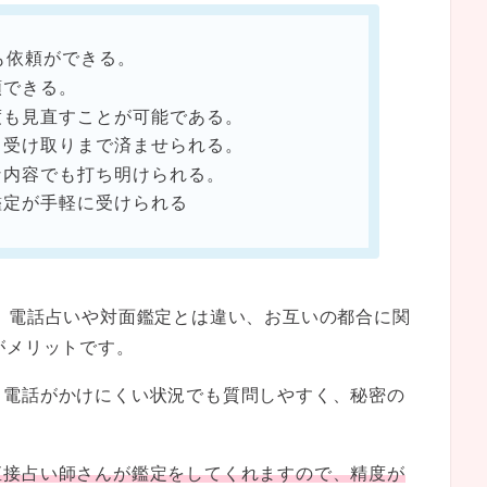
も依頼ができる。
頼できる。
度も見直すことが可能である。
ら受け取りまで済ませられる。
な内容でも打ち明けられる。
鑑定が手軽に受けられる
、電話占いや対面鑑定とは違い、お互いの都合に関
がメリットです。
、電話がかけにくい状況でも質問しやすく、秘密の
直接占い師さんが鑑定をしてくれますので、精度が