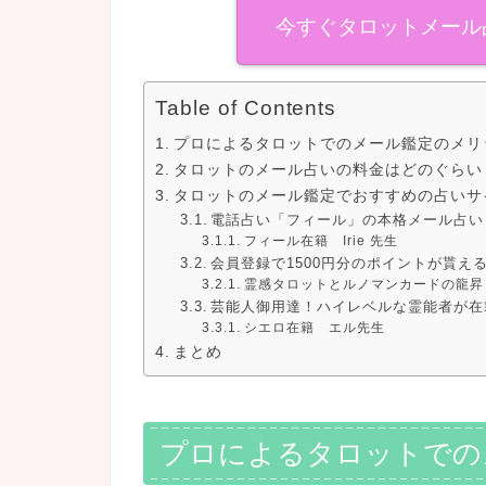
今すぐタロットメール
Table of Contents
プロによるタロットでのメール鑑定のメリ
タロットのメール占いの料金はどのぐらい
タロットのメール鑑定でおすすめの占いサ
電話占い「フィール」の本格メール占い
フィール在籍 Irie 先生
会員登録で1500円分のポイントが貰え
霊感タロットとルノマンカードの龍昇 
芸能人御用達！ハイレベルな霊能者が在
シエロ在籍 エル先生
まとめ
プロによるタロットでの