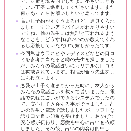
で、対策も現実的でしたよ。小さいことも
すごい丁寧に鑑定してくださいます。また
何かあったらお願いしたいと思ってます。
高いし予約がすぐうまるけど、運良く入れ
ました。すごいアドバイスがわかりやすい
ですね。他の先生には無理と言われるよう
なことも、どうすればいいのか教えてくれ
るし応援していただけて嬉しかったです。
今回私はウラスピやレディスピなどの口コ
ミを参考に当たると噂の先生を探しました
が、みんなの電話占いにもリアルな口コミ
は掲載されています。相性が合う先生探し
にも役立ちます。
恋愛が上手く進まなかった時に、友人から
みんなの電話占いを教えて貰いました。電
話で気軽に占いができるシステムでしたの
で、安心して入会する事ができました。占
いの先生と電話で話しましたが、ソフトな
語り口で良い印象を受けました。おかげで
安心感が伝わり、恋愛を中心に占いを依頼
しました。その後、占いの内容は的中し、