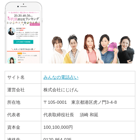
サイト名
みんなの電話占い
運営会社
株式会社にじげん
所在地
〒105-0001 東京都港区虎ノ門3-4-8
代表者
代表取締役社長 須崎 和延
資本金
100,100,000円
連絡先
0120-954-035