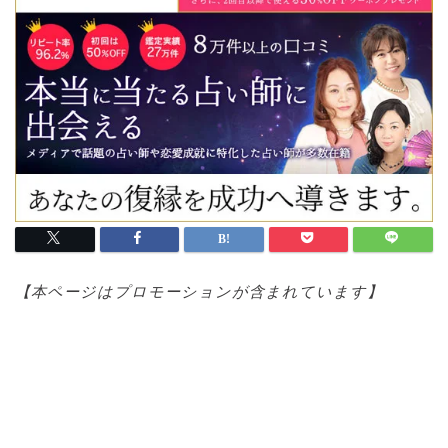
【本ページはプロモ
ーションが含まれています】