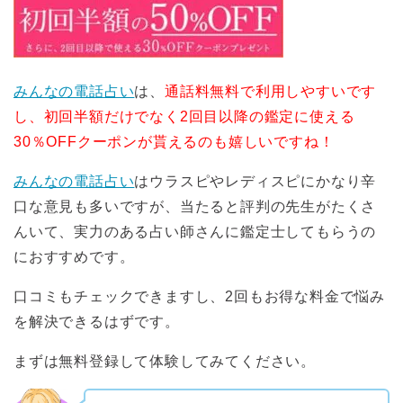
みんなの電話占い
は、
通話料無料で利用しやすいです
し、初回半額だけでなく2回目以降の鑑定に使える
30％OFFクーポンが貰えるのも嬉しいですね！
みんなの電話占い
はウラスピやレディスピにかなり辛
口な意見も多いですが、当たると評判の先生がたくさ
んいて、実力のある占い師さんに鑑定士してもらうの
におすすめです。
口コミもチェックできますし、2回もお得な料金で悩み
を解決できるはずです。
まずは無料登録して体験してみてください。