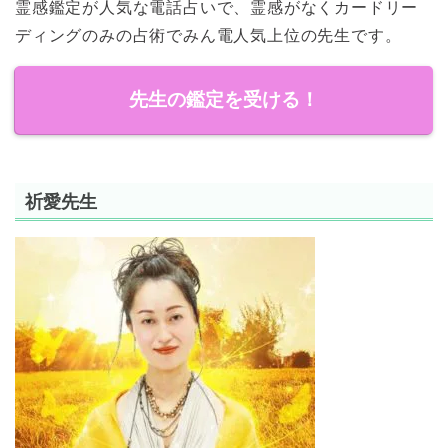
霊感鑑定が人気な電話占いで、霊感がなくカードリー
ディングのみの占術でみん電人気上位の先生です。
先生の鑑定を受ける！
祈愛先生