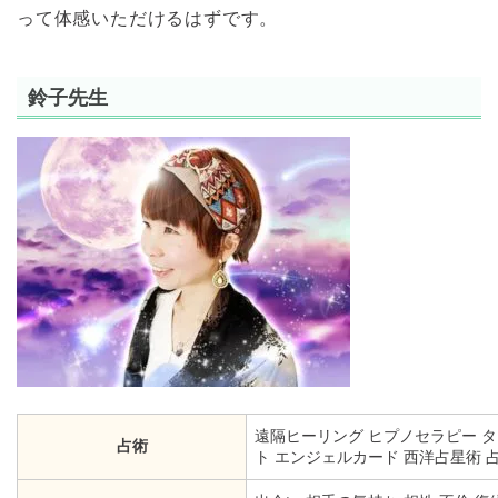
って体感いただけるはずです。
鈴子先生
遠隔ヒーリング
ヒプノセラピー
タ
占術
ト
エンジェルカード
西洋占星術