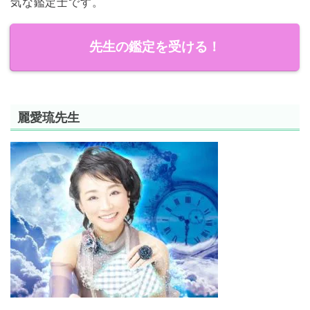
気な鑑定士です。
先生の鑑定を受ける！
麗愛琉先生