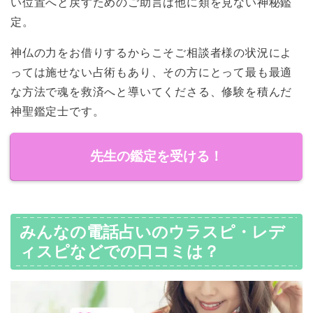
い位置へと戻すためのご助言は他に類を見ない神秘鑑
定。
神仏の力をお借りするからこそご相談者様の状況によ
っては施せない占術もあり、その方にとって最も最適
な方法で魂を救済へと導いてくださる、修験を積んだ
神聖鑑定士です。
先生の鑑定を受ける！
みんなの電話占いのウラスピ・レデ
ィスピなどでの口コミは？