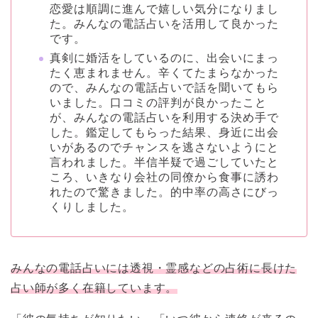
恋愛は順調に進んで嬉しい気分になりまし
た。みんなの電話占いを活用して良かった
です。
真剣に婚活をしているのに、出会いにまっ
たく恵まれません。辛くてたまらなかった
ので、みんなの電話占いで話を聞いてもら
いました。口コミの評判が良かったこと
が、みんなの電話占いを利用する決め手で
した。鑑定してもらった結果、身近に出会
いがあるのでチャンスを逃さないようにと
言われました。半信半疑で過ごしていたと
ころ、いきなり会社の同僚から食事に誘わ
れたので驚きました。的中率の高さにびっ
くりしました。
みんなの電話占いには透視・霊感などの占術に長けた
占い師が多く在籍しています。