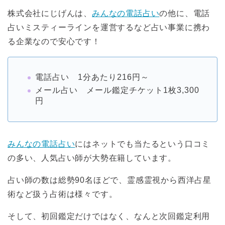
株式会社にじげんは、
みんなの電話占い
の他に、電話
占いミスティーラインを運営するなど占い事業に携わ
る企業なので安心です！
電話占い 1分あたり216円～
メール占い メール鑑定チケット1枚3,300
円
みんなの電話占い
にはネットでも当たるという口コミ
の多い、人気占い師が大勢在籍しています。
占い師の数は総勢90名ほどで、霊感霊視から西洋占星
術など扱う占術は様々です。
そして、初回鑑定だけではなく、なんと次回鑑定利用