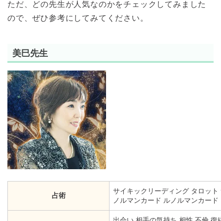
ただ、どの先生が人気なのかをチェックしてみました
ので、ぜひ参考にしてみてください。
美巳先生
サイキックリーディング
タロット
占術
ノルマンカード
ルノルマンカード
出会い 相手の気持ち 相性 不倫 復