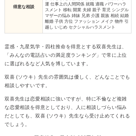
運 仕事上の人間関係 就職 適職 パワーハラ
得意な相談
スメント 移転 開業 夫婦 親子 育児 シングル
マザーの悩み 姉妹 兄弟 介護 親族 相続 結婚
離婚 子供 方位 ファッション メイク 物件 引
越し いじめ セクシャルハラスメント
霊感・九星気学・四柱推命を得意とする双喜先生は、
「みんなの電話占いの満足度ランキング」で常に上位
に選ばれるなど人気を博しています。
双喜 (ソウキ）先生の雰囲気は優しく、どんなことでも
相談しやすいです。
双喜先生は恋愛相談に強いですが、特に不倫など複雑
な恋愛相談を得意としており、人に相談しづらい悩み
だとしても、双喜 (ソウキ）先生なら受け止めてくれる
でしょう。