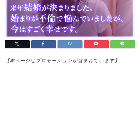
【本ページはプロモ
ーションが含まれています】