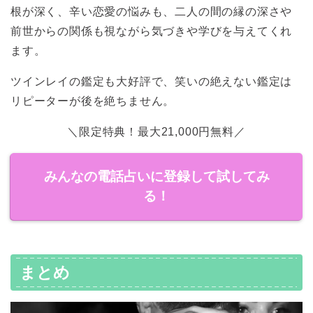
根が深く、辛い恋愛の悩みも、二人の間の縁の深さや
前世からの関係も視ながら気づきや学びを与えてくれ
ます。
ツインレイの鑑定も大好評で、笑いの絶えない鑑定は
リピーターが後を絶ちません。
＼限定特典！最大21,000円無料／
みんなの電話占いに登録して試してみ
る！
まとめ