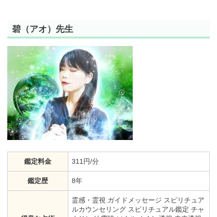
碧（アオ）先生
鑑定料金
311円/分
鑑定歴
8年
霊感・霊視 ガイドメッセージ スピリチュア
ルカウンセリング スピリチュアル鑑定 チャ