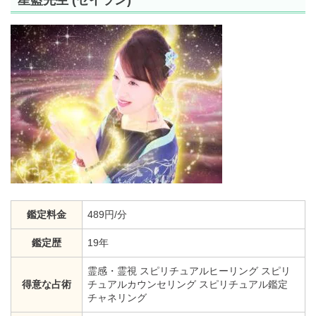
鑑定料金
489円/分
鑑定歴
19年
霊感・霊視 スピリチュアルヒーリング スピリ
得意な占術
チュアルカウンセリング スピリチュアル鑑定
チャネリング