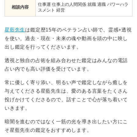
仕事運 仕事上の人間関係 就職 適職 パワーハラ
相談内容
スメント 経営
星藍先生
は鑑定歴15年のベテラン占い師で、霊感+透視
を使い、過去・現在・未来の魂や動画を頭の中に映し
出し鑑定を行ってくださいます。
透視と独自の占術を組み合わせた鑑定はみんなの電話
占い内でも高い評価を受けています。
常に優しく寄り添い、明るい声で鑑定しながら癒しを
与えてくださる星藍先生は、愛のある言葉をたくさん
投げかけてくださるので、話すことで心が落ち着いて
いきます。
暗闇を進むのではなく一筋の光を導き出したい方にこ
そ星藍先生の鑑定をおすすめします。