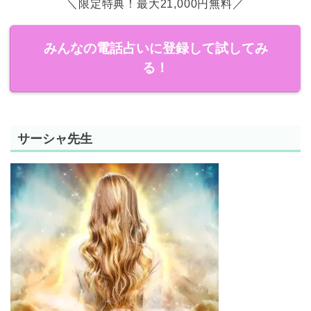
＼限定特典！最大21,000円無料／
みんなの電話占いに登録して試してみ
る！
サーシャ先生