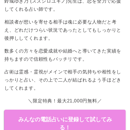
鈴城ゆき乃 (スズシロユキノ)先生は、恋を全力で応援
してくれる占い師です。
相談者が想いを寄せる相手は魂に必要な人物だと考
え、どれだけつらい状況であったとしてもしっかりと
後押ししてくれます。
数多くの方々を恋愛成就や結婚へと導いてきた実績を
持ちますので信頼性もバッチリです。
占術は霊感・霊視がメインで相手の気持ちや相性をし
っかりと占い、その上で二人が結ばれるよう手ほどき
してくれます。
＼限定特典！最大21,000円無料／
みんなの電話占いに登録して試してみ
る！