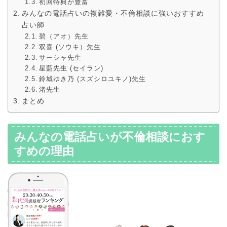
初回特典が豊富
みんなの電話占いの複雑愛・不倫相談に強いおすすめ
占い師
碧（アオ）先生
双喜 (ソウキ）先生
サーシャ先生
星藍先生 (セイラン)
鈴城ゆき乃 (スズシロユキノ)先生
渚先生
まとめ
みんなの電話占いが不倫相談におす
すめの理由