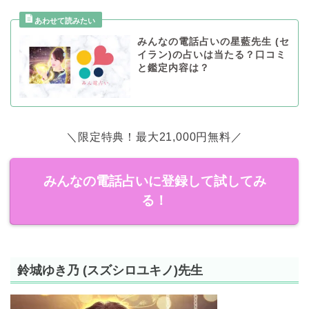
みんなの電話占いの星藍先生 (セ
イラン)の占いは当たる？口コミ
と鑑定内容は？
＼限定特典！最大21,000円無料／
みんなの電話占いに登録して試してみ
る！
鈴城ゆき乃 (スズシロユキノ)先生