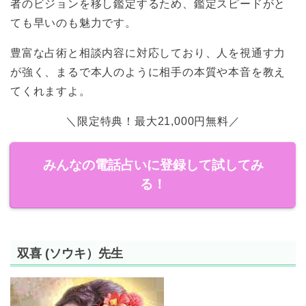
者のビジョンを移し鑑定するため、鑑定スピードがと
ても早いのも魅力です。
豊富な占術と相談内容に対応しており、人を視通す力
が強く、まるで本人のように相手の本質や本音を教え
てくれますよ。
＼限定特典！最大21,000円無料／
みんなの電話占いに登録して試してみ
る！
双喜 (ソウキ）先生