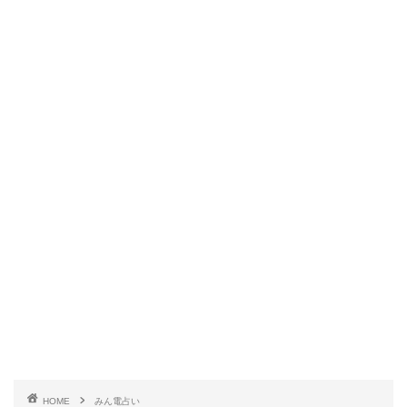
HOME
みん電占い