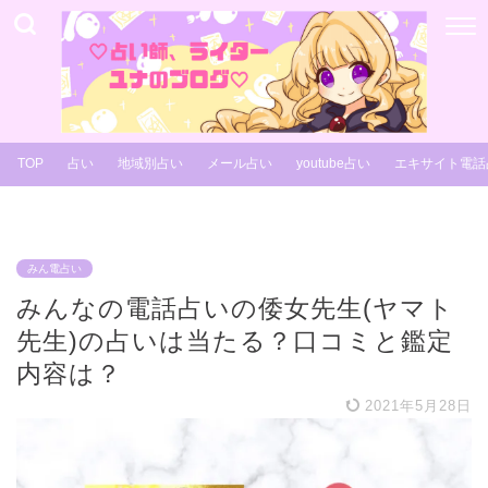
TOP
占い
地域別占い
メール占い
youtube占い
エキサイト電話
みん電占い
みんなの電話占いの倭女先生(ヤマト
先生)の占いは当たる？口コミと鑑定
内容は？
2021年5月28日