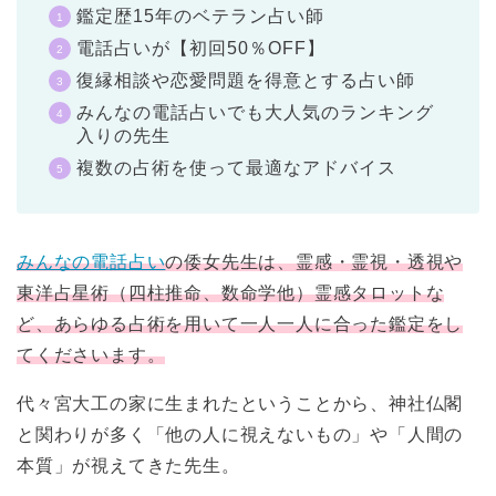
鑑定歴15年のベテラン占い師
電話占いが【初回50％OFF】
復縁相談や恋愛問題を得意とする占い師
みんなの電話占いでも大人気のランキング
入りの先生
複数の占術を使って最適なアドバイス
みんなの電話占い
の倭女先生は、霊感・霊視・透視や
東洋占星術（四柱推命、数命学他）霊感タロットな
ど、あらゆる占術を用いて一人一人に合った鑑定をし
てくださいます。
代々宮大工の家に生まれたということから、神社仏閣
と関わりが多く「他の人に視えないもの」や「人間の
本質」が視えてきた先生。