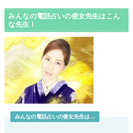
みんなの電話占いの倭女先生はこん
な先生！
みんなの電話占いの倭女先生は…