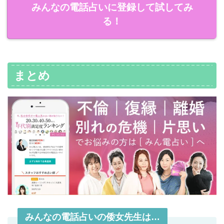
みんなの電話占いに登録して試してみ
る！
まとめ
みんなの電話占いの倭女先生は…