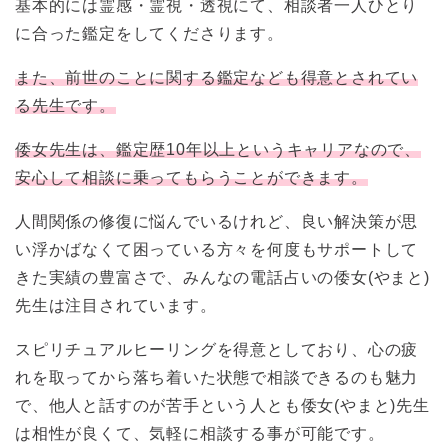
基本的には霊感・霊視・透視にて、相談者一人ひとり
に合った鑑定をしてくださります。
また、前世のことに関する鑑定なども得意とされてい
る先生です。
倭女先生は、鑑定歴10年以上というキャリアなので、
安心して相談に乗ってもらうことができます。
人間関係の修復に悩んでいるけれど、良い解決策が思
い浮かばなくて困っている方々を何度もサポートして
きた実績の豊富さで、みんなの電話占いの倭女(やまと)
先生は注目されています。
スピリチュアルヒーリングを得意としており、心の疲
れを取ってから落ち着いた状態で相談できるのも魅力
で、他人と話すのが苦手という人とも倭女(やまと)先生
は相性が良くて、気軽に相談する事が可能です。