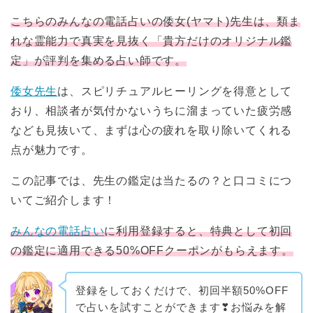
こちらのみんなの電話占いの倭女(ヤマト)先生は、類ま
れな霊能力で真実を見抜く「貴方だけのオリジナル鑑
定」が評判を集める占い師です。
倭女先生
は、スピリチュアルヒーリングを得意として
おり、相談者が気付かないうちに溜まっていた疲労感
なども見抜いて、まずは心の疲れを取り除いてくれる
点が魅力です。
この記事では、先生の鑑定は当たるの？と口コミにつ
いてご紹介します！
みんなの電話占い
に利用登録すると、特典として初回
の鑑定に適用できる50%OFFクーポンがもらえます。
登録をしておくだけで、初回半額50%OFF
で占いを試すことができます❣お悩みを解