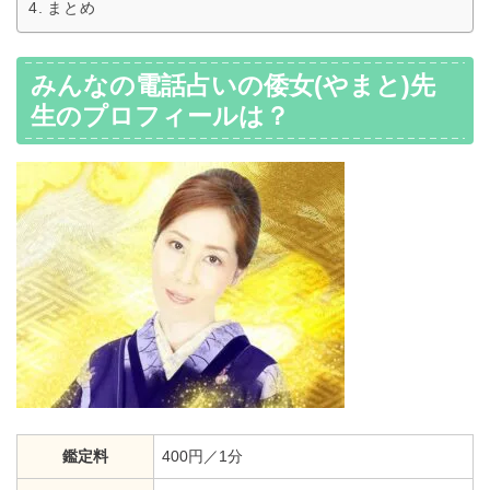
まとめ
みんなの電話占いの倭女(やまと)先
生のプロフィールは？
鑑定料
400円／1分