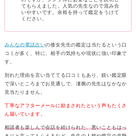
てもらえました。人気の先生なので混み合
いやすいです。余裕を持って鑑定をうけて
ください。
みんなの電話占い
の倭女先生の鑑定は当たるという口
コミが多く、特に、相手の気持ちや現状に強い印象で
す。
別れた理由を言い当ててる口コミもあり、鋭い鑑定眼
で深いところまでお見通しで、凄腕の先生はなかなか
見当たりません。
丁寧なアフターメールに励まされたという声もたくさ
ん届いています。
相談者も楽しんで会話を続けられた、悪いこともはっ
きりと言ってもらえるなど、先生の人柄や鑑定の姿勢