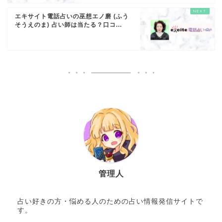
エキサイト電話占いの巫想エノ磨 (ふう
そうえのま) 占い師は当たる？口コ...
管理人
占い好きの方・悩める人のための占い情報発信サイトで
す。