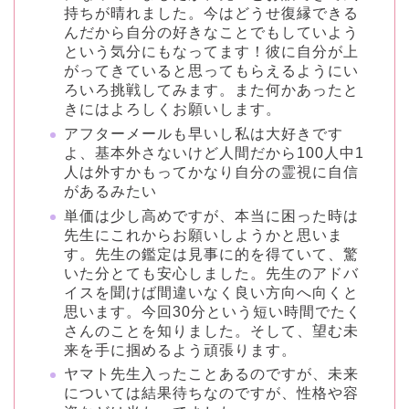
持ちが晴れました。今はどうせ復縁できる
んだから自分の好きなことでもしていよう
という気分にもなってます！彼に自分が上
がってきていると思ってもらえるようにい
ろいろ挑戦してみます。また何かあったと
きにはよろしくお願いします。
アフターメールも早いし私は大好きです
よ、基本外さないけど人間だから100人中1
人は外すかもってかなり自分の霊視に自信
があるみたい
単価は少し高めですが、本当に困った時は
先生にこれからお願いしようかと思いま
す。先生の鑑定は見事に的を得ていて、驚
いた分とても安心しました。先生のアドバ
イスを聞けば間違いなく良い方向へ向くと
思います。今回30分という短い時間でたく
さんのことを知りました。そして、望む未
来を手に掴めるよう頑張ります。
ヤマト先生入ったことあるのですが、未来
については結果待ちなのですが、性格や容