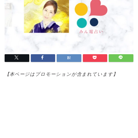
【本ページはプロモ
ーションが含まれています】