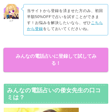
当サイトから登録を済ませた方のみ、初回
半額50%OFFで占いを試すことができま
ユナ
す！お悩みを解決したいなら、ぜひ
こちら
から登録
をしておいてくださいね。
みんなの電話占いに登録して試してみ
る！
みんなの電話占いの倭女先生の口コ
ミは？