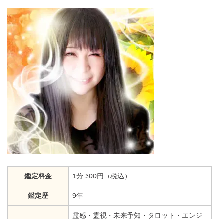
鑑定料金
1分 300円（税込）
鑑定歴
9年
霊感・霊視・未来予知・タロット・エンジ