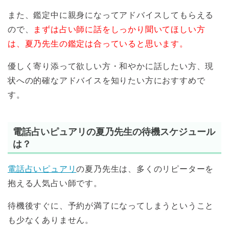
また、鑑定中に親身になってアドバイスしてもらえる
ので、
まずは占い師に話をしっかり聞いてほしい方
は、夏乃先生の鑑定は合っていると思います。
優しく寄り添って欲しい方・和やかに話したい方、現
状への的確なアドバイスを知りたい方におすすめで
す。
電話占いピュアリの夏乃先生の待機スケジュール
は？
電話占いピュアリ
の夏乃先生は、多くのリピーターを
抱える人気占い師です。
待機後すぐに、予約が満了になってしまうということ
も少なくありません。