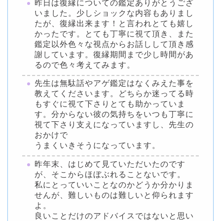
昨日は復縁についての鑑定ありがとうござ
いました。少しショックな内容もありまし
たが、復縁出来ます！と言われとても嬉し
かったです。とても丁寧に視て頂き、また
鑑定以外色々な視点からお話しして頂き感
謝しています。復縁期間まで少し時間があ
るので色々考えてみます。
先生は無駄話やアゲ鑑定はなくみえた事を
教えてくださいます。どちらか迷ってる時
もすぐに視て下さりとても助かっていま
す。分からない彼の気持ちをいつも丁寧に
視て下さり支えになっていますし、先生の
おかけで
うまくいきそうになっています。
昨年末、はじめて見ていただいたのです
が、そこからほぼぶれることないです。
私にとっていいことなのかどうか分かりま
せんが、難しいものは難しいと仰られます
よ。
良いことだけのアドバイスではないと思い