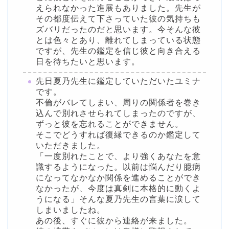
えられなかった進展もありました。先生が
その都度伝えて下さっていた彼の気持ちも
ズバリだったのだと思います。今そんな彼
とは色々とあり、離れてしまっている状態
ですが、先生の鑑定を信じ彼と向き合える
日を待ちたいと思います。
先日夏乃先生に鑑定していただいたユミナ
です。
不倫がバレてしまい、周りの関係者を巻き
込んで別れさせられてしまったのですが、
ずっと彼を忘れることができません。
そこでどうすれば復縁できるのか鑑定して
いただきました。
「一度別れたことで、より強くあなたを意
識するようになった。以前は悩んだり臆病
になってなかなか関係を進めることができ
なかったが、今度は真剣に本格的に動くよ
うになる」そんな夏乃先生の言葉に涙して
しまいましたね。
あの後、すぐに彼から連絡が来ました。