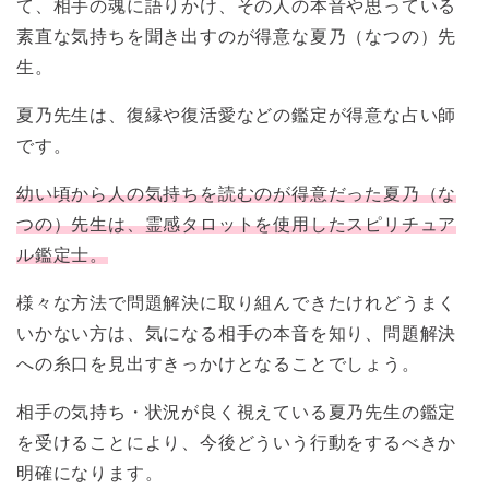
て、相手の魂に語りかけ、その人の本音や思っている
素直な気持ちを聞き出すのが得意な夏乃（なつの）先
生。
夏乃先生は、復縁や復活愛などの鑑定が得意な占い師
です。
幼い頃から人の気持ちを読むのが得意だった夏乃（な
つの）先生は、霊感タロットを使用したスピリチュア
ル鑑定士。
様々な方法で問題解決に取り組んできたけれどうまく
いかない方は、気になる相手の本音を知り、問題解決
への糸口を見出すきっかけとなることでしょう。
相手の気持ち・状況が良く視えている夏乃先生の鑑定
を受けることにより、今後どういう行動をするべきか
明確になります。