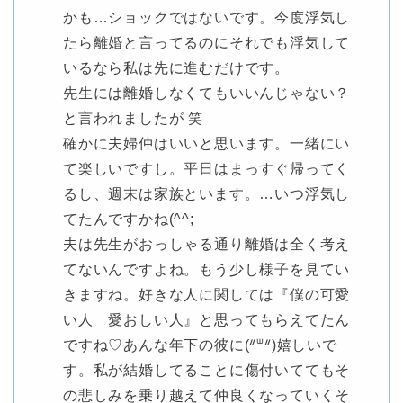
かも…ショックではないです。今度浮気し
たら離婚と言ってるのにそれでも浮気して
いるなら私は先に進むだけです。
先生には離婚しなくてもいいんじゃない？
と言われましたが 笑
確かに夫婦仲はいいと思います。一緒にい
て楽しいですし。平日はまっすぐ帰ってく
るし、週末は家族といます。…いつ浮気し
てたんですかね(^^;
夫は先生がおっしゃる通り離婚は全く考え
てないんですよね。もう少し様子を見てい
きますね。好きな人に関しては『僕の可愛
い人 愛おしい人』と思ってもらえてたん
ですね♡あんな年下の彼に(ᐥᐜᐥ)嬉しいで
す。私が結婚してることに傷付いててもそ
の悲しみを乗り越えて仲良くなっていくそ