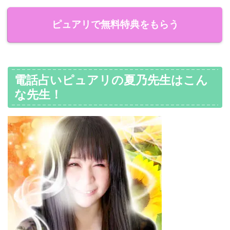
ピュアリで無料特典をもらう
電話占いピュアリの夏乃先生はこん
な先生！