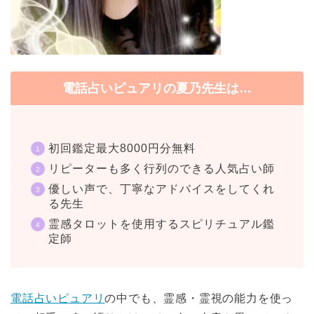
電話占いピュアリの夏乃先生は…
初回鑑定最大8000円分無料
リピーターも多く行列のできる人気占い師
優しい声で、丁寧なアドバイスをしてくれ
る先生
霊感タロットを使用するスピリチュアル鑑
定師
電話占いピュアリ
の中でも、霊感・霊視の能力を使っ