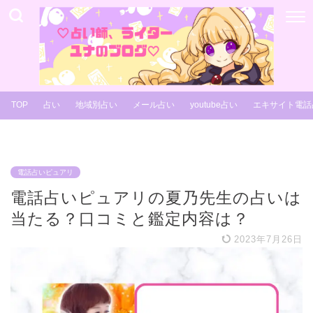
TOP
占い
地域別占い
メール占い
youtube占い
エキサイト電話
電話占いピュアリ
電話占いピュアリの夏乃先生の占いは
当たる？口コミと鑑定内容は？
2023年7月26日