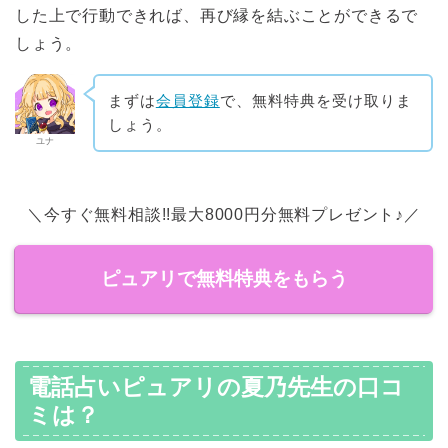
した上で行動できれば、再び縁を結ぶことができるで
しょう。
まずは
会員登録
で、無料特典を受け取りま
しょう。
ユナ
＼今すぐ無料相談!!最大8000円分無料プレゼント♪／
ピュアリで無料特典をもらう
電話占いピュアリの夏乃先生の口コ
ミは？