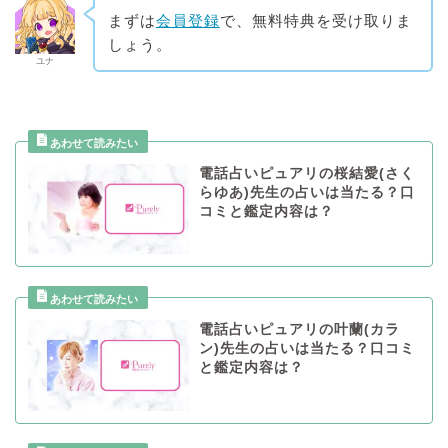
まずは
会員登録
で、無料特典を受け取りま
しょう。
ユナ
電話占いピュアリの桜結愛(さく
らゆあ)先生の占いは当たる？口
コミと鑑定内容は？
電話占いピュアリの叶蘭(カラ
ン)先生の占いは当たる？口コミ
と鑑定内容は？