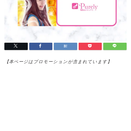
【本ページはプロモ
ーションが含まれています】