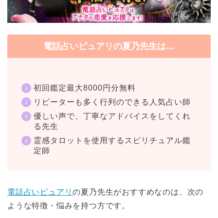
電話占いピュアリの夏乃先生は…
初回鑑定最大8000円分無料
リピーターも多く行列のできる人気占い師
優しい声で、丁寧なアドバイスをしてくれ
る先生
霊感タロットを使用するスピリチュアル鑑
定師
電話占いピュアリ
の夏乃先生がおすすめなのは、次の
ような特徴・悩みを持つ方です。