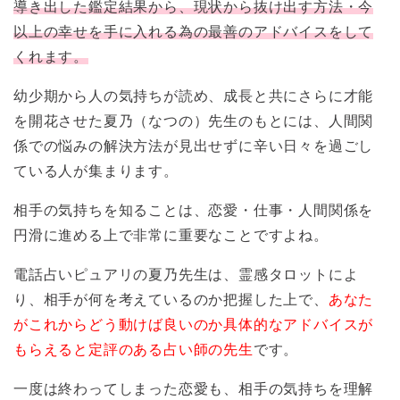
導き出した鑑定結果から、現状から抜け出す方法・今
以上の幸せを手に入れる為の最善のアドバイスをして
くれます。
幼少期から人の気持ちが読め、成長と共にさらに才能
を開花させた夏乃（なつの）先生のもとには、人間関
係での悩みの解決方法が見出せずに辛い日々を過ごし
ている人が集まります。
相手の気持ちを知ることは、恋愛・仕事・人間関係を
円滑に進める上で非常に重要なことですよね。
電話占いピュアリの夏乃先生は、霊感タロットによ
り、相手が何を考えているのか把握した上で、
あなた
がこれからどう動けば良いのか具体的なアドバイスが
もらえると定評のある占い師の先生
です。
一度は終わってしまった恋愛も、相手の気持ちを理解