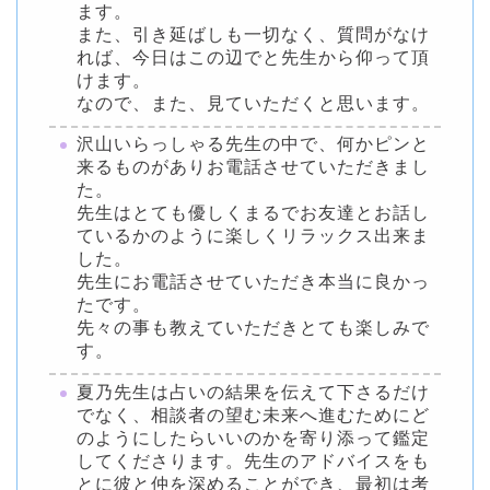
ます。
また、引き延ばしも一切なく、質問がなけ
れば、今日はこの辺でと先生から仰って頂
けます。
なので、また、見ていただくと思います。
沢山いらっしゃる先生の中で、何かピンと
来るものがありお電話させていただきまし
た。
先生はとても優しくまるでお友達とお話し
ているかのように楽しくリラックス出来ま
した。
先生にお電話させていただき本当に良かっ
たです。
先々の事も教えていただきとても楽しみで
す。
夏乃先生は占いの結果を伝えて下さるだけ
でなく、相談者の望む未来へ進むためにど
のようにしたらいいのかを寄り添って鑑定
してくださります。先生のアドバイスをも
とに彼と仲を深めることができ、最初は考