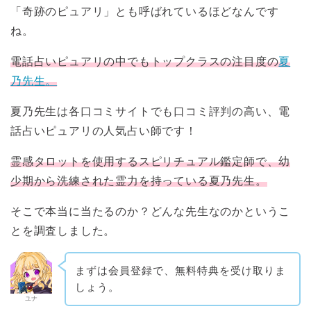
「奇跡のピュアリ」とも呼ばれているほどなんです
ね。
電話占いピュアリの中でもトップクラスの注目度の
夏
乃先生。
夏乃先生は各口コミサイトでも口コミ評判の高い、電
話占いピュアリの人気占い師です！
霊感タロットを使用するスピリチュアル鑑定師で、幼
少期から洗練された霊力を持っている夏乃先生。
そこで本当に当たるのか？どんな先生なのかというこ
とを調査しました。
まずは会員登録で、無料特典を受け取りま
しょう。
ユナ