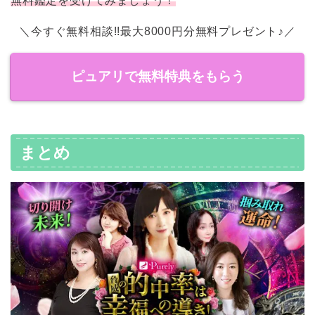
無料鑑定を受けてみましょう！
＼今すぐ無料相談!!最大8000円分無料プレゼント♪／
ピュアリで無料特典をもらう
まとめ