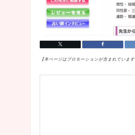
【本ページはプロモ
ーションが含まれています