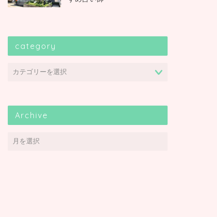
category
Archive