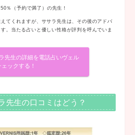
150％（予約で満了）の先生！
伝えてくれますが、ササラ先生は、その後のアドバ
ます。当たる占いと優しい性格が評判を呼んでいま
ラ先生の詳細を電話占いヴェル
チェックする！
ラ先生の口コミはどう？