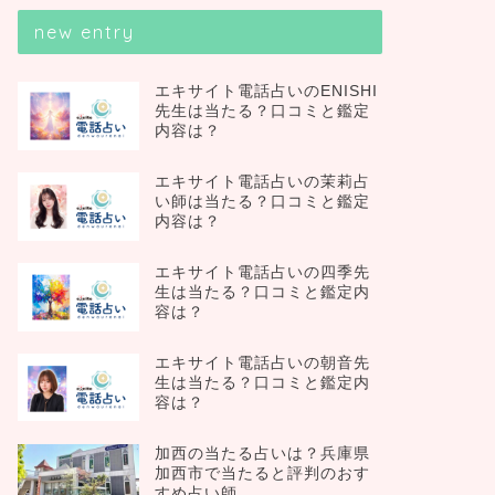
new entry
エキサイト電話占いのENISHI
先生は当たる？口コミと鑑定
内容は？
エキサイト電話占いの茉莉占
い師は当たる？口コミと鑑定
内容は？
エキサイト電話占いの四季先
生は当たる？口コミと鑑定内
容は？
エキサイト電話占いの朝音先
生は当たる？口コミと鑑定内
容は？
加西の当たる占いは？兵庫県
加西市で当たると評判のおす
すめ占い師