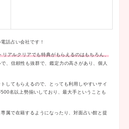
の電話占い会社です！
ートリアルクリアでも特典がもらえるのはもちろん、
いで、信頼性も抜群で、鑑定力の高さがあり、個人
ントしてもらえるので、とっても利用しやすいサイ
500名以上勢揃いしており、最大手ということも
に専属で在籍するようになったり、対面占い館と提