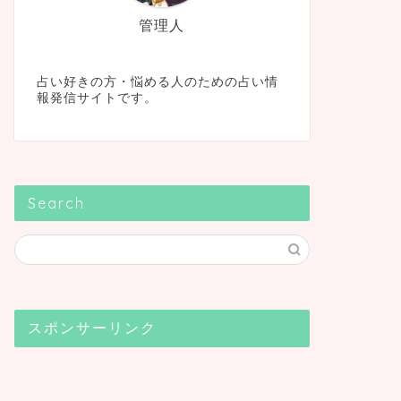
管理人
占い好きの方・悩める人のための占い情
報発信サイトです。
Search
スポンサーリンク