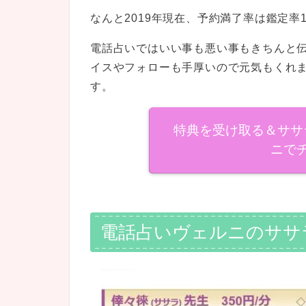
なんと2019年現在、予約満了率は鑑定率
電話占いではいい事も悪い事もきちんと
イスやフォローも手厚いので元気もくれ
す。
特典を受け取る＆ササ
ニで
電話占いヴェルニのササ