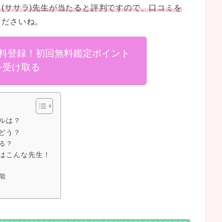
(ササラ)先生が当たると評判ですので、口コミを
くださいね。
料登録！初回無料鑑定ポイント
を受け取る
ルは？
どう？
る？
はこんな先生！
能