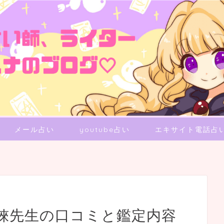
メール占い
youtube占い
エキサイト電話占
徠先生の口コミと鑑定内容