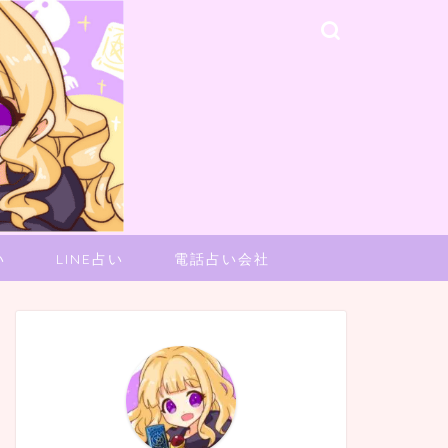
い
LINE占い
電話占い会社