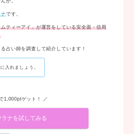
せんか。
ラナ
です。
エムティーアイ」が運営をしている安全面・信用
。
たる占い師を調査して紹介しています！
手に入れましょう。
1,000ptゲット！ ／
ウラナを試してみる