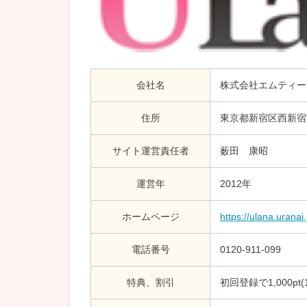
会社名
株式会社エムティー
住所
東京都新宿区西新宿3
サイト運営責任者
薮田 康昭
運営年
2012年
ホームページ
https://ulana.uranai.
電話番号
0120-911-099
特典、割引
初回登録で1,000pt