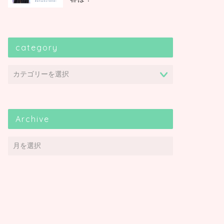
category
Archive