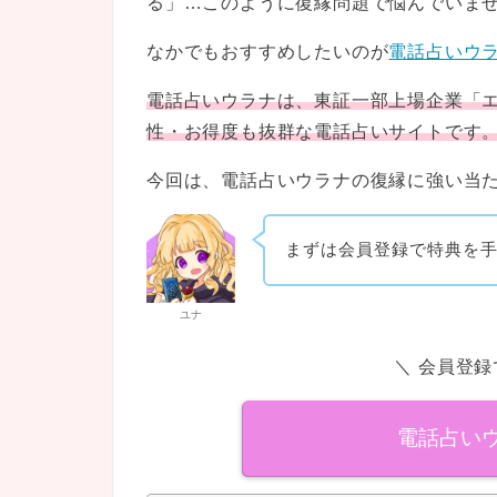
る」…このように復縁問題で悩んでいま
なかでもおすすめしたいのが
電話占いウ
電話占いウラナは、東証一部上場企業「
性・お得度も抜群な電話占いサイトです
今回は、電話占いウラナの復縁に強い当
まずは会員登録で特典を
ユナ
＼ 会員登録で
電話占い