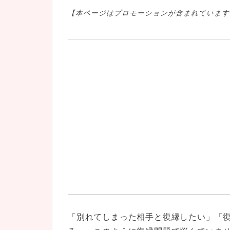
【本ページはプロモ
ーションが含まれています
「別れてしまった相手と復縁したい」「