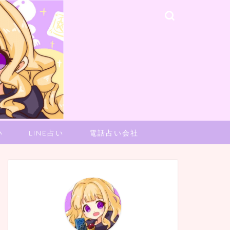
い
LINE占い
電話占い会社