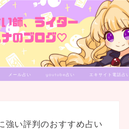
メール占い
youtube占い
エキサイト電話占
に強い評判のおすすめ占い