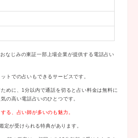
jpでおなじみの東証一部上場企業が提供する電話占い
ャットでの占いもできるサービスです。
すために、1分以内で通話を切ると占い料金は無料に
人気の高い電話占いのひとつです。
とする、占い師が多いのも魅力。
料鑑定が受けられる特典があります。