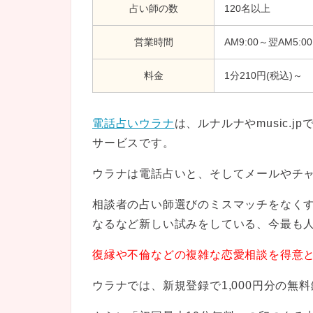
占い師の数
120名以上
営業時間
AM9:00～翌AM5:00
料金
1分210円(税込)～
電話占いウラナ
は、ルナルナやmusic.
サービスです。
ウラナは電話占いと、そしてメールやチ
相談者の占い師選びのミスマッチをなく
なるなど新しい試みをしている、今最も
復縁や不倫などの複雑な恋愛相談を得意
ウラナでは、新規登録で1,000円分の無