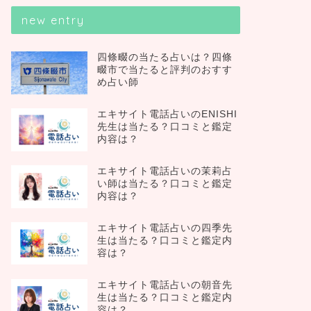
new entry
四條畷の当たる占いは？四條
畷市で当たると評判のおすす
め占い師
エキサイト電話占いのENISHI
先生は当たる？口コミと鑑定
内容は？
エキサイト電話占いの茉莉占
い師は当たる？口コミと鑑定
内容は？
エキサイト電話占いの四季先
生は当たる？口コミと鑑定内
容は？
エキサイト電話占いの朝音先
生は当たる？口コミと鑑定内
容は？