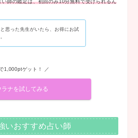
占い師の鑑定は、初回のみ10分無料で受けられるん
』と思った先生がいたら、お得にお試
う。
1,000ptゲット！ ／
ウラナを試してみる
強いおすすめ占い師