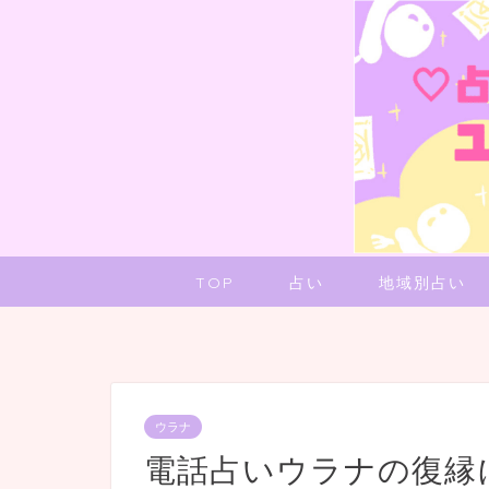
TOP
占い
地域別占い
ウラナ
電話占いウラナの復縁