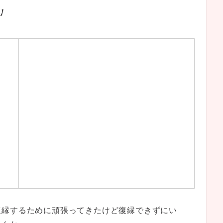
】
復縁するために頑張ってきたけど復縁できずにい