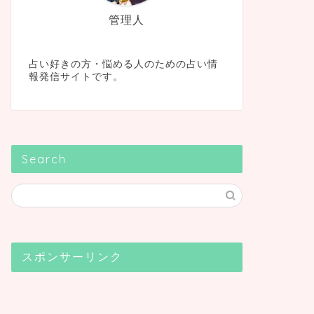
管理人
占い好きの方・悩める人のための占い情
報発信サイトです。
Search
スポンサーリンク