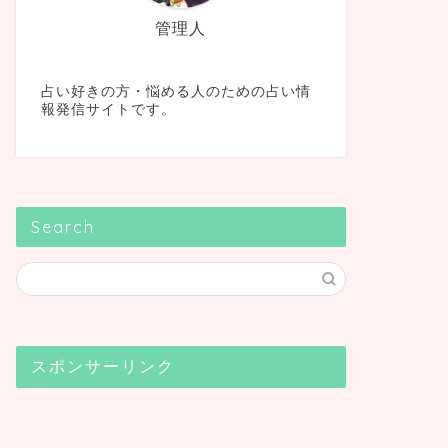
管理人
占い好きの方・悩める人のための占い情
報発信サイトです。
Search
スポンサーリンク