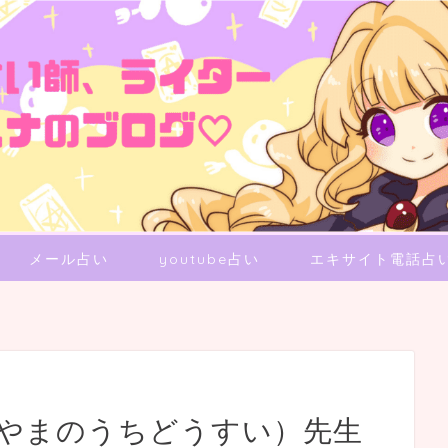
メール占い
youtube占い
エキサイト電話占
（やまのうちどうすい）先生