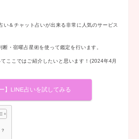
電話占い＆チャット占いが出来る非常に人気のサービス
判断・宿曜占星術を使って鑑定を行います。
ここではご紹介したいと思います！(2024年4月
フー】LINE占いを試してみる
は？
！