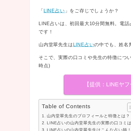
「
LINE占い
」をご存じでしょうか？
LINE占いは、初回最大10分間無料。
です！
山内堂翠先生は
LINE占い
の中でも、姓名
そこで、実際の口コミや先生の特徴について
時点)
【提供：LINEヤ
Table of Contents
山内堂翠先生のプロフィールと特徴とは？
LINE占いの山内堂翠先生の実際の口コミ
LINE占いの山内堂翠先生はこんな占い師