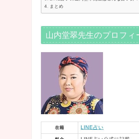
まとめ
山内堂翠先生のプロフィ
LINE占い
在籍