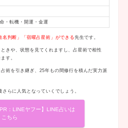
命・転機・開運・金運
姓名判断」「宿曜占星術」ができる
先生です。
るときや、状態を見てくれますし、占星術で相性
来ます。
占術を引き継ぎ、25年もの間修行を積んだ実力派
今後さらに人気となっていくでしょう。
R：LINEヤフー】LINE占いは
こちら