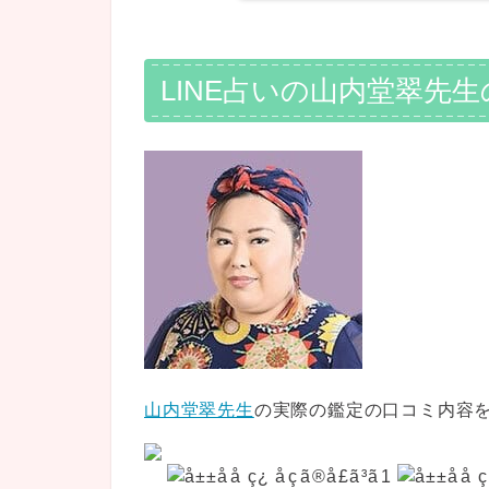
LINE占いの山内堂翠先
山内堂翠先生
の実際の鑑定の口コミ内容