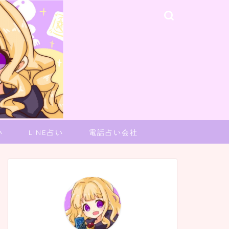
い
LINE占い
電話占い会社