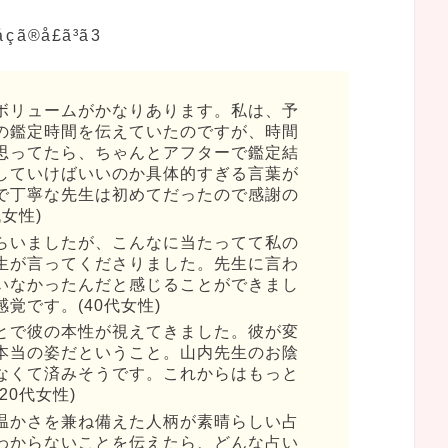
ボリュームがかなりあります。私は、予
の鑑定時間を伝えていたのですが、時間
思ってたら、ちゃんとアフターで鑑定結
していけばいいのか具体的すぎる言葉が
で丁寧な先生は初めてだったので感謝の
女性)
らいましたが、こんなに当たってて私の
生が言ってくださりました。先生に言わ
いなかったんだと感じることができまし
覚です。(40代女性)
とで彼の本性が視えてきました。彼が変
本当の姿だということ。山内先生のお陰
なくて済みそうです。これからはもっと
20代女性)
温かさを兼ね備えた人柄が素晴らしい占
わからないことを伝えたら、どんな占い