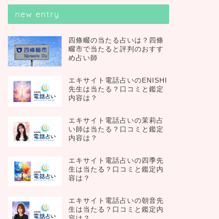
new entry
四條畷の当たる占いは？四條
畷市で当たると評判のおすす
め占い師
エキサイト電話占いのENISHI
先生は当たる？口コミと鑑定
内容は？
エキサイト電話占いの茉莉占
い師は当たる？口コミと鑑定
内容は？
エキサイト電話占いの四季先
生は当たる？口コミと鑑定内
容は？
エキサイト電話占いの朝音先
生は当たる？口コミと鑑定内
容は？