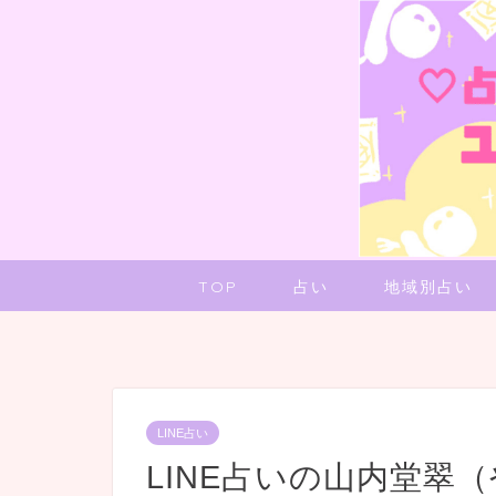
TOP
占い
地域別占い
LINE占い
LINE占いの山内堂翠