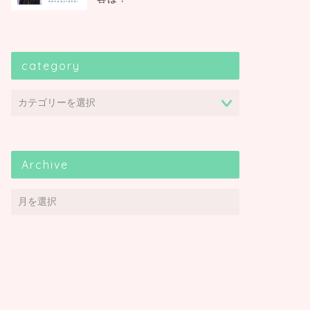
category
Archive