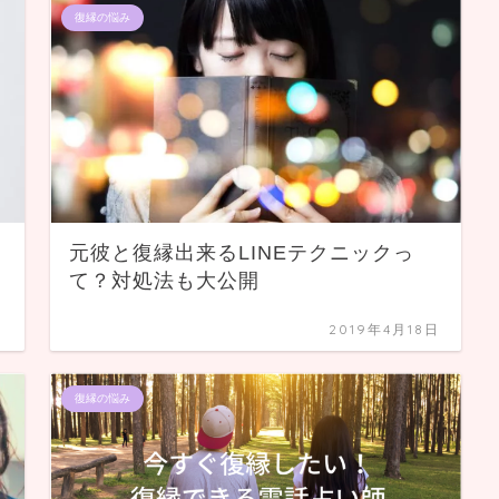
復縁の悩み
元彼と復縁出来るLINEテクニックっ
て？対処法も大公開
日
2019年4月18日
復縁の悩み