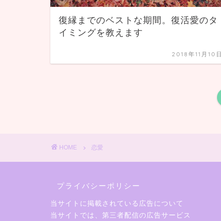
復縁までのベストな期間。復活愛のタ
イミングを教えます
2018年11月10
HOME
恋愛
プライバシーポリシー
当サイトに掲載されている広告について
当サイトでは、第三者配信の広告サービス