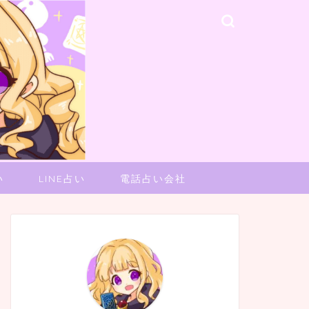
い
LINE占い
電話占い会社