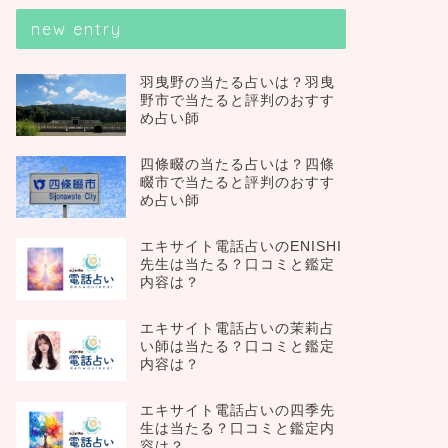
new entry
羽曳野の当たる占いは？羽曳
野市で当たると評判のおすす
め占い師
四條畷の当たる占いは？四條
畷市で当たると評判のおすす
め占い師
エキサイト電話占いのENISHI
先生は当たる？口コミと鑑定
内容は？
エキサイト電話占いの茉莉占
い師は当たる？口コミと鑑定
内容は？
エキサイト電話占いの四季先
生は当たる？口コミと鑑定内
容は？