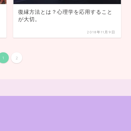
復縁方法とは？心理学を応用すること
が大切。
日
2018年11月9日
1
2