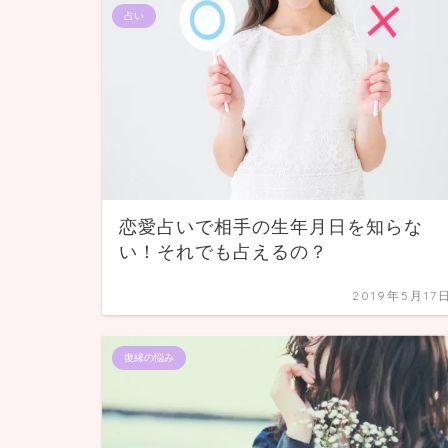
占い
恋愛占いで相手の生年月日を知らな
い！それでも占えるの？
2019年5月17
復縁の悩み