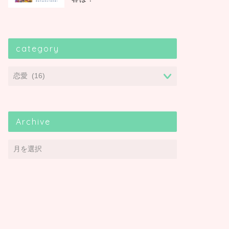
category
Archive