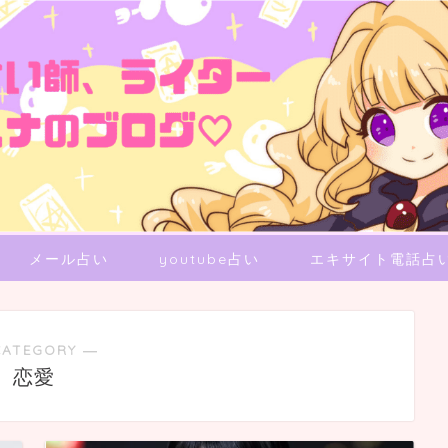
メール占い
youtube占い
エキサイト電話占
CATEGORY ―
恋愛