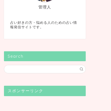
管理人
占い好きの方・悩める人のための占い情
報発信サイトです。
Search
スポンサーリンク