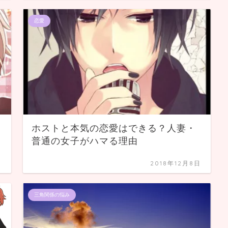
恋愛
ホストと本気の恋愛はできる？人妻・
普通の女子がハマる理由
日
2018年12月8日
三角関係の悩み