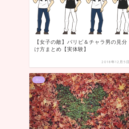
【女子の敵】パリピ＆チャラ男の見分
け方まとめ【実体験】
2018年12月5
占い