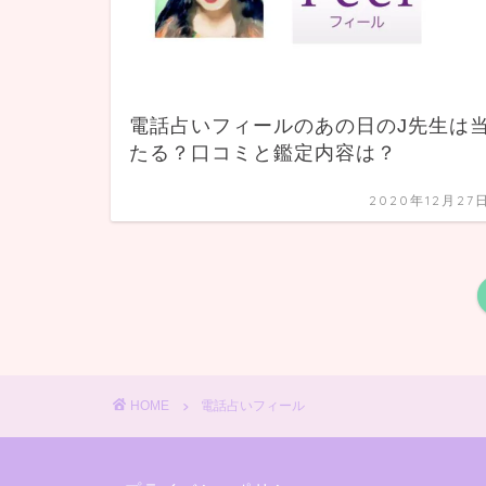
電話占いフィールのあの日のJ先生は
たる？口コミと鑑定内容は？
2020年12月27
HOME
電話占いフィール