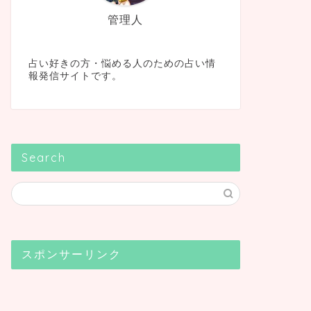
管理人
占い好きの方・悩める人のための占い情
報発信サイトです。
Search
スポンサーリンク