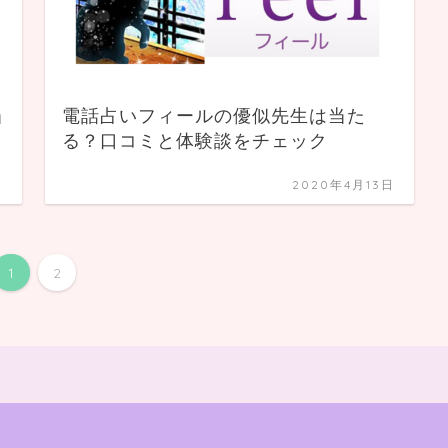
当
電話占いフィールの優似先生は当た
る？口コミと体験談をチェック
日
2020年4月13日
1
2