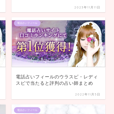
日
2023年11月11日
電話占いフィール
電話占いフィールのウラスピ・レディ
スピで当たると評判の占い師まとめ
日
2022年11月5日
電話占いフィール