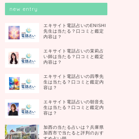
new entry
エキサイト電話占いのENISHI
先生は当たる？口コミと鑑定
内容は？
エキサイト電話占いの茉莉占
い師は当たる？口コミと鑑定
内容は？
エキサイト電話占いの四季先
生は当たる？口コミと鑑定内
容は？
エキサイト電話占いの朝音先
生は当たる？口コミと鑑定内
容は？
加西の当たる占いは？兵庫県
加西市で当たると評判のおす
すめ占い師