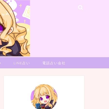
い
LINE占い
電話占い会社