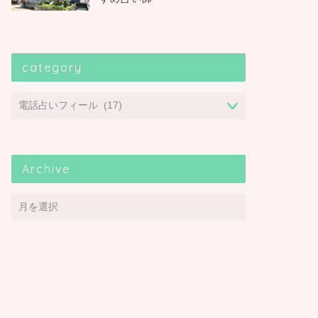
category
Archive