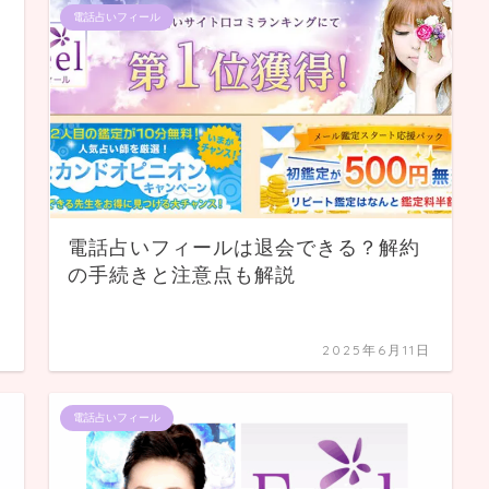
電話占いフィール
ン
電話占いフィールは退会できる？解約
の手続きと注意点も解説
日
2025年6月11日
電話占いフィール