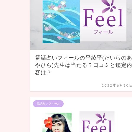
電話占いフィールの平綾平(たいらの
やひら)先生は当たる？口コミと鑑定
容は？
2022年6月30
電話占いフィール