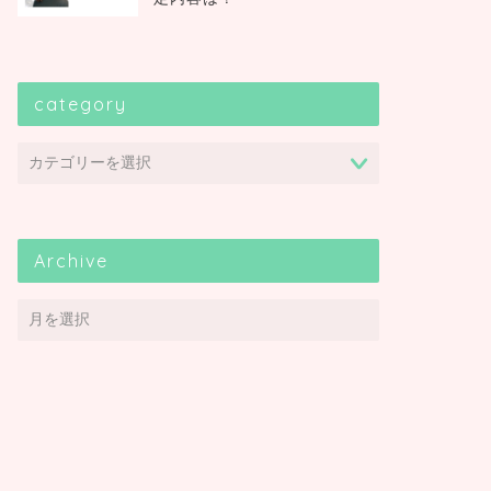
category
Archive