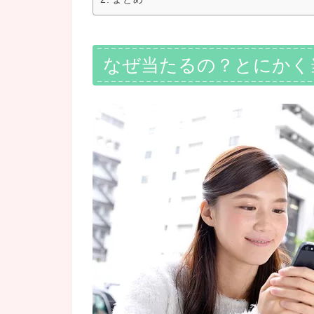
なぜ当たるの？とにかく