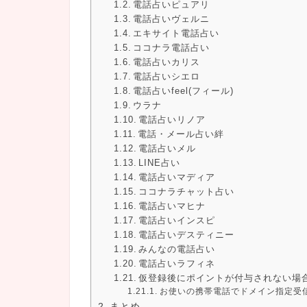
電話占いピュアリ
電話占いヴェルニ
エキサイト電話占い
ココナラ電話占い
電話占いカリス
電話占いシエロ
電話占いfeel(フィール)
ウラナ
電話占いリノア
電話・メール占い絆
電話占いメル
LINE占い
電話占いマディア
ココナラチャット占い
電話占いマヒナ
電話占いインスピ
電話占いデスティニー
みんなの電話占い
電話占いラフィネ
仮登録後にポイントが付与されない場
お使いの携帯電話でドメイン指定受
まとめ