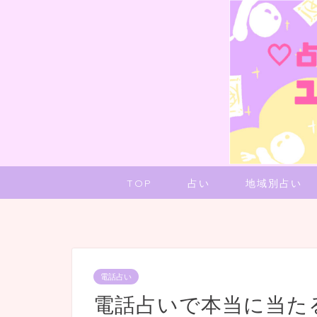
TOP
占い
地域別占い
電話占い
電話占いで本当に当た