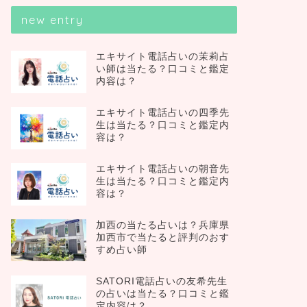
new entry
エキサイト電話占いの茉莉占
い師は当たる？口コミと鑑定
内容は？
エキサイト電話占いの四季先
生は当たる？口コミと鑑定内
容は？
エキサイト電話占いの朝音先
生は当たる？口コミと鑑定内
容は？
加西の当たる占いは？兵庫県
加西市で当たると評判のおす
すめ占い師
SATORI電話占いの友希先生
の占いは当たる？口コミと鑑
定内容は？