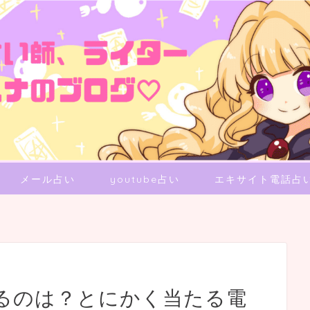
メール占い
youtube占い
エキサイト電話占
るのは？とにかく当たる電