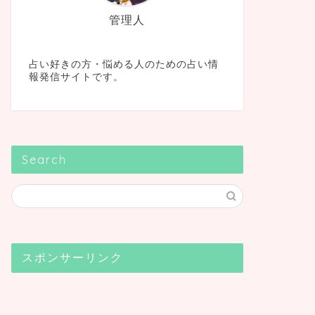
管理人
占い好きの方・悩める人のための占い情
報発信サイトです。
Search
スポンサーリンク