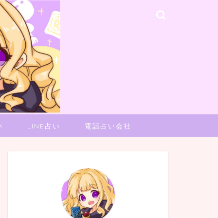
い
LINE占い
電話占い会社