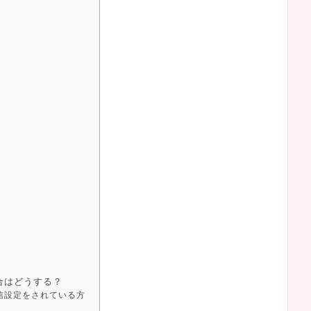
合はどうする？
信設定をされている方