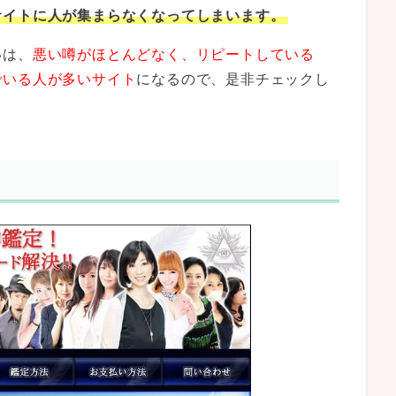
サイトに人が集まらなくなってしまいます。
いは、
悪い噂がほとんどなく、リピートしている
でいる人が多いサイト
になるので、是非チェックし