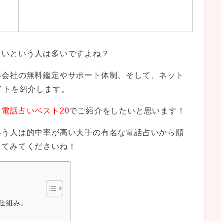
たいという人は多いですよね？
い会社の無料鑑定やサポート体制、そして、ネット
イトを紹介します。
電話占いベスト20
でご紹介をしたいと思います！
いう人は的中率が高い大手の有名な電話占いから順
してみてくださいね！
仕組み。