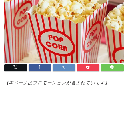
【本ページはプロモ
ーションが含まれています】