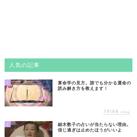
人気の記事
1
算命学の見方。誰でも分かる運命の
読み解き方を教えます！
79188
view
2
細木数子の占いが当たらない理由。
信じ過ぎは止めたほうがいいよ