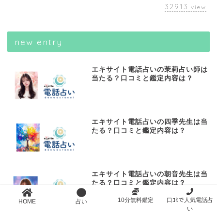
32913
view
new entry
エキサイト電話占いの茉莉占い師は
当たる？口コミと鑑定内容は？
エキサイト電話占いの四季先生は当
たる？口コミと鑑定内容は？
エキサイト電話占いの朝音先生は当
たる？口コミと鑑定内容は？
10分無料鑑定
口ｺﾐで人気電話占
HOME
占い
い