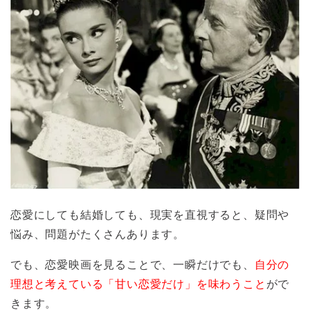
恋愛にしても結婚しても、現実を直視すると、疑問や
悩み、問題がたくさんあります。
でも、恋愛映画を見ることで、一瞬だけでも、
自分の
理想と考えている「甘い恋愛だけ」を味わうこと
がで
きます。