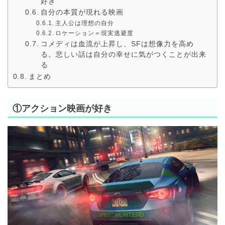
好き
自分の本質が現れる映画
主人公は理想の自分
ロケーション＝現実逃避度
コメディは血流が上昇し、SFは想像力を高め
る。悲しい話は自分の幸せに気がつくことが出来
る
まとめ
①アクション映画が好き