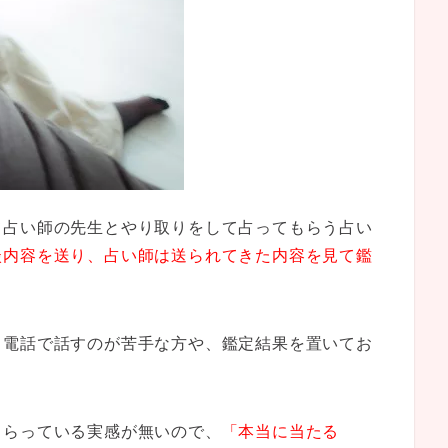
て占い師の先生とやり取りをして占ってもらう占い
談内容を送り、占い師は送られてきた内容を見て鑑
、電話で話すのが苦手な方や、鑑定結果を置いてお
もらっている実感が無いので、
「本当に当たる