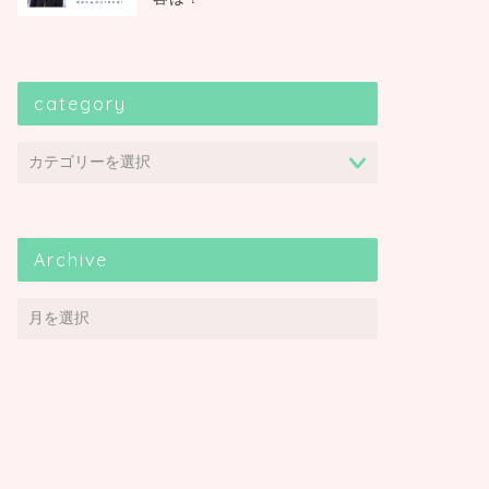
category
Archive