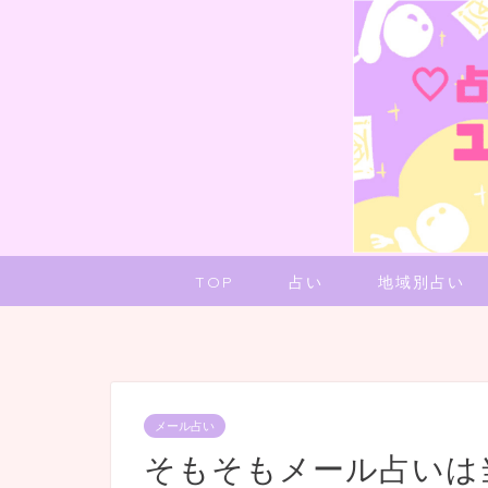
TOP
占い
地域別占い
メール占い
そもそもメール占いは