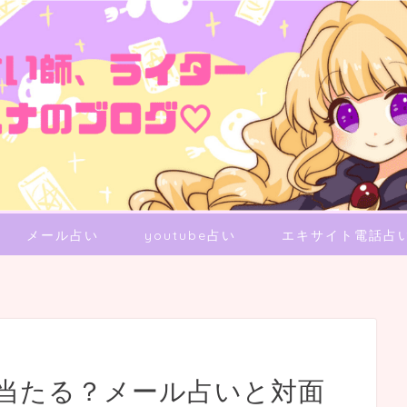
メール占い
youtube占い
エキサイト電話占
当たる？メール占いと対面