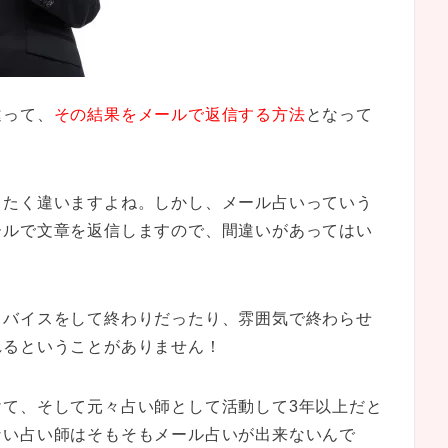
違って、
その結果をメールで返信する方法
となって
ったく違いますよね。しかし、メール占いっていう
ールで文章を返信しますので、間違いがあってはい
ドバイスをして終わりだったり、雰囲気で終わらせ
れるということがありません！
けて、そして元々占い師として活動して3年以上だと
ない占い師はそもそもメール占いが出来ないんで