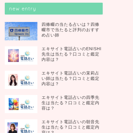
new entry
四條畷の当たる占いは？四條
畷市で当たると評判のおすす
め占い師
エキサイト電話占いのENISHI
先生は当たる？口コミと鑑定
内容は？
エキサイト電話占いの茉莉占
い師は当たる？口コミと鑑定
内容は？
エキサイト電話占いの四季先
生は当たる？口コミと鑑定内
容は？
エキサイト電話占いの朝音先
生は当たる？口コミと鑑定内
容は？