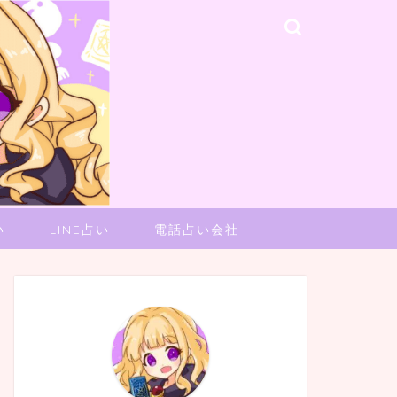
い
LINE占い
電話占い会社