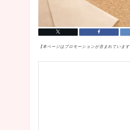
【本ページはプロモ
ーションが含まれています