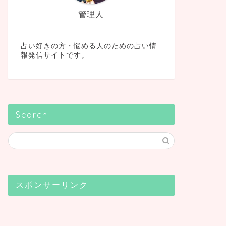
管理人
占い好きの方・悩める人のための占い情
報発信サイトです。
Search
スポンサーリンク