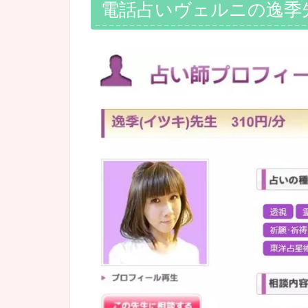
電話占いヴェルニの逸季