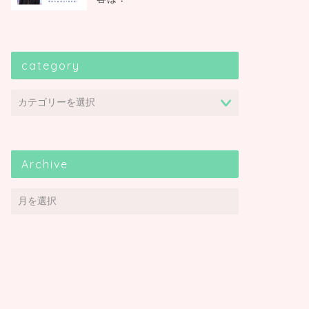
category
Archive