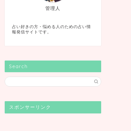
管理人
占い好きの方・悩める人のための占い情
報発信サイトです。
Search
スポンサーリンク