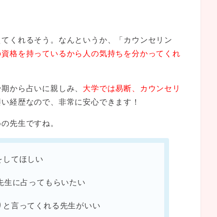
えてくれるそう。なんというか、「カウンセリン
の資格を持っているから人の気持ちを分かってくれ
少期から占いに親しみ、
大学では易断、カウンセリ
凄い経歴なので、非常に安心できます！
めの先生ですね。
をしてほしい
先生に占ってもらいたい
りと言ってくれる先生がいい