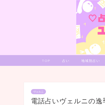
TOP
占い
地域別占い
ヴェルニ
電話占いヴェルニの逸