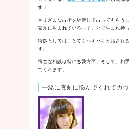
す！
さまざまな占術を駆使して占ってもらう
家系に生まれているってことで生まれ持
特徴としては、とてもハキハキと話され
す。
得意な相談は特に恋愛方面。そして、相
てくれます。
一緒に真剣に悩んでくれてカ