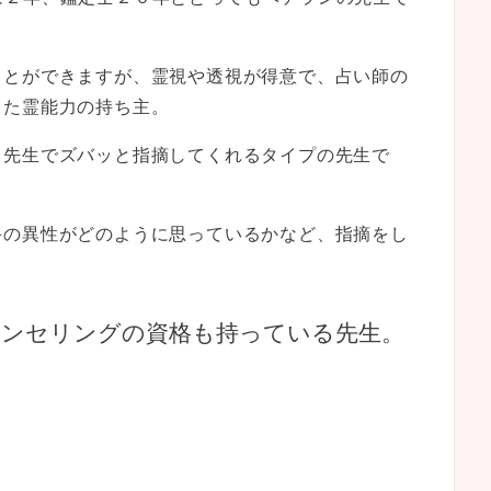
ことができますが、霊視や透視が得意で、占い師の
った霊能力の持ち主。
る先生でズバッと指摘してくれるタイプの先生で
手の異性がどのように思っているかなど、指摘をし
ウンセリングの資格も持っている先生。