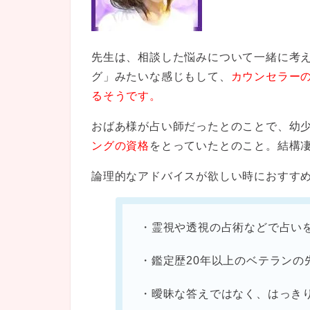
先生は、相談した悩みについて一緒に考
グ」みたいな感じもして、
カウンセラー
るそうです。
おばあ様が占い師だったとのことで、幼
ングの資格
をとっていたとのこと。結構
論理的なアドバイスが欲しい時におすす
・霊視や透視の占術などで占い
・鑑定歴20年以上のベテランの
・曖昧な答えではなく、はっき