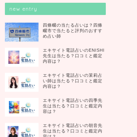
new entry
四條畷の当たる占いは？四條
畷市で当たると評判のおすす
め占い師
エキサイト電話占いのENISHI
先生は当たる？口コミと鑑定
内容は？
エキサイト電話占いの茉莉占
い師は当たる？口コミと鑑定
内容は？
エキサイト電話占いの四季先
生は当たる？口コミと鑑定内
容は？
エキサイト電話占いの朝音先
生は当たる？口コミと鑑定内
容は？