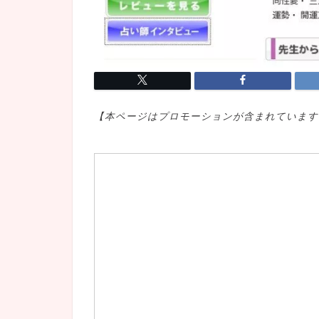
【本ページはプロモ
ーションが含まれています