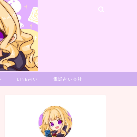
い
LINE占い
電話占い会社