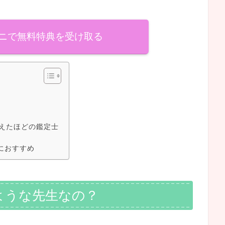
ニで無料特典を受け取る
えたほどの鑑定士
人におすすめ
ような先生なの？