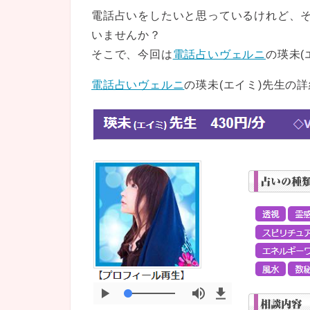
電話占いをしたいと思っているけれど、
いませんか？
そこで、今回は
電話占いヴェルニ
の瑛未(
電話占いヴェルニ
の瑛未(エイミ)先生の