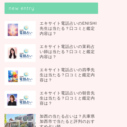
new entry
エキサイト電話占いのENISHI
先生は当たる？口コミと鑑定
内容は？
エキサイト電話占いの茉莉占
い師は当たる？口コミと鑑定
内容は？
エキサイト電話占いの四季先
生は当たる？口コミと鑑定内
容は？
エキサイト電話占いの朝音先
生は当たる？口コミと鑑定内
容は？
加西の当たる占いは？兵庫県
加西市で当たると評判のおす
すめ占い師