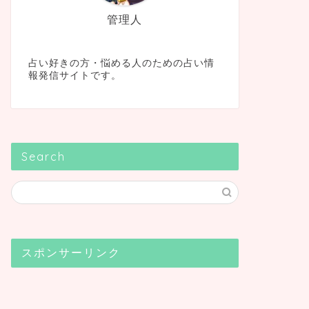
管理人
占い好きの方・悩める人のための占い情
報発信サイトです。
Search
スポンサーリンク