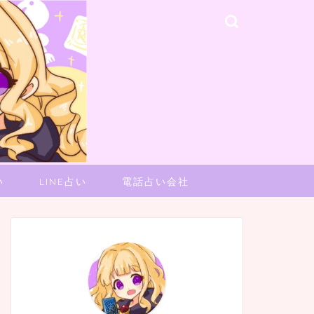
い
LINE占い
電話占い会社