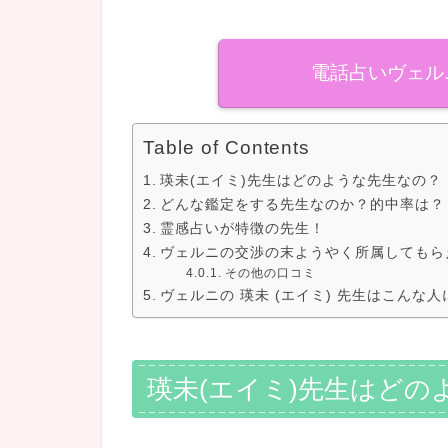
電話占いヴェル
Table of Contents
瑛未(エイミ)先生はどのような先生なの？
どんな鑑定をする先生なのか？的中率は？
霊感占いが特徴の先生！
ヴェルニの交渉の末ようやく所属してもら
その他の口コミ
ヴェルニの 瑛未 (エイミ) 先生はこんな
瑛未(エイミ)先生はどの