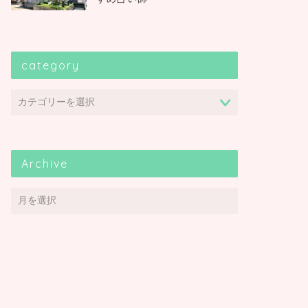
category
Archive