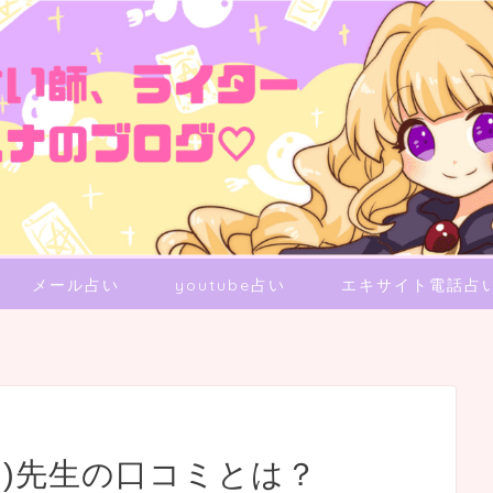
メール占い
youtube占い
エキサイト電話占
ミ)先生の口コミとは？