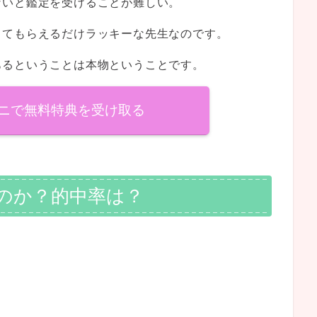
ないと鑑定を受けることが難しい。
ってもらえるだけラッキーな先生なのです。
あるということは本物ということです。
ニで無料特典を受け取る
のか？的中率は？