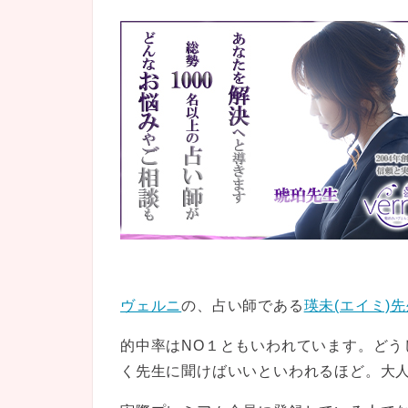
ヴェルニ
の、占い師である
瑛未(エイミ)
的中率はNO１ともいわれています。どう
く先生に聞けばいいといわれるほど。大