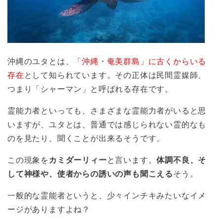
沖縄のユタとは、
「沖縄・奄美群島」に古くからいる
存在
として知られています。その正体は民間霊媒師、
つまり「シャーマン」と呼ばれる存在です。
霊能力者といっても、さまざまな霊能力者がいると思
いますが、ユタとは、普通では感じられない霊的なも
のを見たり、聞くことが出来るそうです。
この現象を
カミダーリィー
と言います。
体調不良、そ
して神様や、使者からの誘いの声も聞こえる
そう。
一般的な霊能者というと、少々インチキみたいなイメ
ージがありますよね？