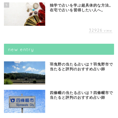
5
独学で占いを学ぶ超具体的な方法。
在宅で占いを習得したい人へ。
32926
view
new entry
羽曳野の当たる占いは？羽曳野市で
当たると評判のおすすめ占い師
四條畷の当たる占いは？四條畷市で
当たると評判のおすすめ占い師