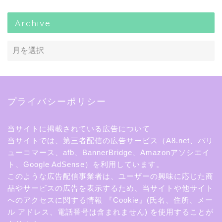
Archive
プライバシーポリシー
当サイトに掲載されている広告について
当サイトでは、第三者配信の広告サービス（A8.net、バリ
ューコマース、afb、BannerBridge、Amazonアソシエイ
ト、Google AdSense）を利用しています。
このような広告配信事業者は、ユーザーの興味に応じた商
品やサービスの広告を表示するため、当サイトや他サイト
へのアクセスに関する情報 『Cookie』(氏名、住所、メー
ル アドレス、電話番号は含まれません) を使用することが