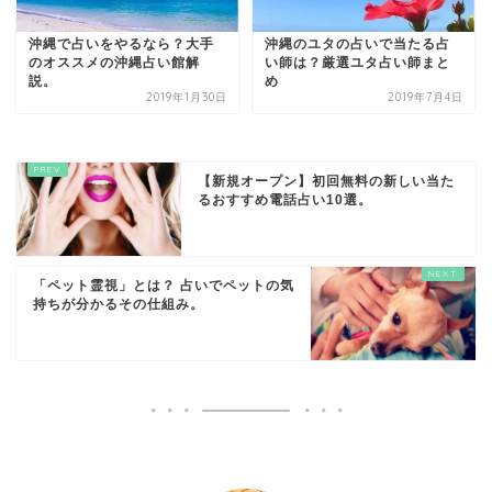
沖縄で占いをやるなら？大手
沖縄のユタの占いで当たる占
のオススメの沖縄占い館解
い師は？厳選ユタ占い師まと
説。
め
2019年1月30日
2019年7月4日
【新規オープン】初回無料の新しい当た
るおすすめ電話占い10選。
「ペット霊視」とは？ 占いでペットの気
持ちが分かるその仕組み。