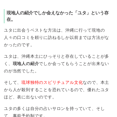
現地人の紹介でしか会えなかった「ユタ」という存
在。
ユタに出会うベストな方法は、沖縄に行って現地の
人々の口コミを頼りに訪ねるしか以前までは方法がな
かったのです。
ユタは、沖縄本土にひっそりと存在していることが多
く、
現地人の紹介
でしか会ってもらうことが出来ない
のが当然でした。
そして、
琉球独特のスピリチュアル文化
なので、本土
から人が殺到することを恐れているので、優れたユタ
ほど、表に出ないのです。
ユタの多くは自分の占いサロンを持っていて、そし
て、事前予約制です。