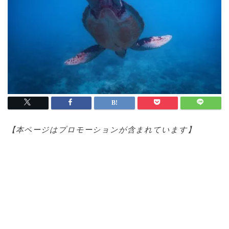
【本ページはプロモ
ーションが含まれています】