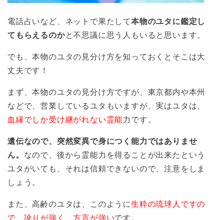
電話占いなど、ネットで果たして
本物のユタに鑑定し
てもらえるのか
と不思議に思う人もいると思います。
でも、本物のユタの見分け方を知っておくとそこは大
丈夫です！
まず、本物のユタの見分け方ですが、東京都内や本州
などで、営業しているユタもいますが、実はユタは、
血縁でしか受け継がれない霊能
力です。
遺伝なので、突然変異で身につく能力ではありませ
ん。
なので、後から霊能力を得ることが出来たという
ユタがいても、それは信頼できないので、注意をしま
しょう。
また、高齢のユタは、このように
生粋の琉球人ですの
で、訛りが強く、方言が強い
です。