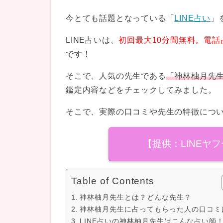
今とても話題となっている「
LINE占い
」
LINE占いは、
初回最大10分間無料。電
です！
そこで、人気の先生である
「神林柚月先
鑑定内容などをチェックしてみました。
そこで、実際の口コミや先生の特徴につ
【提供：LINEヤ
Table of Contents
神林柚月先生とは？どんな先生？
神林柚月先生に占ってもらった人の口コミ
LINE占いの神林柚月先生はこんな占い師