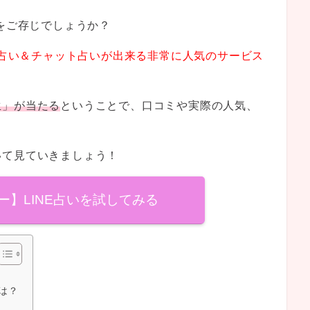
をご存じでしょうか？
話占い＆チャット占いが出来る非常に人気のサービス
生」が当たる
ということで、口コミや実際の人気、
いて見ていきましょう！
フー】LINE占いを試してみる
は？
！