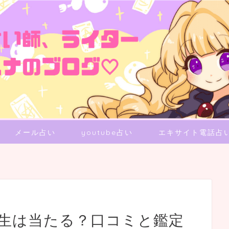
メール占い
youtube占い
エキサイト電話占
先生は当たる？口コミと鑑定