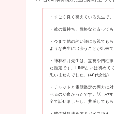
・すごく良く視えている先生で、
・彼の気持ち、性格など占ってもら
・今まで他の占い師にも視てもら
ような先生に出会うことが出来て嬉
・神林柚月先生は、霊視や四柱推
た鑑定です。LINE占いは初め
思いませんでした。(40代女性)
・チャットと電話鑑定の両方に対
べるのが良かったです。話しやす
全て話せましたし、共感してもらえ
・彼の対処法をアドバイス頂き、