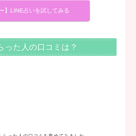
フー】LINE占いを試してみる
らった人の口コミは？
てもらった人の口コミを集めてみました。