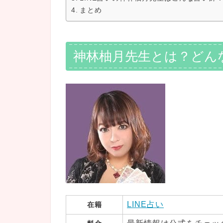
まとめ
神林柚月先生とは？どん
LINE占い
在籍