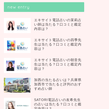
new entry
エキサイト電話占いの茉莉占
い師は当たる？口コミと鑑定
内容は？
エキサイト電話占いの四季先
生は当たる？口コミと鑑定内
容は？
エキサイト電話占いの朝音先
生は当たる？口コミと鑑定内
容は？
加西の当たる占いは？兵庫県
加西市で当たると評判のおす
すめ占い師
SATORI電話占いの友希先生
の占いは当たる？口コミと鑑
定内容は？