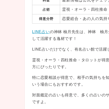
最新情報は公式をチェッ
料金
霊視・オーラ・四柱推命
占術
恋愛総合・あの人の気持
得意分野
LINE占い
の神林 柚月先生は、神林 柚
して活躍する逸材です！
LINE占いだけでなく、有名占い館で活
霊視・オーラ・四柱推命・タロットが得
方にぴったりです。
特に恋愛相談が得意で、相手の気持ちを
いう場合にもおすすめです。
対面鑑定の占いも得意で、多くの占いの
ですよ。