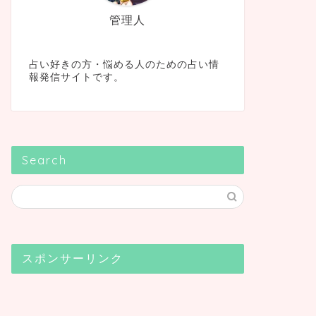
管理人
占い好きの方・悩める人のための占い情
報発信サイトです。
Search
スポンサーリンク