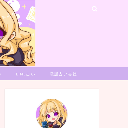
い
LINE占い
電話占い会社