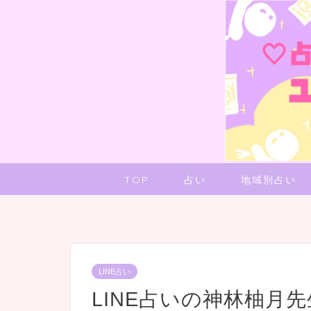
TOP
占い
地域別占い
LINE占い
LINE占いの神林柚月