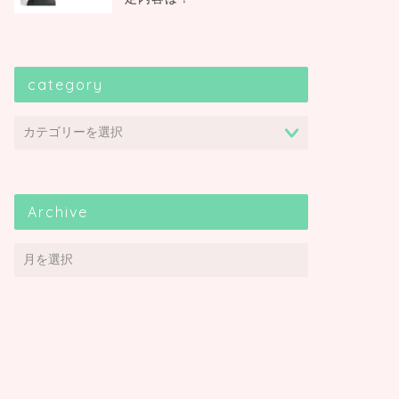
category
Archive