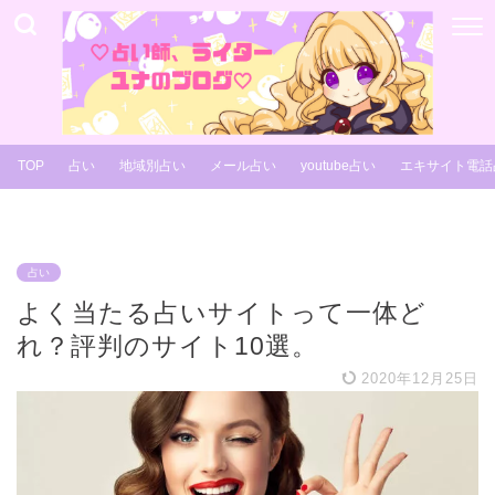
TOP
占い
地域別占い
メール占い
youtube占い
エキサイト電話
占い
よく当たる占いサイトって一体ど
れ？評判のサイト10選。
2020年12月25日