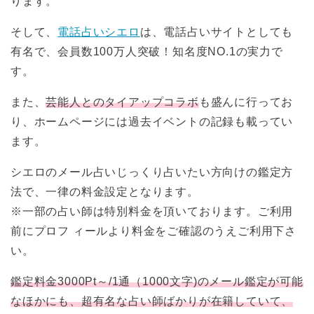
ります。
そして、
電話占いシエロ
は、電話占いサイトとしても
有名で、会員数100万人突破！知名度NO.1の実力で
す。
また、
芸能人とのタイアップコラボ
も盛んに行ってお
り、ホームページには過去イベントの記録も載ってい
ます。
シエロのメール占いじっくり占いたい方向けの鑑定方
法で、一律の料金設定となります。
※一部の占い師は特別料金を頂いております。ご利用
前にプロフ ィールより料金をご確認のうえご利用下さ
い。
鑑定料金3000Pt～/1通（1000文字)のメール鑑定が可能
なほかにも、超有名な占い師ばかりが在籍していて、