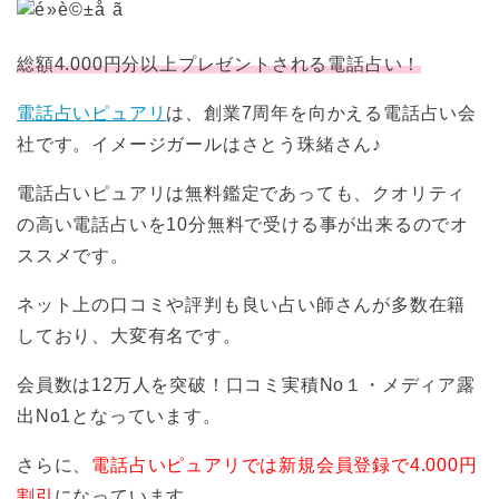
総額4.000円分以上プレゼントされる電話占い！
電話占いピュアリ
は、創業7周年を向かえる電話占い会
社です。イメージガールはさとう珠緒さん♪
電話占いピュアリは無料鑑定であっても、クオリティ
の高い電話占いを10分無料で受ける事が出来るのでオ
ススメです。
ネット上の口コミや評判も良い占い師さんが多数在籍
しており、大変有名です。
会員数は12万人を突破！口コミ実積No１・メディア露
出No1となっています。
さらに、
電話占いピュアリでは新規会員登録で4.000円
割引
になっています。