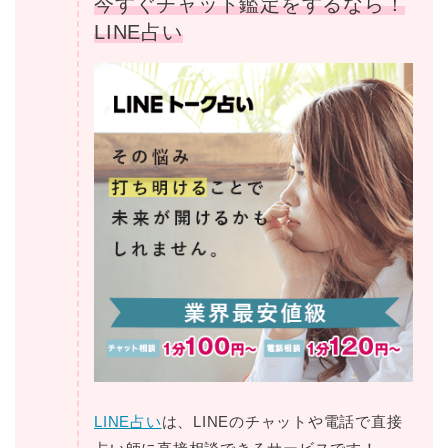
今すぐチャット鑑定をするなら！
LINE占い
LINE占い
は、LINEのチャットや電話で直接