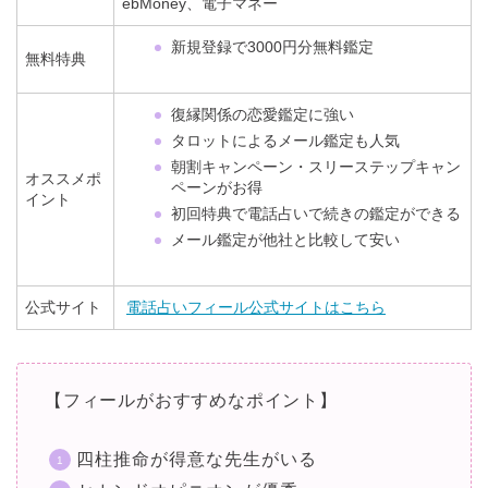
ebMoney、電子マネー
新規登録で3000円分無料鑑定
無料特典
復縁関係の恋愛鑑定に強い
タロットによるメール鑑定も人気
朝割キャンペーン・スリーステップキャン
オススメポ
ペーンがお得
イント
初回特典で電話占いで続きの鑑定ができる
メール鑑定が他社と比較して安い
公式サイト
電話占いフィール公式サイトはこちら
【フィールがおすすめなポイント】
四柱推命が得意な先生がいる