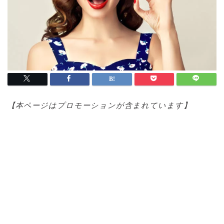
【本ページはプロモ
ーションが含まれています】