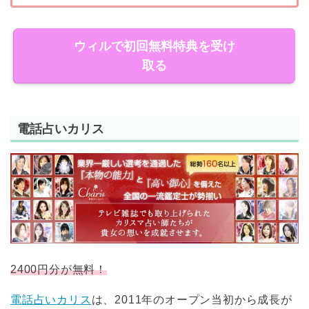
ウィルで初回無料特典を受け
取る
電話占いカリス
2400円分が無料！
電話占いカリス
は、2011年のオープン当初から成長が