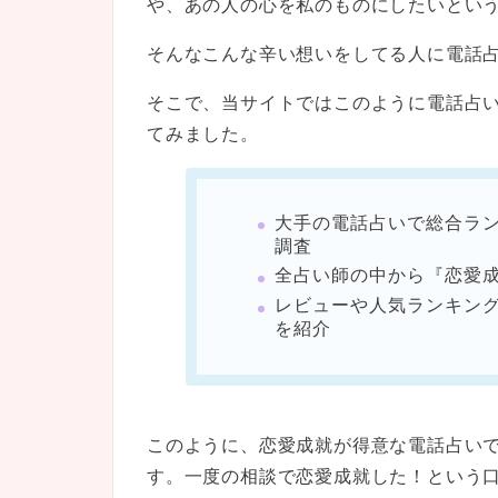
や、あの人の心を私のものにしたいとい
そんなこんな辛い想いをしてる人に電話
そこで、当サイトではこのように電話占
てみました。
大手の電話占いで総合ラ
調査
全占い師の中から『恋愛
レビューや人気ランキン
を紹介
このように、恋愛成就が得意な電話占い
す。一度の相談で恋愛成就した！という