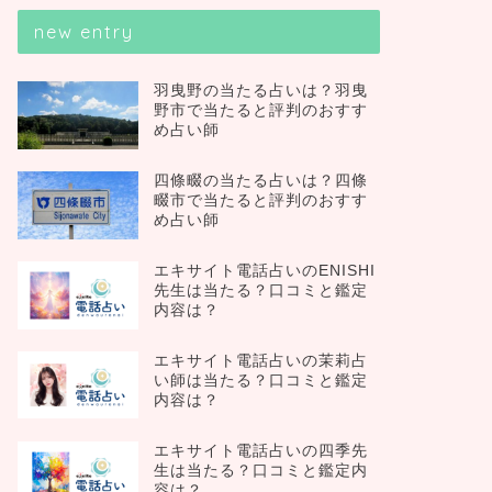
new entry
羽曳野の当たる占いは？羽曳
野市で当たると評判のおすす
め占い師
四條畷の当たる占いは？四條
畷市で当たると評判のおすす
め占い師
エキサイト電話占いのENISHI
先生は当たる？口コミと鑑定
内容は？
エキサイト電話占いの茉莉占
い師は当たる？口コミと鑑定
内容は？
エキサイト電話占いの四季先
生は当たる？口コミと鑑定内
容は？