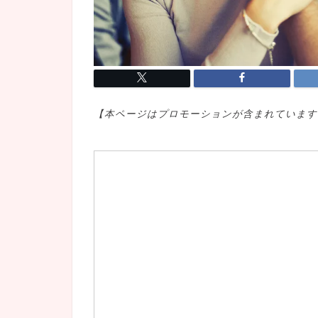
【本ページはプロモ
ーションが含まれています