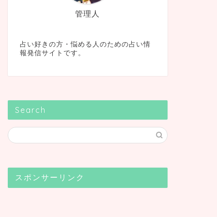
管理人
占い好きの方・悩める人のための占い情
報発信サイトです。
Search
スポンサーリンク