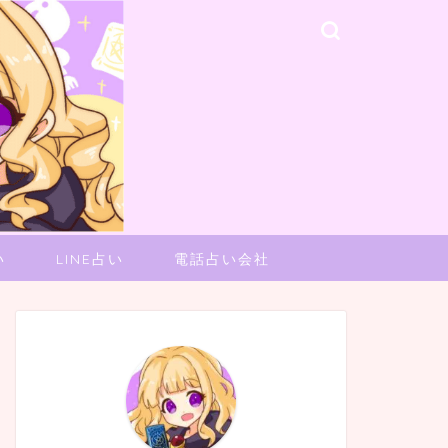
い
LINE占い
電話占い会社