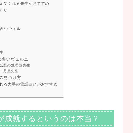
えてくれる先生がおすすめ
アリ
話占いウィル
生
の多いヴェルニ
話題の魅理亜先生
・月凰先生
の見つけ方
れる大手の電話占いがおすすめ
が成就するというのは本当？