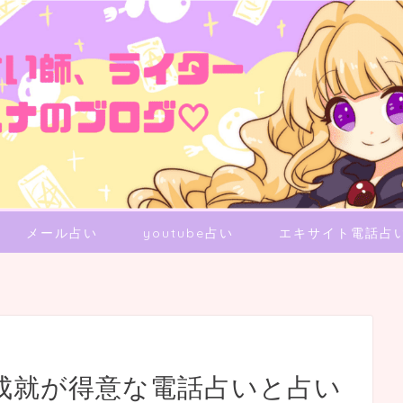
メール占い
youtube占い
エキサイト電話占
成就が得意な電話占いと占い