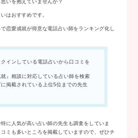
う思いを抱えていませんか？
占いはおすすめです。
いで恋愛成就が得意な電話占い師をランキング化し
ンクインしている電話占いから口コミを
成就』相談に対応している占い師を検索
グに掲載されている上位5位までの先生
で特に人気が高い占い師の先生も調査をしていま
口コミも多いところを掲載していますので、ぜひチ