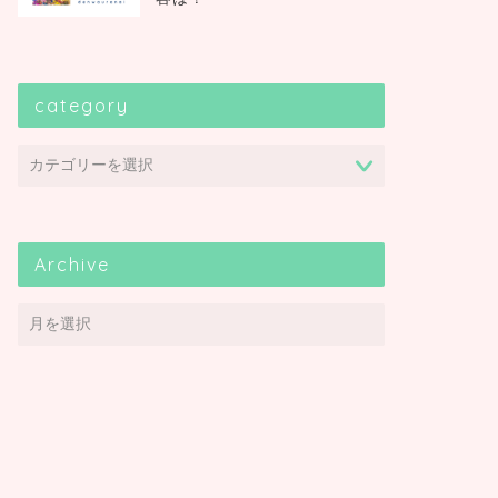
category
Archive