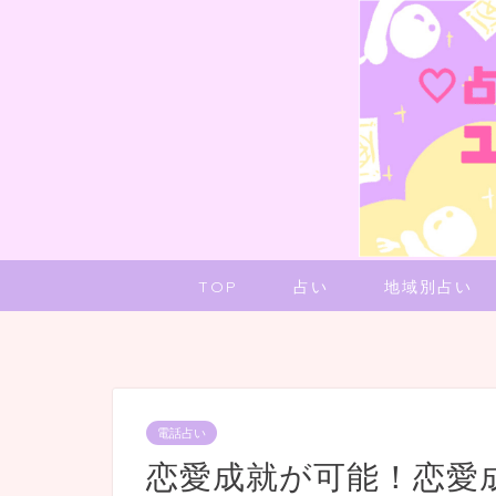
TOP
占い
地域別占い
電話占い
恋愛成就が可能！恋愛