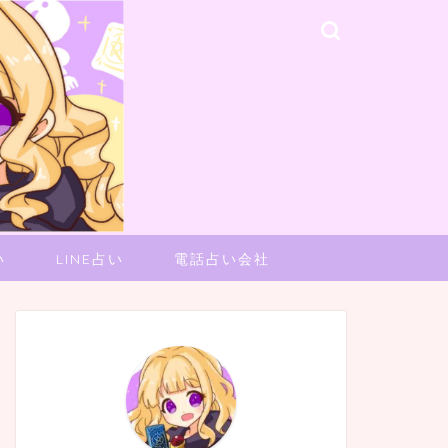
い
LINE占い
電話占い会社