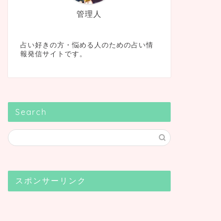
管理人
占い好きの方・悩める人のための占い情
報発信サイトです。
Search
スポンサーリンク