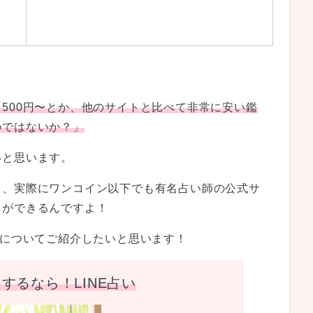
「500円〜とか、他のサイトと比べて非常に安い鑑
のではないか？」
いと思います。
て、実際にワンコイン以下でも有名占い師の公式サ
とができるんですよ！
」についてご紹介したいと思います！
するなら！LINE占い