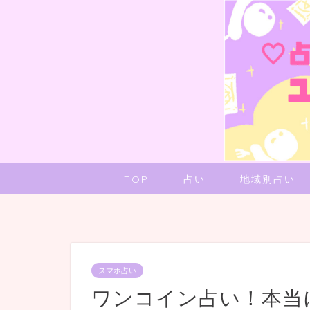
TOP
占い
地域別占い
スマホ占い
ワンコイン占い！本当