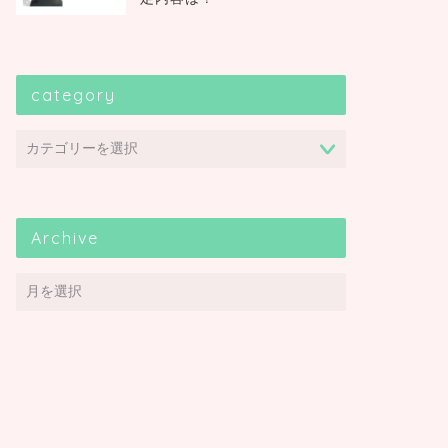
category
Archive