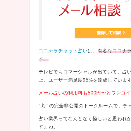
ココナラチャット占い
は、
有名なココナ
す。
テレビでもコマーシャルが出ていて、占いの
上、ユーザー満足度95%を達成していま
メール占いの利用料も500円〜とワンコ
1対1の完全非公開のトークルームで、チ
占い業界ってなんとなく怪しいと思われ
すよね。