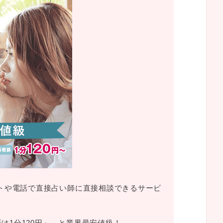
ットや電話で直接占い師に直接相談できるサービ
話は1分120円～、と業界最安値級！