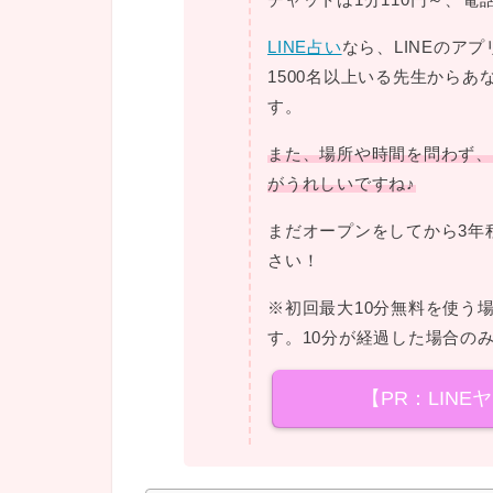
LINE占い
なら、LINEのア
1500名以上いる先生から
す。
また、場所や時間を問わず、
がうれしいですね♪
まだオープンをしてから3年
さい！
※初回最大10分無料を使う
す。10分が経過した場合の
【PR：LINE