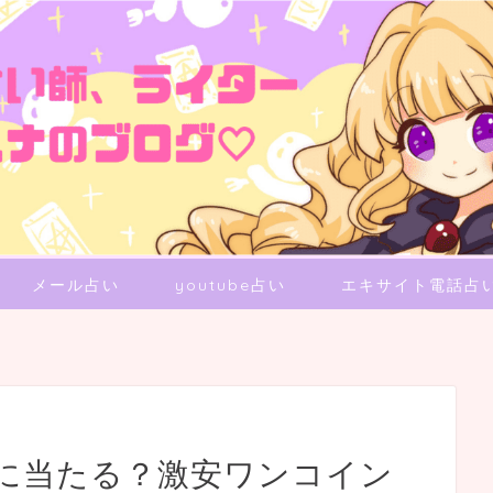
メール占い
youtube占い
エキサイト電話占
に当たる？激安ワンコイン