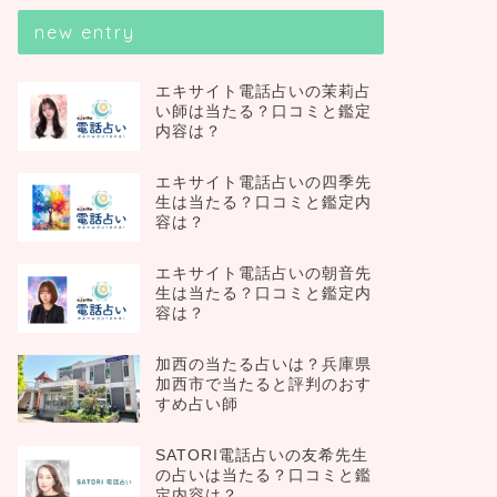
new entry
エキサイト電話占いの茉莉占
い師は当たる？口コミと鑑定
内容は？
エキサイト電話占いの四季先
生は当たる？口コミと鑑定内
容は？
エキサイト電話占いの朝音先
生は当たる？口コミと鑑定内
容は？
加西の当たる占いは？兵庫県
加西市で当たると評判のおす
すめ占い師
SATORI電話占いの友希先生
の占いは当たる？口コミと鑑
定内容は？