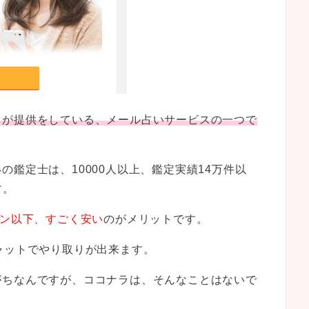
ラが提供をしている、メール占いサービスの一つで
鑑定士は、10000人以上、鑑定実績14万件以
す。
イン以下、すごく安い
のがメリットです。
ャットでやり取りが出来ます。
がちなんですが、ココナラは、そんなことはないで