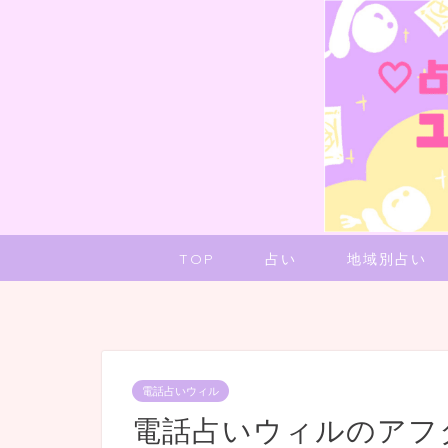
TOP
占い
地域別占い
電話占いウィル
電話占いウィルのアフ