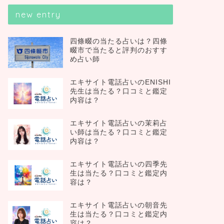
new entry
四條畷の当たる占いは？四條
畷市で当たると評判のおすす
め占い師
エキサイト電話占いのENISHI
先生は当たる？口コミと鑑定
内容は？
エキサイト電話占いの茉莉占
い師は当たる？口コミと鑑定
内容は？
エキサイト電話占いの四季先
生は当たる？口コミと鑑定内
容は？
エキサイト電話占いの朝音先
生は当たる？口コミと鑑定内
容は？