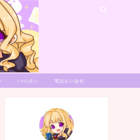
い
LINE占い
電話占い会社