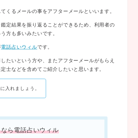
れてくるメールの事をアフターメールといいます。
、鑑定結果を振り返ることができるため、利用者の
いう方も多いみたいです。
が
電話占いウィル
です。
用したいという方や、またアフターメールがもらえ
鑑定士などを含めてご紹介したいと思います。
手に入れましょう。
るなら電話占いウィル