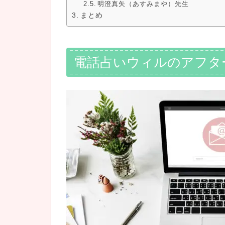
明澄真矢（あすみまや）先生
まとめ
電話占いウィルのアフタ