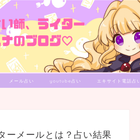
メール占い
youtube占い
エキサイト電話占
ターメールとは？占い結果