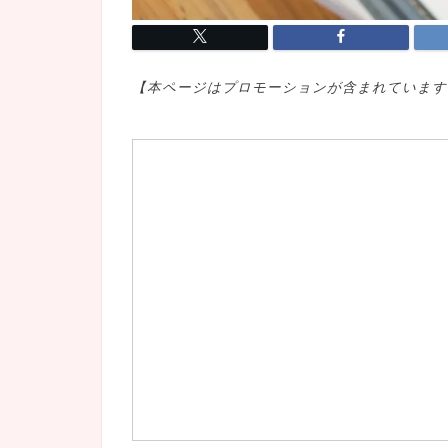
【本ページはプロモ
ーションが含まれています