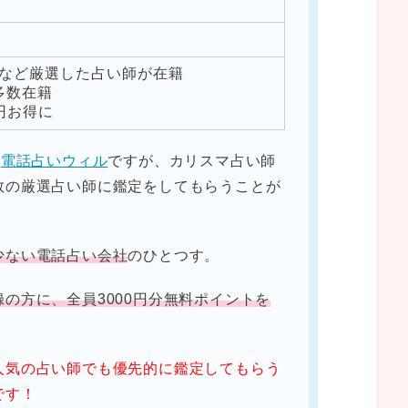
など厳選した占い師が在籍
師多数在籍
円お得に
る
電話占いウィル
ですが、カリスマ占い師
数の厳選占い師に鑑定をしてもらうことが
少ない電話占い会社
のひとつす。
の方に、全員3000円分無料ポイントを
人気の占い師でも優先的に鑑定してもらう
です！