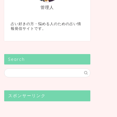
管理人
占い好きの方・悩める人のための占い情
報発信サイトです。
Search
スポンサーリンク