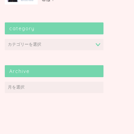
category
Archive