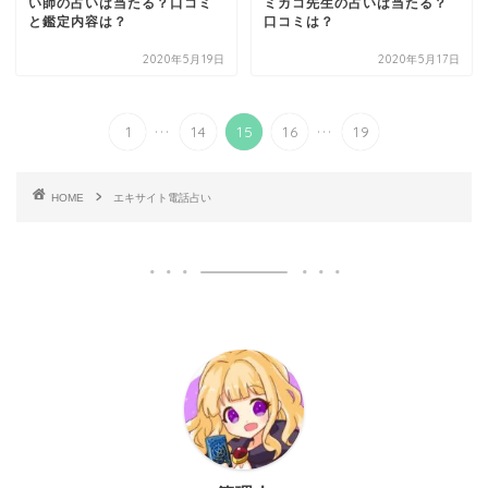
い師の占いは当たる？口コミ
ミカコ先生の占いは当たる？
と鑑定内容は？
口コミは？
2020年5月19日
2020年5月17日
...
...
1
14
15
16
19
HOME
エキサイト電話占い