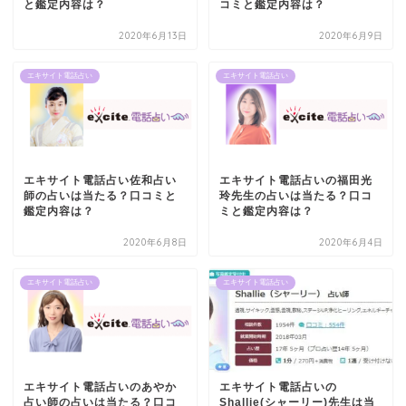
と鑑定内容は？
コミと鑑定内容は？
2020年6月13日
2020年6月9日
エキサイト電話占い
エキサイト電話占い
エキサイト電話占い佐和占い
エキサイト電話占いの福田光
師の占いは当たる？口コミと
玲先生の占いは当たる？口コ
鑑定内容は？
ミと鑑定内容は？
2020年6月8日
2020年6月4日
エキサイト電話占い
エキサイト電話占い
エキサイト電話占いのあやか
エキサイト電話占いの
占い師の占いは当たる？口コ
Shallie(シャーリー)先生は当