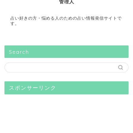
管理人
占い好きの方・悩める人のための占い情報発信サイトで
す。
Search
スポンサーリンク