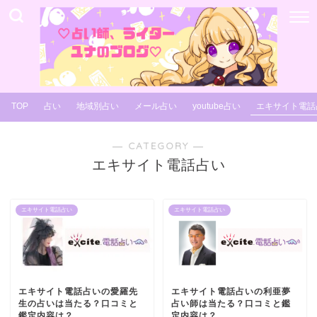
TOP
占い
地域別占い
メール占い
youtube占い
エキサイト電話
― CATEGORY ―
エキサイト電話占い
エキサイト電話占い
エキサイト電話占い
エキサイト電話占いの愛羅先
エキサイト電話占いの利亜夢
生の占いは当たる？口コミと
占い師は当たる？口コミと鑑
鑑定内容は？
定内容は？