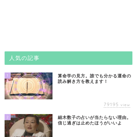
人気の記事
1
算命学の見方。誰でも分かる運命の
読み解き方を教えます！
79195
view
2
細木数子の占いが当たらない理由。
信じ過ぎは止めたほうがいいよ