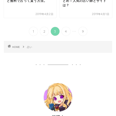
と無料で占って貰う方法。
とめ！人気の占い師とサイト
は？
2019年4月2日
2019年4月1日
...
1
2
3
4
9
HOME
占い