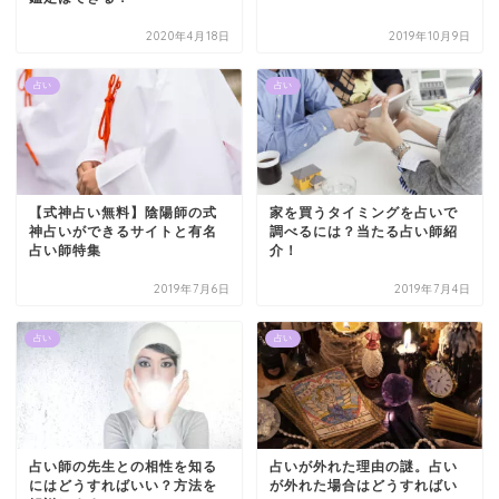
2020年4月18日
2019年10月9日
占い
占い
【式神占い無料】陰陽師の式
家を買うタイミングを占いで
神占いができるサイトと有名
調べるには？当たる占い師紹
占い師特集
介！
2019年7月6日
2019年7月4日
占い
占い
占い師の先生との相性を知る
占いが外れた理由の謎。占い
にはどうすればいい？方法を
が外れた場合はどうすればい