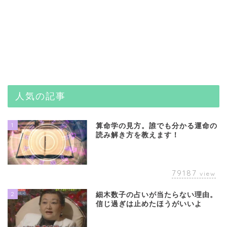
人気の記事
1
算命学の見方。誰でも分かる運命の
読み解き方を教えます！
79187
view
2
細木数子の占いが当たらない理由。
信じ過ぎは止めたほうがいいよ