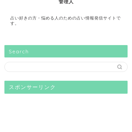
管理人
占い好きの方・悩める人のための占い情報発信サイトで
す。
Search
スポンサーリンク