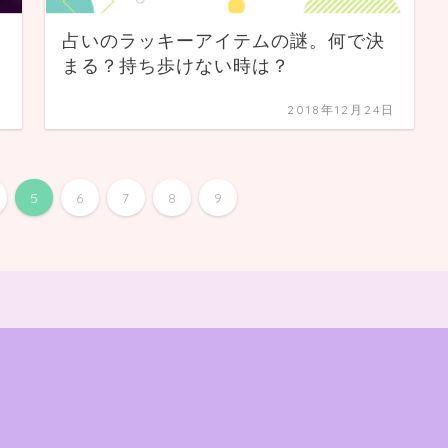
占いのラッキーアイテムの謎。何で決
まる？持ち歩けない時は？
日
2018年12月24日
5
6
7
8
9