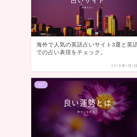
海外で人気の英語占いサイト3選と英
での占い表現をチェック。
2019年1月1
占い