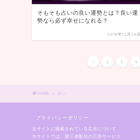
そもそも占いの良い運勢とは？良い運
勢なら必ず幸せになれる？
2018年12月26
1
2
3
4
HOME
占い
プライバシーポリシー
当サイトに掲載されている広告について
当サイトでは、第三者配信の広告サービス