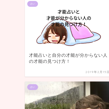
占い
才能占いと自分の才能が分からない人
の才能の見つけ方！
2019年2月15
占い