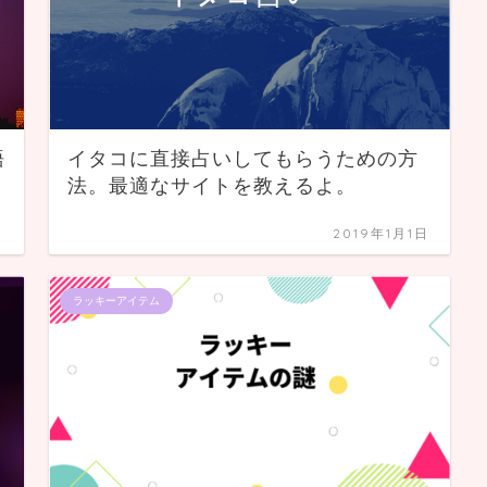
語
イタコに直接占いしてもらうための方
法。最適なサイトを教えるよ。
日
2019年1月1日
ラッキーアイテム