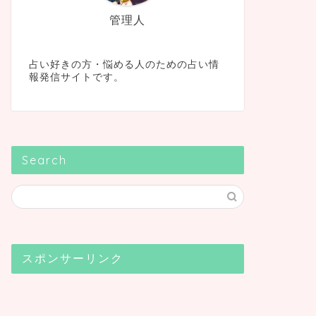
管理人
占い好きの方・悩める人のための占い情
報発信サイトです。
Search
スポンサーリンク