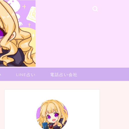
い
LINE占い
電話占い会社