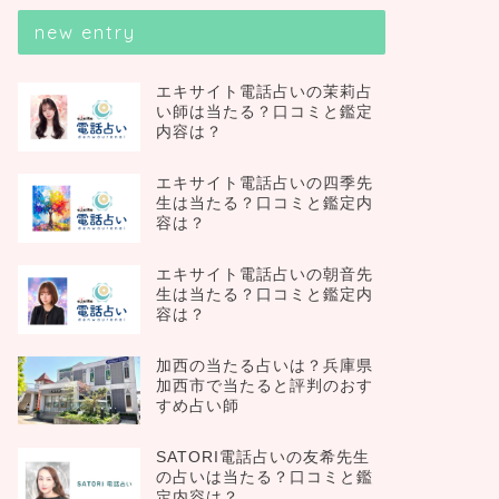
new entry
エキサイト電話占いの茉莉占
い師は当たる？口コミと鑑定
内容は？
エキサイト電話占いの四季先
生は当たる？口コミと鑑定内
容は？
エキサイト電話占いの朝音先
生は当たる？口コミと鑑定内
容は？
加西の当たる占いは？兵庫県
加西市で当たると評判のおす
すめ占い師
SATORI電話占いの友希先生
の占いは当たる？口コミと鑑
定内容は？