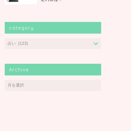
category
Archive