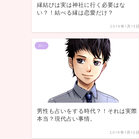
縁結びは実は神社に行く必要はな
い？！結べる縁は恋愛だけ？
2019年1月13
占い
男性も占いをする時代？！それは実際
本当？現代占い事情。
2019年1月10