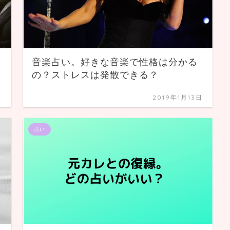
音楽占い。好きな音楽で性格は分かる
の？ストレスは発散できる？
日
2019年1月13日
占い