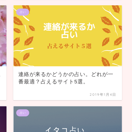
占い
こ
連絡が来るかどうかの占い。どれが一
番最適？占えるサイト5選。
日
2019年1月4日
占い