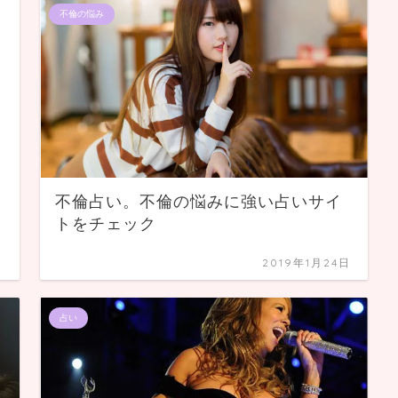
不倫の悩み
不倫占い。不倫の悩みに強い占いサイ
トをチェック
日
2019年1月24日
占い