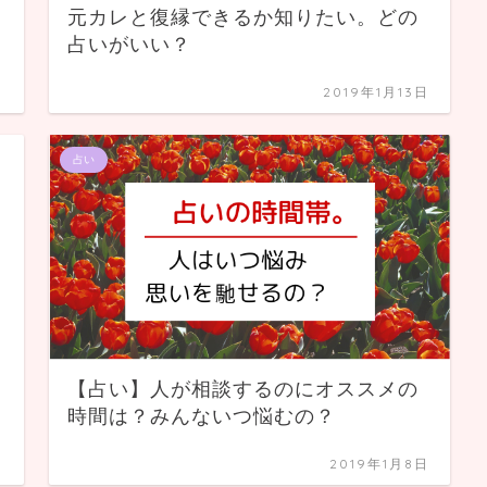
元カレと復縁できるか知りたい。どの
占いがいい？
日
2019年1月13日
占い
【占い】人が相談するのにオススメの
時間は？みんないつ悩むの？
日
2019年1月8日