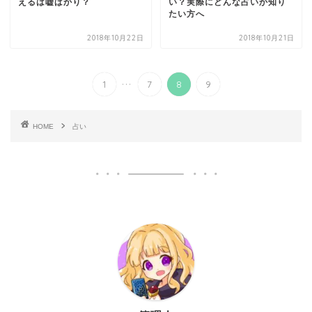
えるは嘘ばかり？
い？実際にどんな占いか知り
たい方へ
2018年10月22日
2018年10月21日
...
1
7
8
9
HOME
占い