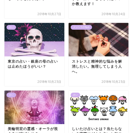
か教えます！
2018年10月27日
2018年10月24日
占い
メンヘラの悩み
東京の占い・銀座の母の占い
ストレスと精神的な悩みを解
は止めたほうがいい？
消したい。無理してしまう人
へ。
2018年10月23日
2018年10月23日
占い
占い
美輪明宏の霊感・オーラが視
しいたけ占いとは？当たらな