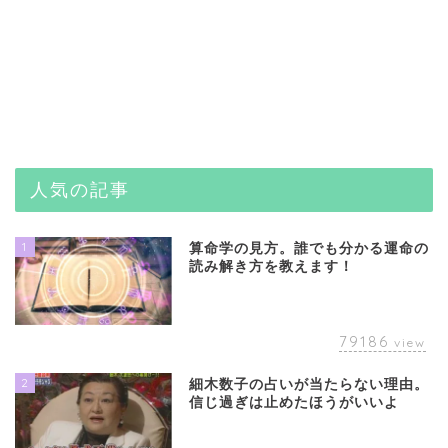
人気の記事
1
算命学の見方。誰でも分かる運命の
読み解き方を教えます！
79186
view
2
細木数子の占いが当たらない理由。
信じ過ぎは止めたほうがいいよ