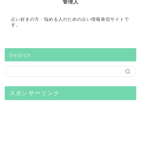
管理人
占い好きの方・悩める人のための占い情報発信サイトで
す。
Search
スポンサーリンク