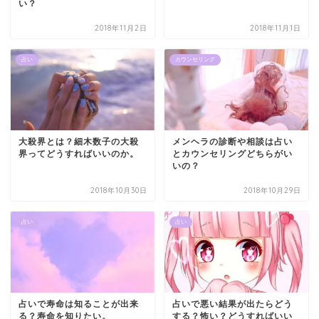
い？
2018年11月2日
2018年11月1日
占い
カウンセリング
大殺界とは？細木数子の大殺
メンヘラの診断や相談は占い
界ってどうすればいいのか。
とカウンセリングどちらがい
いの？
2018年10月30日
2018年10月29日
占い
占い
占いで寿命は知ることが出来
占いで悪い結果が出たらどう
る？寿命を知りたい。
する？怖い？どうすればいい