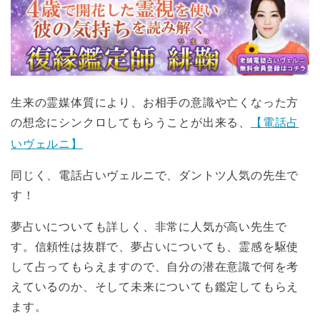
生来の霊媒体質により、お相手の意識や亡くなった方
の想念にシンクロしてもらうことが出来る、
【電話占
いヴェルニ】
同じく、電話占いヴェルニで、ダントツ人気の先生で
す！
夢占いについても詳しく、非常に人気が高い先生で
す。信頼性は抜群で、夢占いについても、霊感を駆使
して占ってもらえますので、自分の潜在意識で何を考
えているのか、そして未来についても鑑定してもらえ
ます。