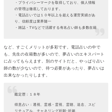
・プライバシーマークを取得しており、個人情報
の管理は徹底しております。
・電話占いでは１０年以上を超える運営実績があ
り、信頼度は業界随一
・雑誌・TVなどで活躍する有名占い師も多数在籍
など、すごくメリットが多彩です。電話占いの中で
も、先生の在籍数が多いので、夢占いのエキスパート
に占ってもらえます。別のサイトだと、やっぱり占い
師の数が少ないので、待つ必要があったり、夢占いは
出来なかったりします。
鑑定歴：１８年
得意占い：透視、霊感・霊視、霊聴、送念、スピ
リチュアル、チャネリング祈願･祈祷、