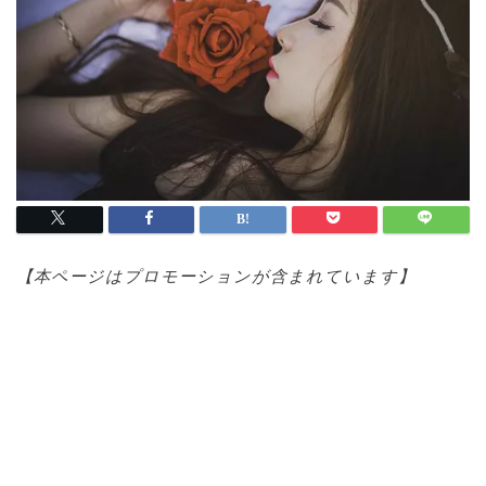
【本ページはプロモ
ーションが含まれています】