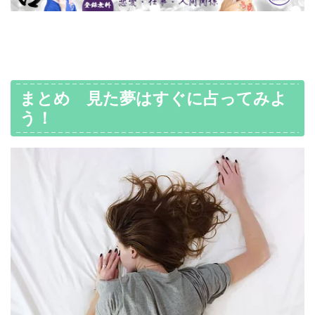
まとめ 見た夢はすぐに占ってみよ
う！