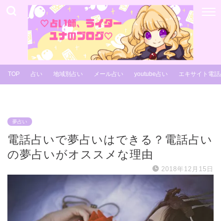
TOP
占い
地域別占い
メール占い
youtube占い
エキサイト電話
夢占い
電話占いで夢占いはできる？電話占い
の夢占いがオススメな理由
2018年12月15日