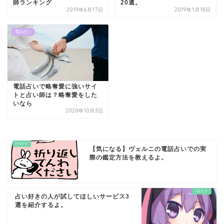
師ランキング
20選。
2019年6月17日
2019年1月18日
電話占い
電話占いで略奪愛に強いサイ
トと占い師は？略奪愛をした
いなら
2020年10月3日
【気になる】ヴェルニの電話占いでの実
際の鑑定方法を教えるよ。
占い好きの人が試してほしいサービス3
選を紹介するよ。