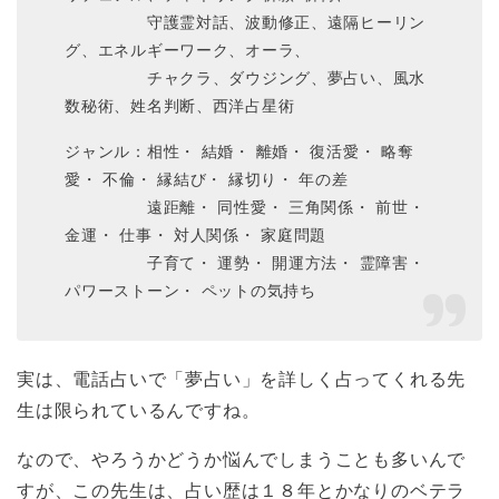
守護霊対話、波動修正、遠隔ヒーリン
グ、エネルギーワーク、オーラ、
チャクラ、ダウジング、夢占い、風水
数秘術、姓名判断、西洋占星術
ジャンル：相性・ 結婚・ 離婚・ 復活愛・ 略奪
愛・ 不倫・ 縁結び・ 縁切り・ 年の差
遠距離・ 同性愛・ 三角関係・ 前世・
金運・ 仕事・ 対人関係・ 家庭問題
子育て・ 運勢・ 開運方法・ 霊障害・
パワーストーン・ ペットの気持ち
実は、電話占いで「夢占い」を詳しく占ってくれる先
生は限られているんですね。
なので、やろうかどうか悩んでしまうことも多いんで
すが、この先生は、占い歴は１８年とかなりのベテラ