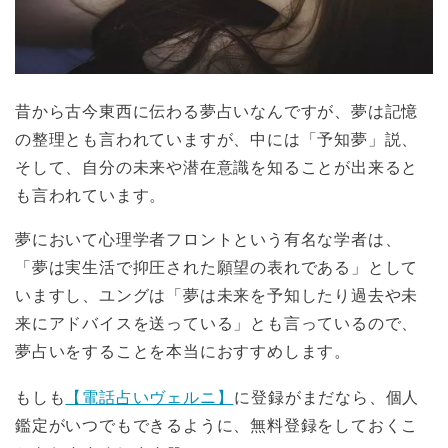
昔から古今東西に伝わる夢占いなんですが、夢は記憶
の整理とも言われていますが、中には「予知夢」説、
そして、自分の未来や潜在意識を知ることが出来ると
も言われています。
夢において心理学者フロントという有名な学者は、
「夢は実生活で抑圧された願望の表れである」として
いますし、ユングは「夢は未来を予知したり過去や未
来にアドバイスを送っている」とも言っているので、
夢占いをすることを本当におすすめします。
もしも
【電話占いヴェルニ】
に登録がまだなら、個人
鑑定がいつでもできるように、無料登録をしておくこ