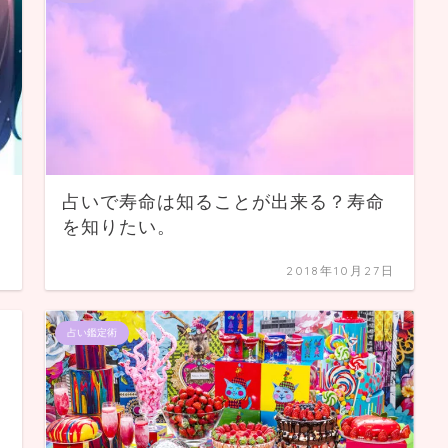
占いで寿命は知ることが出来る？寿命
を知りたい。
日
2018年10月27日
占い鑑定術