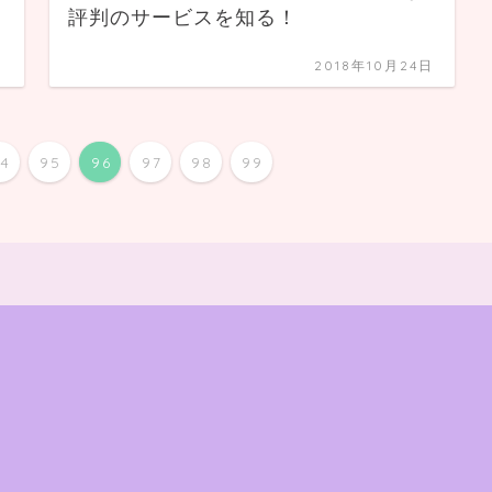
評判のサービスを知る！
日
2018年10月24日
94
95
96
97
98
99