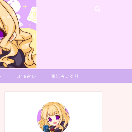
い
LINE占い
電話占い会社