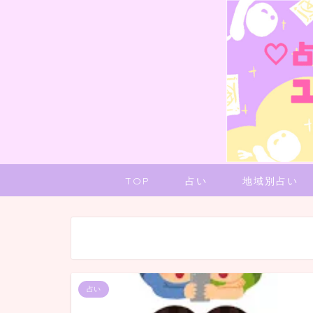
TOP
占い
地域別占い
占い