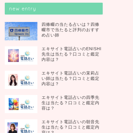
new entry
四條畷の当たる占いは？四條
畷市で当たると評判のおすす
め占い師
エキサイト電話占いのENISHI
先生は当たる？口コミと鑑定
内容は？
エキサイト電話占いの茉莉占
い師は当たる？口コミと鑑定
内容は？
エキサイト電話占いの四季先
生は当たる？口コミと鑑定内
容は？
エキサイト電話占いの朝音先
生は当たる？口コミと鑑定内
容は？