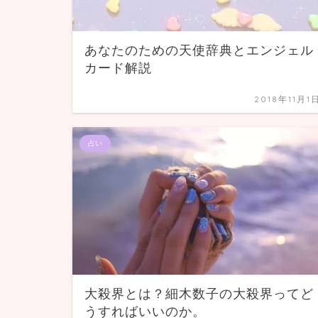
あなたのための天使辞典とエンジェル
カード解説
2018年11月1
占い
大殺界とは？細木数子の大殺界ってど
うすればいいのか。