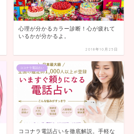
心理が分かるカラー診断！心が疲れて
いるかが分かるよ。
日
2018年10月25日
ココナラ電話占い
ココナラ電話占いを徹底解説。手軽な