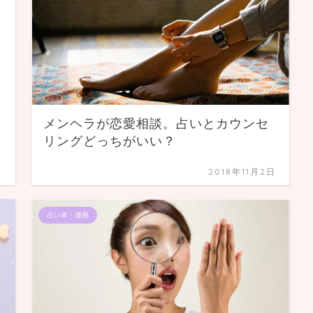
メンヘラが恋愛相談。占いとカウンセ
リングどっちがいい？
日
2018年11月2日
占い本・漫画