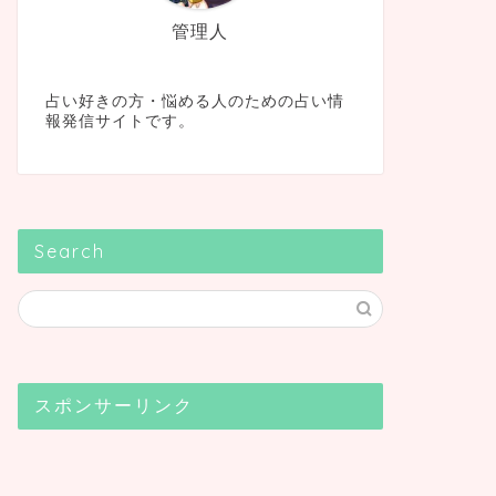
管理人
占い好きの方・悩める人のための占い情
報発信サイトです。
Search
スポンサーリンク