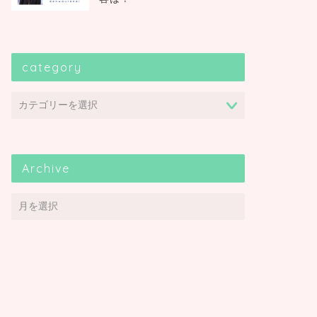
category
Archive