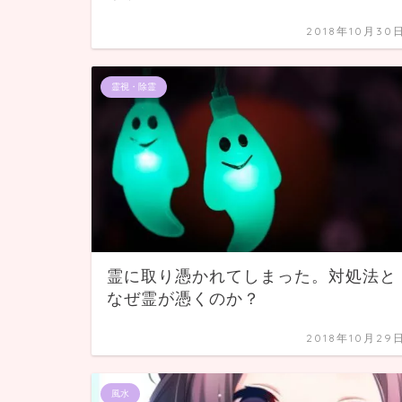
2018年10月30
霊視・除霊
霊に取り憑かれてしまった。対処法と
なぜ霊が憑くのか？
2018年10月29
風水