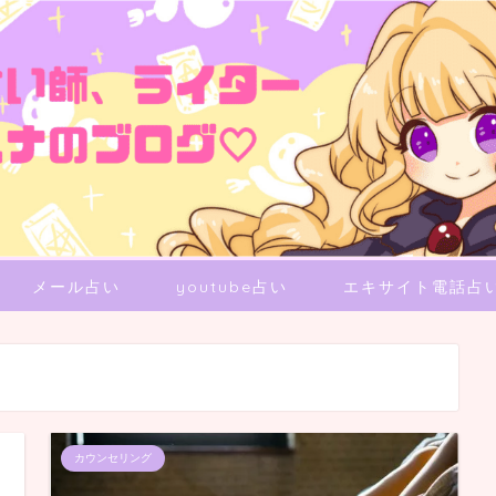
メール占い
youtube占い
エキサイト電話占
カウンセリング