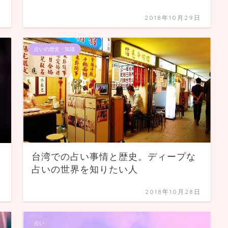
日
2018年10月29日
占いの歴史・知識
台湾での占い事情と歴史。ディープな
占いの世界を知りたい人
日
2018年10月28日
占い