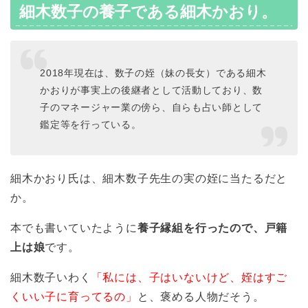
細木数子の養子である細木かおり。
2018年現在は、数子の姪（妹の長女）である細木
かおりが事実上の後継者として活動しており、数
子のマネージャー業の傍ら、自らも占い師として
鑑定等を行っている。
細木かおり氏は、細木数子先生の実の姪に当たるだと
か。
本でも書いていたように
養子縁組を行ったので、戸籍
上は娘
です。
細木数子いわく
「私には、子はいないけど、姪はすご
くいい子に育ってるの」
と、褒める人物だそう。