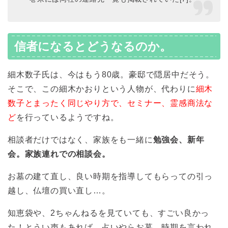
信者になるとどうなるのか。
細木数子氏は、今はもう80歳。豪邸で隠居中だそう。
そこで、この細木かおりという人物が、代わりに
細木
数子とまったく同じやり方で、セミナー、霊感商法な
ど
を行っているようですね。
相談者だけではなく、家族をも一緒に
勉強会、新年
会。家族連れでの相談会。
お墓の建て直し、良い時期を指導してもらっての引っ
越し、仏壇の買い直し…。
知恵袋や、2ちゃんねるを見ていても、すごい良かっ
た！とうい声もあれば、占いやらお墓、時期を言われ