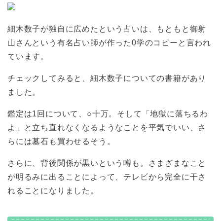
細木数子が独自に広めたという占いは、もともと御射
山さんという有名占い師が作った0学のコピーと言われ
ています。
チェックしてみると、細木数子についての書籍があり
ました。
鑑定は1回について、○十万。そして「地獄に落ちるわ
よ」と立ち直れなくなるようなことを平気でいい、さ
らには墓石も買わせるそう。
さらに、背後関係が黒いという噂も。さまざまなこと
が明るみに出ることによって、テレビから完全に干さ
れることになりました。