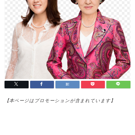
【本ページはプロモ
ーションが含まれています】