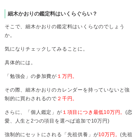
細木かおりの鑑定料はいくらぐらい？
そこで、細木かおりの鑑定料はいくらなのでしょう
か。
気になりチェックしてみることに。
具体的には。
「勉強会」の参加費が
１万円。
その際、細木かおりのカレンダーを持っていないと強
制的に買わされるので
２千円。
さらに、「個人鑑定」が
１項目につき最低10万円。
(恋
愛、人生と2つの項目を選べば追加で10万円)
強制的にセットにされる「先祖供養」が
10万円。
(先祖