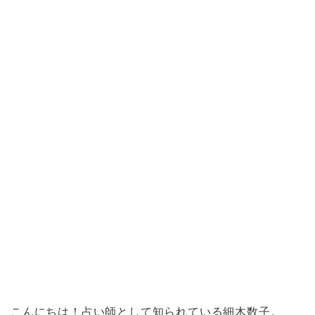
こんにちは！占い師として知られている細木数子。