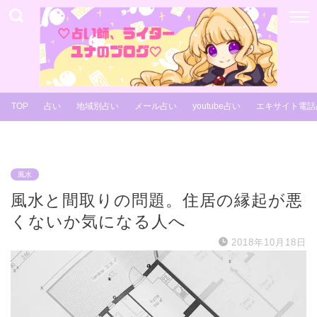
TOP
占い
地域別占い
メール占い
youtube占い
エキサイト電話
風水
風水と間取りの問題。住居の縁起が悪
くないか気になる人へ
2018年10月18日