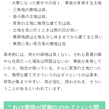
・火事になった家やその近く、事故が多発する土地
・ 三角地の敷地は凶。
・ 袋小路の土地は凶。
・ 変形の土地に無理な建て方は凶。
・ 土地を見に行くときは雨の日が良い
・ 農耕地跡は土地を少し休ませてから建てると良い
・ 東西に長い長方形の敷地は吉
基本的には、何かの跡地は良くない。それも普通の畑
やら住居だった場合は問題はないが、事故が多発して
いたり、怨念が残っている、さらに変形の土地だった
り、無理な建て方そういうのはダメというのは基本。
邪気が集まりやすい、気が淀む、惑わされる、そうい
うことがあるといわれています。
これは実現が可能なのか？という問