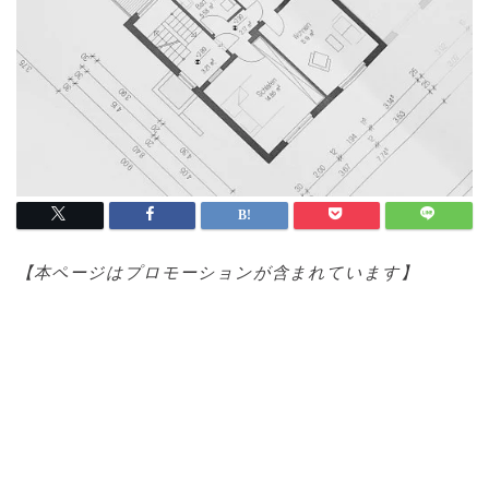
【本ページはプロモ
ーションが含まれています】