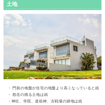
土地
・ 門前の地盤が住宅の地盤より高くなっていると凶
・ 怨念の残る土地は凶
・神社、寺院、道祖神、古戦場の跡地は凶