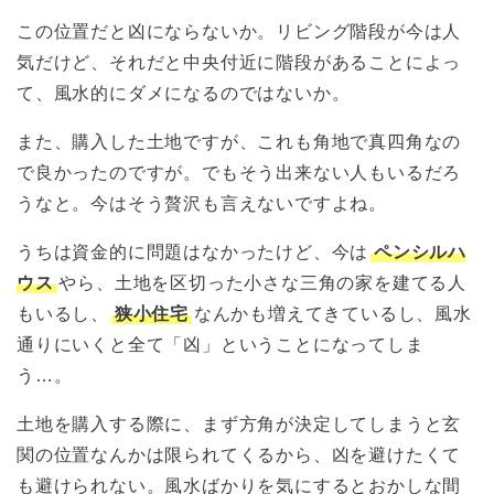
この位置だと凶にならないか。リビング階段が今は人
気だけど、それだと中央付近に階段があることによっ
て、風水的にダメになるのではないか。
また、購入した土地ですが、これも角地で真四角なの
で良かったのですが。でもそう出来ない人もいるだろ
うなと。今はそう贅沢も言えないですよね。
うちは資金的に問題はなかったけど、今は
ペンシルハ
ウス
やら、土地を区切った小さな三角の家を建てる人
もいるし、
狭小住宅
なんかも増えてきているし、風水
通りにいくと全て「凶」ということになってしま
う…。
土地を購入する際に、まず方角が決定してしまうと玄
関の位置なんかは限られてくるから、凶を避けたくて
も避けられない。風水ばかりを気にするとおかしな間