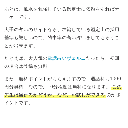
あとは、風水を勉強している鑑定士に依頼をすればオ
ーケーです。
大手の占いのサイトなら、在籍している鑑定士の採用
基準も厳しいので、的中率の高い占いをしてもらうこ
とが出来ます。
たとえば、大人気の
電話占いヴェルニ
だったら、初回
の場合は登録も無料。
また、無料ポイントがもらえますので、通話料も1000
円分無料。なので、10分程度は無料になります。
この
先生は当たるかどうか、など、お試しができる
のがポ
イントです。