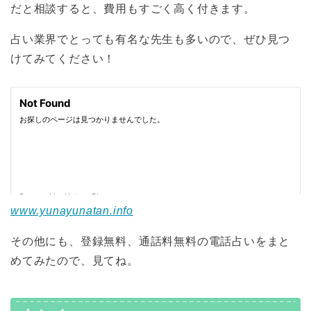
だと相談すると、費用もすごく高く付きます。
占い業界でとっても有名な先生も多いので、ぜひ見つ
けてみてください！
www.yunayunatan.info
その他にも、登録無料、通話料無料の電話占いをまと
めてみたので、見てね。