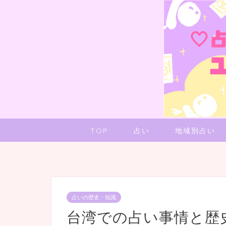
TOP
占い
地域別占い
占いの歴史・知識
台湾での占い事情と歴