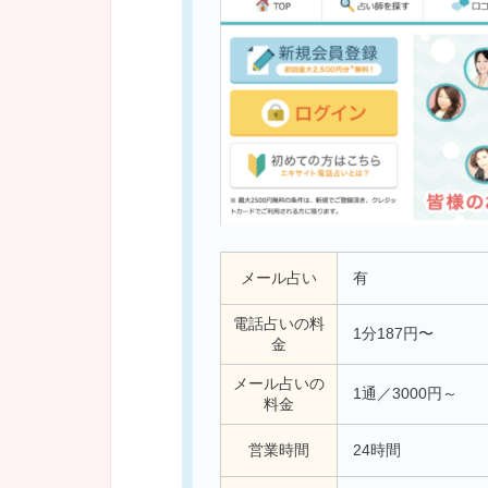
メール占い
有
電話占いの料
1分187円〜
金
メール占いの
1通／3000円～
料金
営業時間
24時間