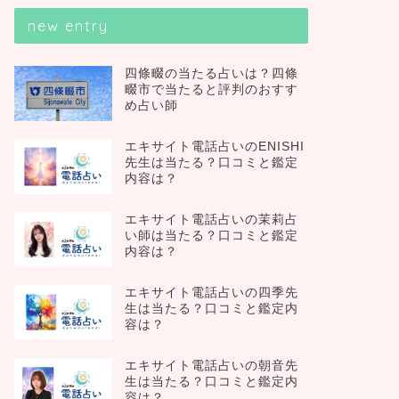
new entry
四條畷の当たる占いは？四條
畷市で当たると評判のおすす
め占い師
エキサイト電話占いのENISHI
先生は当たる？口コミと鑑定
内容は？
エキサイト電話占いの茉莉占
い師は当たる？口コミと鑑定
内容は？
エキサイト電話占いの四季先
生は当たる？口コミと鑑定内
容は？
エキサイト電話占いの朝音先
生は当たる？口コミと鑑定内
容は？