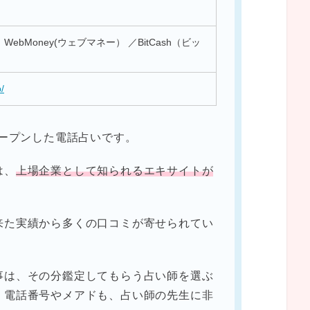
ebMoney(ウェブマネー） ／BitCash（ビッ
p/
オープンした電話占いです。
は、
上場企業として知られるエキサイトが
来た実績から多くの口コミが寄せられてい
事は、その分鑑定してもらう占い師を選ぶ
。電話番号やメアドも、占い師の先生に非