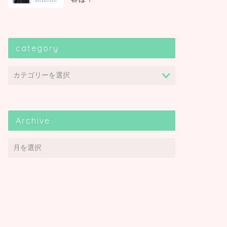
category
Archive