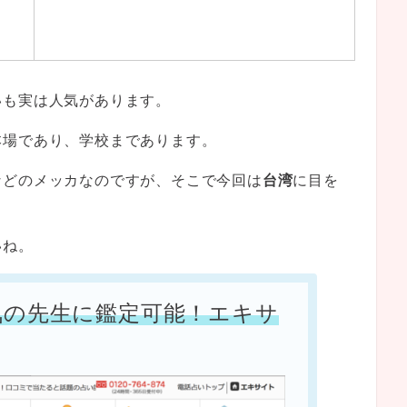
いも実は人気があります。
本場であり、学校まであります。
などのメッカなのですが、そこで今回は
台湾
に目を
いね。
気の先生に鑑定可能！エキサ