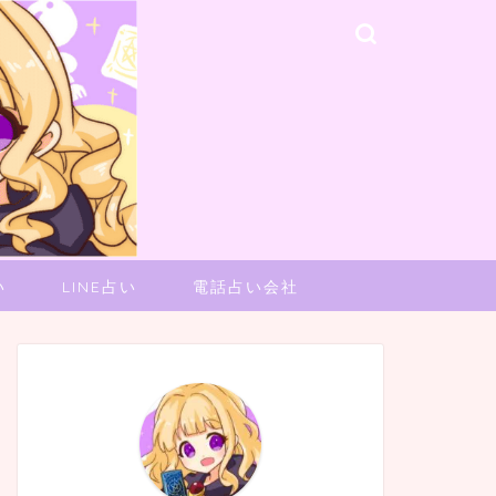
い
LINE占い
電話占い会社