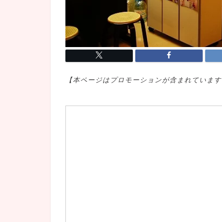
【本ページはプロモ
ーションが含まれています