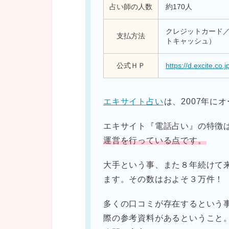
占い師の人数
約170人
クレジットカード／ W
支払方法
トキャッシュ）
公式ＨＰ
https://d.excite.co.j
エキサイト占い
は、2007年に
エキサイト『電話占い』の特徴
運営を行っている点です。
大手という事、また８年続けて
ます。その数はおよそ３万件！
多くの口コミが存在するという
際の参考資料があるということ