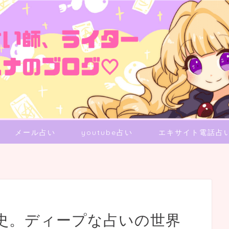
メール占い
youtube占い
エキサイト電話占
史。ディープな占いの世界