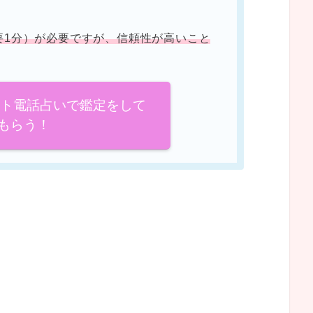
要1分）が必要ですが、信頼性が高いこと
イト電話占いで鑑定をして
もらう！