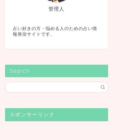
管理人
占い好きの方・悩める人のための占い情
報発信サイトです。
Search
スポンサーリンク