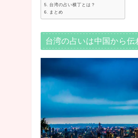
台湾の占い横丁とは？
まとめ
台湾の占いは中国から伝