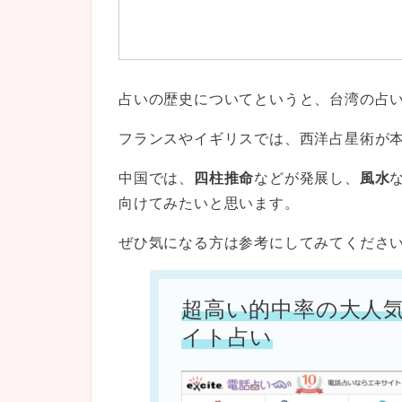
占いの歴史についてというと、台湾の占
フランスやイギリスでは、西洋占星術が
中国では、
四柱推命
などが発展し、
風水
向けてみたいと思います。
ぜひ気になる方は参考にしてみてくださ
超高い的中率の大人
イト占い