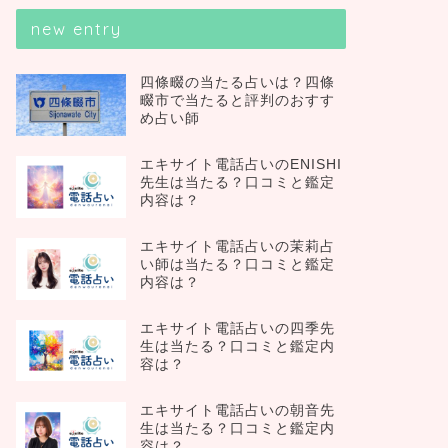
new entry
四條畷の当たる占いは？四條
畷市で当たると評判のおすす
め占い師
エキサイト電話占いのENISHI
先生は当たる？口コミと鑑定
内容は？
エキサイト電話占いの茉莉占
い師は当たる？口コミと鑑定
内容は？
エキサイト電話占いの四季先
生は当たる？口コミと鑑定内
容は？
エキサイト電話占いの朝音先
生は当たる？口コミと鑑定内
容は？