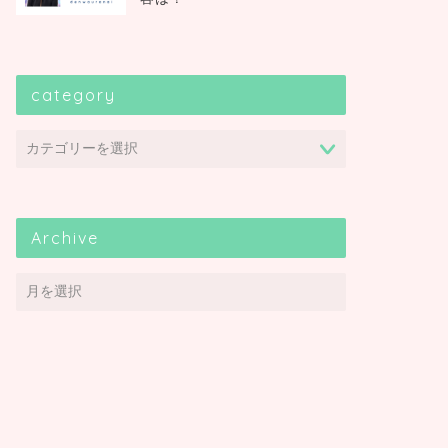
category
Archive