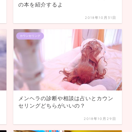
の本を紹介するよ
日
2018年10月31日
カウンセリング
メンヘラの診断や相談は占いとカウン
セリングどちらがいいの？
日
2018年10月29日