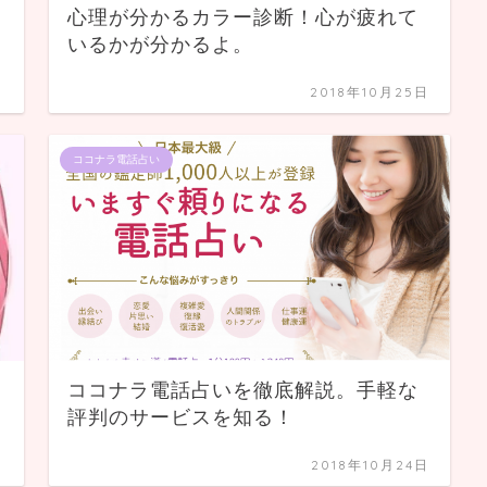
心理が分かるカラー診断！心が疲れて
いるかが分かるよ。
日
2018年10月25日
ココナラ電話占い
ココナラ電話占いを徹底解説。手軽な
評判のサービスを知る！
日
2018年10月24日