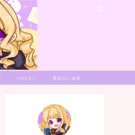
い
LINE占い
電話占い会社