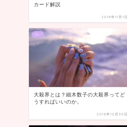
カード解説
2018年11月1
占い
大殺界とは？細木数子の大殺界ってど
うすればいいのか。
2018年10月30