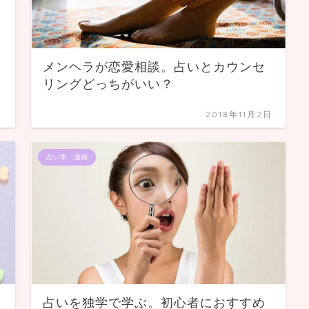
メンヘラが恋愛相談。占いとカウンセ
リングどっちがいい？
日
2018年11月2日
占い本・漫画
占いを独学で学ぶ。初心者におすすめ