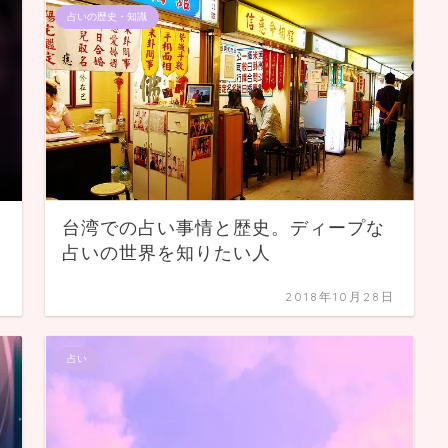
占いの歴史・知識
台湾での占い事情と歴史。ディープな
占いの世界を知りたい人
日
2018年10月28日
占い