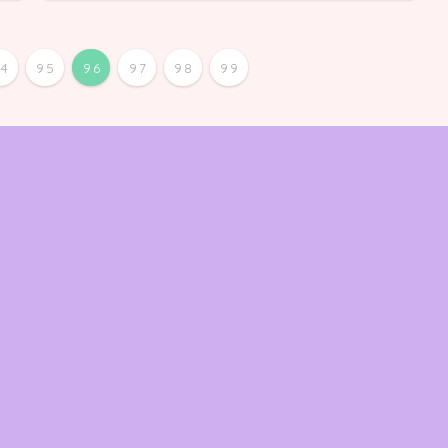
94
95
96
97
98
99