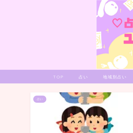
TOP
占い
地域別占い
占い