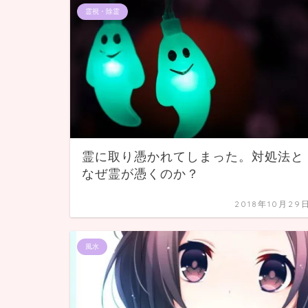
霊視・除霊
霊に取り憑かれてしまった。対処法と
なぜ霊が憑くのか？
2018年10月29
風水