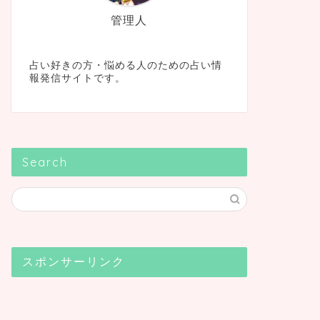
管理人
占い好きの方・悩める人のための占い情
報発信サイトです。
Search
スポンサーリンク