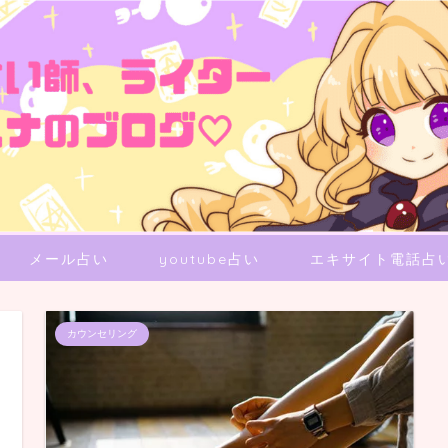
メール占い
youtube占い
エキサイト電話占
カウンセリング