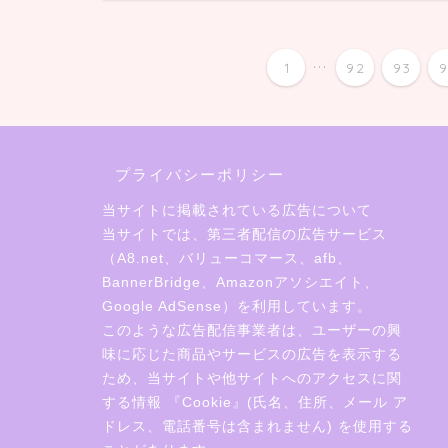
...
1
92
93
プライバシーポリシー
当サイトに掲載されている広告について
当サイトでは、第三者配信の広告サービス
（A8.net、バリューコマース、afb、
BannerBridge、Amazonアソシエイト、
Google AdSense）を利用しています。
このような広告配信事業者は、ユーザーの興
味に応じた商品やサービスの広告を表示する
ため、当サイトや他サイトへのアクセスに関
する情報 『Cookie』(氏名、住所、メール ア
ドレス、電話番号は含まれません) を使用する