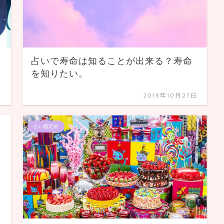
占いで寿命は知ることが出来る？寿命
を知りたい。
日
2018年10月27日
占い鑑定術