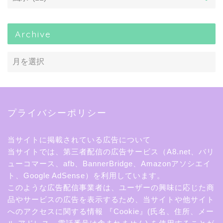
Archive
プライバシーポリシー
当サイトに掲載されている広告について
当サイトでは、第三者配信の広告サービス（A8.net、バリ
ューコマース、afb、BannerBridge、Amazonアソシエイ
ト、Google AdSense）を利用しています。
このような広告配信事業者は、ユーザーの興味に応じた商
品やサービスの広告を表示するため、当サイトや他サイト
へのアクセスに関する情報 『Cookie』(氏名、住所、メー