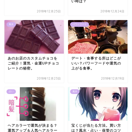
い時は？
2018年12月25日
2018年12月24日
風水
パワーフード
あのお店のカスタムチョコを
デート・食事する所はどこが
ご紹介！運気・金運UPチョコ
いい？パワーフードや運気の
レートの秘密。
上がる食事。
2018年12月23日
2018年12月19日
占い
風水
ヘアカラーで運気が決まる？
宝くじが当たる方法。買い方
運気アップ＆人気ヘアカラー
は？風水・占い・保管のコツ