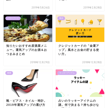
2019年3月26日
2019年2月28日
パワーフード
風水
知りたいおすすめ居酒屋メニ
クレジットカードの「金運ア
ュー。運気アップのお酒＆お
ップ」風水とお金の貯まる使
つまみまとめ
い方。
2018年12月29日
2018年12月28日
開運
ラッキーアイテム
靴・ピアス・ネイル・時計。
占いのラッキーアイテムの
2019年運気アップの選び方
謎。何で決まる？持ち歩けな